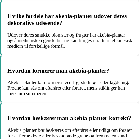
Hvilke fordele har akebia-planter udover deres
dekorative udseende?
Udover deres smukke blomster og frugter har akebia-planter
også medicinske egenskaber og kan bruges i traditionel kinesisk
medicin til forskellige formål.
Hvordan formerer man akebia-planter?
Akebia-planter kan formeres ved frø, stiklinger eller lagdeling.
Frøene kan sås om efteråret eller foråret, mens stiklinger kan
tages om sommeren.
Hvordan beskærer man akebia-planter korrekt?
Akebia-planter bør beskæres om efteråret eller tidligt om foråret
for at fjerne døde eller beskadigede grene og fremme en sund