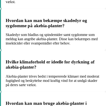
vækst.
Hvordan kan man bekæmpe skadedyr og
sygdomme på akebia-planter?
Skadedyr som bladlus og spindemider samt sygdomme som
meldug kan angribe akebia-planter. Disse kan bekæmpes med
insekticider eller svampemidler efter behov.
Hvilke klimaforhold er ideelle for dyrkning af
akebia-planter?
Akebia-planter trives bedst i tempererede klimaer med moderat
fugtighed og beskyttelse mod kraftig vind for at undgå skader
på deres sarte vækst.
Hvordan kan man bruge akebia-planter i