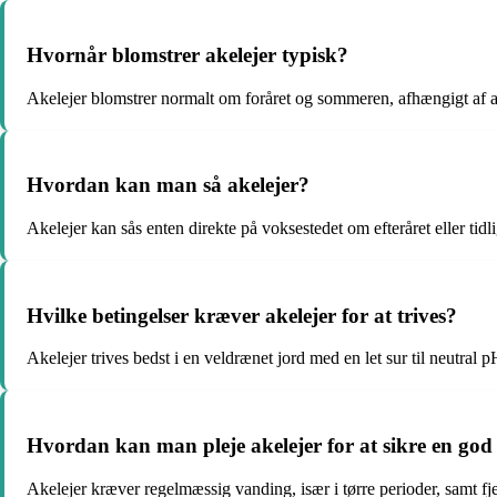
Hvornår blomstrer akelejer typisk?
Akelejer blomstrer normalt om foråret og sommeren, afhængigt af a
Hvordan kan man så akelejer?
Akelejer kan sås enten direkte på voksestedet om efteråret eller tidl
Hvilke betingelser kræver akelejer for at trives?
Akelejer trives bedst i en veldrænet jord med en let sur til neutral p
Hvordan kan man pleje akelejer for at sikre en god
Akelejer kræver regelmæssig vanding, især i tørre perioder, samt fj