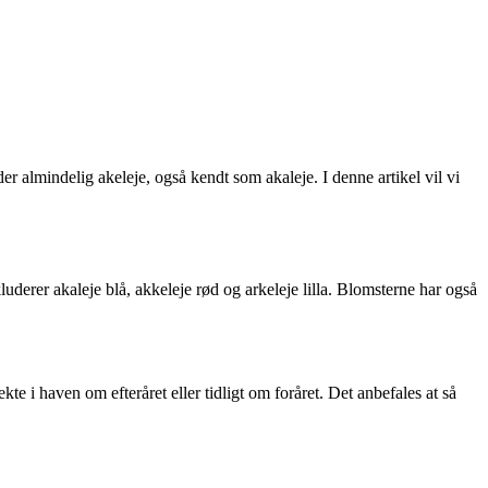
er almindelig akeleje, også kendt som akaleje. I denne artikel vil vi
derer akaleje blå, akkeleje rød og arkeleje lilla. Blomsterne har også
te i haven om efteråret eller tidligt om foråret. Det anbefales at så