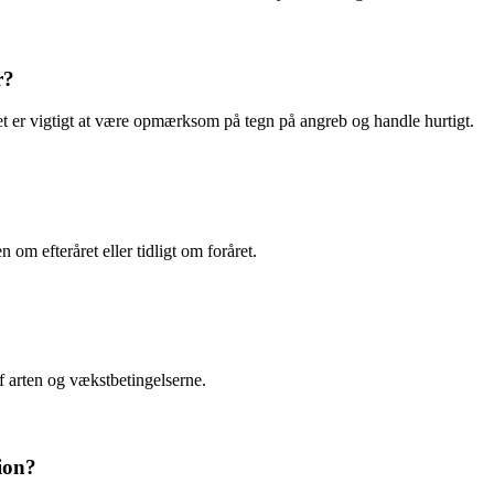
r?
t er vigtigt at være opmærksom på tegn på angreb og handle hurtigt.
 om efteråret eller tidligt om foråret.
f arten og vækstbetingelserne.
ion?