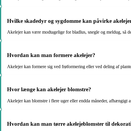
Hvilke skadedyr og sygdomme kan påvirke akeleje
Akelejer kan være modtagelige for bladlus, snegle og meldug, så de
Hvordan kan man formere akelejer?
Akelejer kan formere sig ved frøformering eller ved deling af planten
Hvor længe kan akelejer blomstre?
Akelejer kan blomstre i flere uger eller endda måneder, afhængigt a
Hvordan kan man tørre akelejeblomster til dekorat