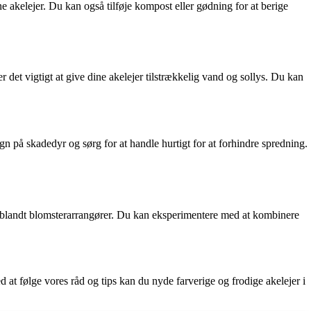
ine akelejer. Du kan også tilføje kompost eller gødning for at berige
 det vigtigt at give dine akelejer tilstrækkelig vand og sollys. Du kan
 på skadedyr og sørg for at handle hurtigt for at forhindre spredning.
g blandt blomsterarrangører. Du kan eksperimentere med at kombinere
 at følge vores råd og tips kan du nyde farverige og frodige akelejer i