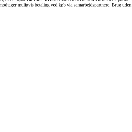
tager muligvis betaling ved køb via samarbejdspartnere. Brug uden till