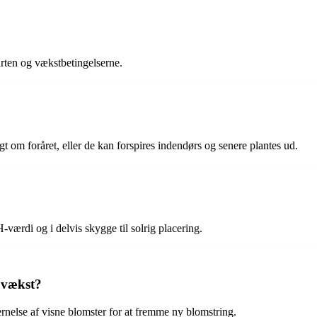
rten og vækstbetingelserne.
igt om foråret, eller de kan forspires indendørs og senere plantes ud.
H-værdi og i delvis skygge til solrig placering.
 vækst?
ernelse af visne blomster for at fremme ny blomstring.