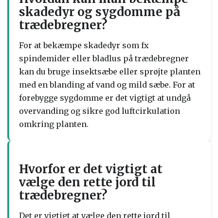
skadedyr og sygdomme på
trædebregner?
For at bekæmpe skadedyr som fx
spindemider eller bladlus på trædebregner
kan du bruge insektsæbe eller sprøjte planten
med en blanding af vand og mild sæbe. For at
forebygge sygdomme er det vigtigt at undgå
overvanding og sikre god luftcirkulation
omkring planten.
Hvorfor er det vigtigt at
vælge den rette jord til
trædebregner?
Det er vigtigt at vælge den rette jord til