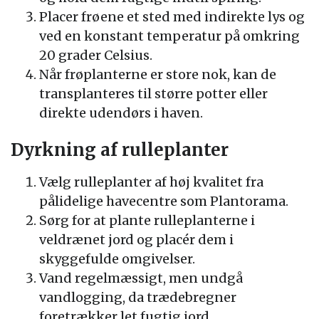
Placer frøene et sted med indirekte lys og
ved en konstant temperatur på omkring
20 grader Celsius.
Når frøplanterne er store nok, kan de
transplanteres til større potter eller
direkte udendørs i haven.
Dyrkning af rulleplanter
Vælg rulleplanter af høj kvalitet fra
pålidelige havecentre som Plantorama.
Sørg for at plante rulleplanterne i
veldrænet jord og placér dem i
skyggefulde omgivelser.
Vand regelmæssigt, men undgå
vandlogging, da trædebregner
foretrækker let fugtig jord.