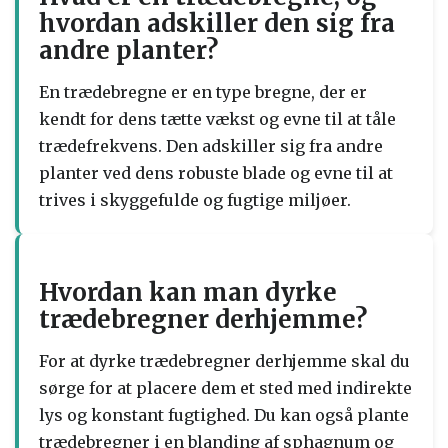
hvordan adskiller den sig fra
andre planter?
En trædebregne er en type bregne, der er
kendt for dens tætte vækst og evne til at tåle
trædefrekvens. Den adskiller sig fra andre
planter ved dens robuste blade og evne til at
trives i skyggefulde og fugtige miljøer.
Hvordan kan man dyrke
trædebregner derhjemme?
For at dyrke trædebregner derhjemme skal du
sørge for at placere dem et sted med indirekte
lys og konstant fugtighed. Du kan også plante
trædebregner i en blanding af sphagnum og