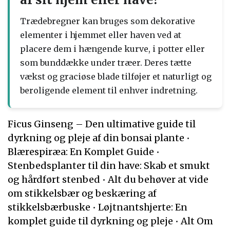
Trædebregner kan bruges som dekorative
elementer i hjemmet eller haven ved at
placere dem i hængende kurve, i potter eller
som bunddække under træer. Deres tætte
vækst og graciøse blade tilføjer et naturligt og
beroligende element til enhver indretning.
Ficus Ginseng – Den ultimative guide til
dyrkning og pleje af din bonsai plante
•
Blærespiræa: En Komplet Guide
•
Stenbedsplanter til din have: Skab et smukt
og hårdført stenbed
•
Alt du behøver at vide
om stikkelsbær og beskæring af
stikkelsbærbuske
•
Løjtnantshjerte: En
komplet guide til dyrkning og pleje
•
Alt Om