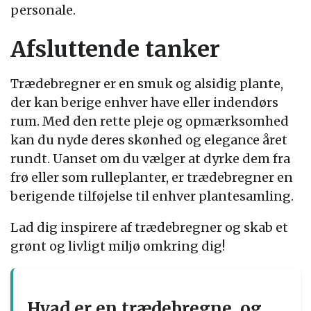
personale.
Afsluttende tanker
Trædebregner er en smuk og alsidig plante,
der kan berige enhver have eller indendørs
rum. Med den rette pleje og opmærksomhed
kan du nyde deres skønhed og elegance året
rundt. Uanset om du vælger at dyrke dem fra
frø eller som rulleplanter, er trædebregner en
berigende tilføjelse til enhver plantesamling.
Lad dig inspirere af trædebregner og skab et
grønt og livligt miljø omkring dig!
Hvad er en trædebregne, og