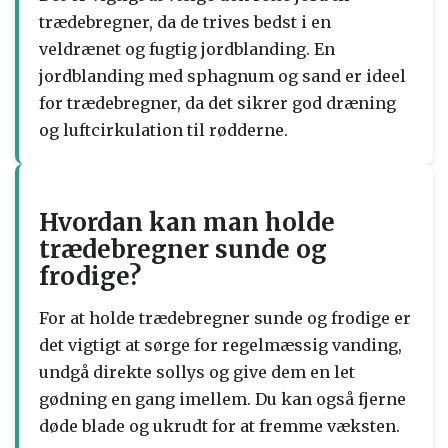
trædebregner, da de trives bedst i en
veldrænet og fugtig jordblanding. En
jordblanding med sphagnum og sand er ideel
for trædebregner, da det sikrer god dræning
og luftcirkulation til rødderne.
Hvordan kan man holde
trædebregner sunde og
frodige?
For at holde trædebregner sunde og frodige er
det vigtigt at sørge for regelmæssig vanding,
undgå direkte sollys og give dem en let
gødning en gang imellem. Du kan også fjerne
døde blade og ukrudt for at fremme væksten.