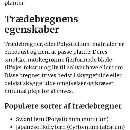
planter.
Trædebregnens
egenskaber
Trædebregner, eller Polystichum-matrialer, er
en robust og nem at passe plante. Deres
smukke, mørkegrønne fjerformede blade
tilføjer tekstur og liv til enhver have eller rum.
Disse bregner trives bedst i skyggefulde eller
delvist skyggefulde omgivelser og kræver
minimal pleje for at trives.
Populære sorter af trædebregner
Sword fern (Polystichum munitum)
Japanese Holly fern (Cyrtomium falcatum)