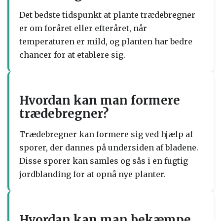
Det bedste tidspunkt at plante trædebregner
er om foråret eller efteråret, når
temperaturen er mild, og planten har bedre
chancer for at etablere sig.
Hvordan kan man formere
trædebregner?
Trædebregner kan formere sig ved hjælp af
sporer, der dannes på undersiden af bladene.
Disse sporer kan samles og sås i en fugtig
jordblanding for at opnå nye planter.
Hvordan kan man bekæmpe