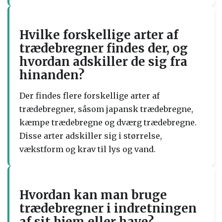
Hvilke forskellige arter af
trædebregner findes der, og
hvordan adskiller de sig fra
hinanden?
Der findes flere forskellige arter af
trædebregner, såsom japansk trædebregne,
kæmpe trædebregne og dværg trædebregne.
Disse arter adskiller sig i størrelse,
vækstform og krav til lys og vand.
Hvordan kan man bruge
trædebregner i indretningen
af sit hjem eller have?