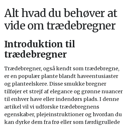
Alt hvad du behøver at
vide om trædebregner
Introduktion til
trædebregner
Trædebregner, også kendt som trædebregne,
er en populær plante blandt haveentusiaster
og planteelskere. Disse smukke bregner
tilføjer et strejf af elegance og grønne nuancer
til enhver have eller indendørs plads. I denne
artikel vil vi udforske trædebregnens
egenskaber, plejeinstruktioner og hvordan du
kan dyrke dem fra frø eller som færdigrullede