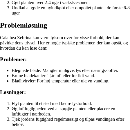
Gød planten hver 2-4 uge i vækstsæsonen.
Undlad at gøde en nyindkøbt eller ompottet plante i de første 6-8
uger.
Problemløsning
Calathea Zebrina kan være følsom over for visse forhold, der kan
påvirke dens trivsel. Her er nogle typiske problemer, der kan opstå, og
hvordan du kan løse dem:
Problemer:
Blegnede blade: Mangler muligvis lys eller næringsstoffer.
Brune bladekanter: Tør luft eller for lidt vand.
Bladhvirvler: For høj temperatur eller ujævn vanding.
Løsninger:
Flyt planten til et sted med bedre lysforhold.
Øg luftfugtigheden ved at sprøjte planten eller placere en
luftfugter i nærheden.
Tjek jordens fugtighed regelmæssigt og tilpas vandingen efter
behov.