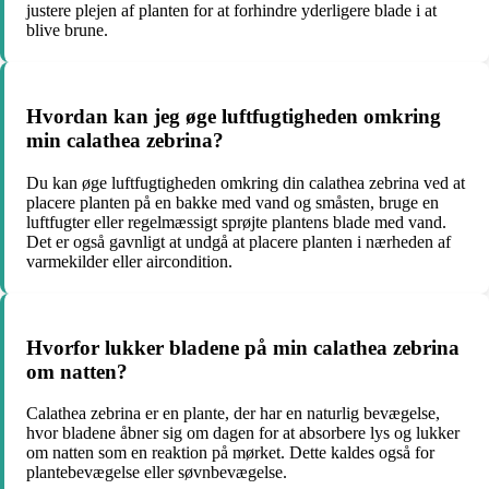
justere plejen af planten for at forhindre yderligere blade i at
blive brune.
Hvordan kan jeg øge luftfugtigheden omkring
min calathea zebrina?
Du kan øge luftfugtigheden omkring din calathea zebrina ved at
placere planten på en bakke med vand og småsten, bruge en
luftfugter eller regelmæssigt sprøjte plantens blade med vand.
Det er også gavnligt at undgå at placere planten i nærheden af
varmekilder eller aircondition.
Hvorfor lukker bladene på min calathea zebrina
om natten?
Calathea zebrina er en plante, der har en naturlig bevægelse,
hvor bladene åbner sig om dagen for at absorbere lys og lukker
om natten som en reaktion på mørket. Dette kaldes også for
plantebevægelse eller søvnbevægelse.