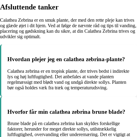
Afsluttende tanker
Calathea Zebrina er en smuk plante, der med den rette pleje kan trives
og glæde øjet i dit hjem. Ved at følge de nævnte råd og tips til vanding,
placering og gødskning kan du sikre, at din Calathea Zebrina trives og
udvikler sig optimalt.
Hvordan plejer jeg en calathea zebrina-plante?
Calathea zebrina er en tropisk plante, der trives bedst i indirekte
lys og høj luftfugtighed. Det anbefales at vande planten
regelmæssigt med blødt vand og undgå direkte sollys. Planten
bør også holdes væk fra træk og temperaturudsving.
Hvorfor får min calathea zebrina brune blade?
Brune blade på en calathea zebrina kan skyldes forskellige
faktorer, herunder for meget direkte sollys, utilstrækkelig
luftfugtighed, overvanding eller underernæring. Det er vigtigt at