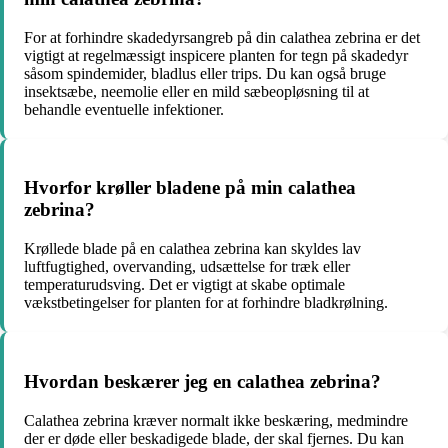
For at forhindre skadedyrsangreb på din calathea zebrina er det
vigtigt at regelmæssigt inspicere planten for tegn på skadedyr
såsom spindemider, bladlus eller trips. Du kan også bruge
insektsæbe, neemolie eller en mild sæbeopløsning til at
behandle eventuelle infektioner.
Hvorfor krøller bladene på min calathea
zebrina?
Krøllede blade på en calathea zebrina kan skyldes lav
luftfugtighed, overvanding, udsættelse for træk eller
temperaturudsving. Det er vigtigt at skabe optimale
vækstbetingelser for planten for at forhindre bladkrølning.
Hvordan beskærer jeg en calathea zebrina?
Calathea zebrina kræver normalt ikke beskæring, medmindre
der er døde eller beskadigede blade, der skal fjernes. Du kan