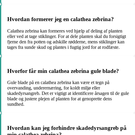
Hvordan formerer jeg en calathea zebrina?
Calathea zebrina kan formeres ved hjælp af deling af planten
eller ved at tage stiklinger. For at dele planten skal du forsigtigt
fjerne den fra potten og adskille rødderne, mens stiklinger kan
tages fra sunde skud og plantes i fugtig jord for at rodfæste.
Hvorfor får min calathea zebrina gule blade?
Gule blade på en calathea zebrina kan være et tegn på
overvanding, underernæring, for koldt miljø eller
skadedyrsangreb. Det er vigtigt at identificere årsagen til de gule
blade og justere plejen af planten for at genoprette dens
sundhed.
Hvordan kan jeg forhindre skadedyrsangreb på
min calathea zebrina?