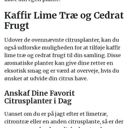
Kaffir Lime Træ og Cedrat
Frugt
Udover de ovennævnte citrusplanter, kan du
også udforske muligheden for at tilføje kaffir
lime træ og cedrat frugt til din samling. Disse
aromatiske planter kan give dine retter en
eksotisk smag og er værd at overveje, hvis du
ønsker at udvide din citrus have.
Anskaf Dine Favorit
Citrusplanter i Dag
Uanset om du er på jagt efter et limetræ,
citrontræ eller en anden citrusplante, så er der