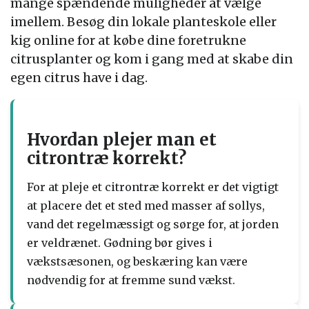
mange spændende muligheder at vælge
imellem. Besøg din lokale planteskole eller
kig online for at købe dine foretrukne
citrusplanter og kom i gang med at skabe din
egen citrus have i dag.
Hvordan plejer man et
citrontræ korrekt?
For at pleje et citrontræ korrekt er det vigtigt
at placere det et sted med masser af sollys,
vand det regelmæssigt og sørge for, at jorden
er veldrænet. Gødning bør gives i
vækstsæsonen, og beskæring kan være
nødvendig for at fremme sund vækst.