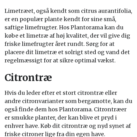
Limetræet, også kendt som citrus aurantifolia,
er en populær plante kendt for sine små,
saftige limefrugter. Hos Plantorama kan du
købe et limetræ af høj kvalitet, der vil give dig
friske limefrugter året rundt. Sørg for at
placere dit limetræ et solrigt sted og vand det
regelmæssigt for at sikre optimal vækst.
Citrontræ
Hvis du leder efter et stort citrontræ eller
andre citronvarianter som bergamotte, kan du
også finde dem hos Plantorama. Citrontræer
er smukke planter, der kan blive et pryd i
enhver have. Køb dit citrontræ og nyd synet af
friske citroner lige fra din egen have.