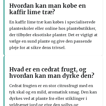
Hvordan kan man købe en
kaffir lime træ?
En kaffir lime træ kan købes i specialiserede
planteskoler eller online hos plantebutikker,
der tilbyder eksotiske planter. Det er vigtigt at
vælge en sund plante og give den passende
pleje for at sikre dens trivsel.
Hvad er en cedrat frugt, og
hvordan kan man dyrke den?
Cedrat frugten er en stor citrusfrugt med en
tyk skal og en mild, aromatisk smag. Den kan
dyrkes ved at plante frø eller stiklinger i
veldrænet jord og give den sollys og