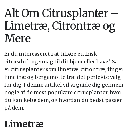
Alt Om Citrusplanter –
Limetræ, Citrontræ og
Mere
Er du interesseret i at tilføre en frisk
citrusduft og smag til dit hjem eller have? Så
er citrusplanter som limetræ, citrontræ, finger
lime træ og bergamotte træ det perfekte valg
for dig. I denne artikel vil vi guide dig gennem
nogle af de mest populære citrusplanter, hvor
du kan købe dem, og hvordan du bedst passer
på dem.
Limetræ