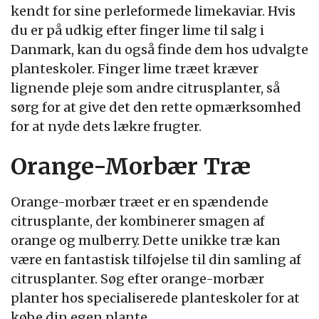
kendt for sine perleformede limekaviar. Hvis
du er på udkig efter finger lime til salg i
Danmark, kan du også finde dem hos udvalgte
planteskoler. Finger lime træet kræver
lignende pleje som andre citrusplanter, så
sørg for at give det den rette opmærksomhed
for at nyde dets lækre frugter.
Orange-Morbær Træ
Orange-morbær træet er en spændende
citrusplante, der kombinerer smagen af
orange og mulberry. Dette unikke træ kan
være en fantastisk tilføjelse til din samling af
citrusplanter. Søg efter orange-morbær
planter hos specialiserede planteskoler for at
købe din egen plante.