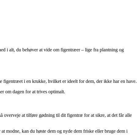
d i alt, du behøver at vide om figentræer – lige fra plantning og
e figentræet i en krukke, hvilket er ideelt for dem, der ikke har en have.
mer om dagen for at trives optimalt.
verveje at tilføre gødning til dit figentræ for at sikre, at det får alle
er at modne, kan du høste dem og nyde dem friske eller bruge dem i