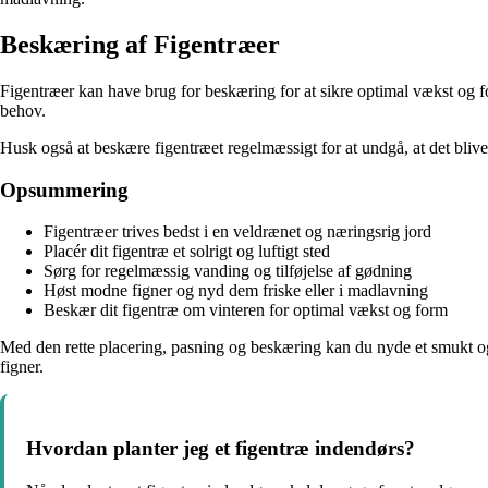
Beskæring af Figentræer
Figentræer kan have brug for beskæring for at sikre optimal vækst og fo
behov.
Husk også at beskære figentræet regelmæssigt for at undgå, at det bliv
Opsummering
Figentræer trives bedst i en veldrænet og næringsrig jord
Placér dit figentræ et solrigt og luftigt sted
Sørg for regelmæssig vanding og tilføjelse af gødning
Høst modne figner og nyd dem friske eller i madlavning
Beskær dit figentræ om vinteren for optimal vækst og form
Med den rette placering, pasning og beskæring kan du nyde et smukt og 
figner.
Hvordan planter jeg et figentræ indendørs?