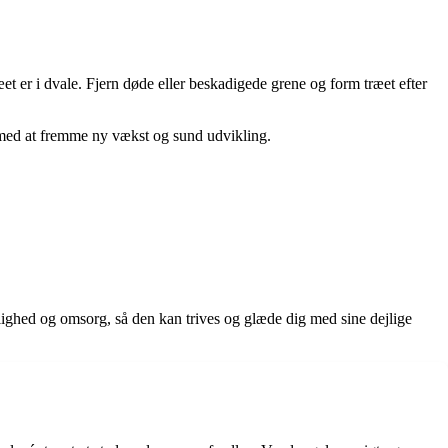
et er i dvale. Fjern døde eller beskadigede grene og form træet efter
e med at fremme ny vækst og sund udvikling.
lighed og omsorg, så den kan trives og glæde dig med sine dejlige