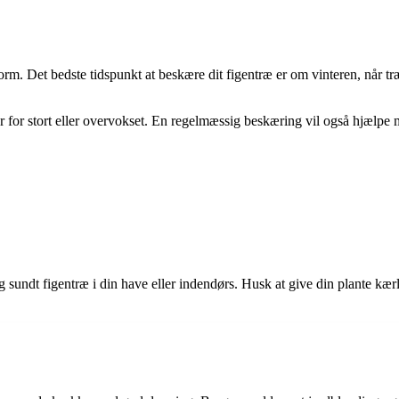
rm. Det bedste tidspunkt at beskære dit figentræ er om vinteren, når træ
er for stort eller overvokset. En regelmæssig beskæring vil også hjælp
sundt figentræ i din have eller indendørs. Husk at give din plante kær