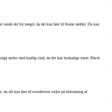
at vande det for meget, da det kan føre til frosne rødder. Du kan
Undgå steder med kraftig vind, da det kan beskadige træet. Placér
, da det kan føre til overdreven vækst på bekostning af