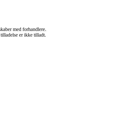
rskaber med forhandlere.
adelse er ikke tilladt.