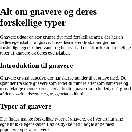
Alt om gnavere og deres
forskellige typer
Gnavere udgør en stor gruppe dyr med forskellige arter, der har en
fælles egenskab – at gnave. Disse fascinerende skabninger har
forskellige egenskaber, vaner og behov. Lad os udforske de forskellige
typer af gnavere og deres egenskaber.
Introduktion til gnavere
Gnavere er små pattedyr, der har skarpe tænder til at gnave med. De
spænder fra store gnavere som rotter til mindre arter som hamstere og
mus. Mange mennesker elsker at holde gnavere som kæledyr på grund
af deres søde udseende og nysgerrige adfærd.
Typer af gnavere
Der findes mange forskellige typer af gnavere, og hver art har sine
egne unikke egenskaber. Lad os dykke ned i nogle af de mest
populære typer af gnavere: