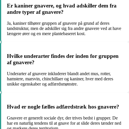
Er kaniner gnavere, og hvad adskiller dem fra
andre typer af gnavere?
Ja, kaniner tilhører gruppen af gnavere på grund af deres
tandstruktur, men de adskiller sig fra andre gnavere ved at have
længere ører og en mere plantebaseret kost.
Hvilke underarter findes der inden for gruppen
af gnavere?
Underarter af gnavere inkluderer blandt andet mus, rotter,
hamstere, marsvin, chinchillaer og kaniner, hver med deres
unikke egenskaber og adfærdsmønstre.
Hvad er nogle fælles adfærdstræk hos gnavere?
Gnavere er generelt sociale dyr, der trives bedst i grupper. De
har en naturlig tendens til at gnave for at slide deres tænder ned
og markere deres territorium.