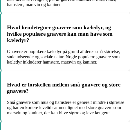
hamstere, marsvin og kaniner.
Hvad kendetegner gnavere som kæledyr, og
hvilke populære gnavere kan man have som
kæledyr?
Gnavere er populære kæledyr på grund af deres små størrelse,
søde udseende og sociale natur. Nogle populære gnavere som
kæledyr inkluderer hamstere, marsvin og kaniner.
Hvad er forskellen mellem små gnavere og store
gnavere?
Små gnavere som mus og hamstere er generelt mindre i størrelse
og har en kortere levetid sammenlignet med store gnavere som
marsvin og kaniner, der kan blive større og leve længere.