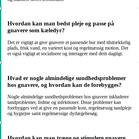
Hvordan kan man bedst pleje og passe på
gnavere som kæledyr?
Det er vigtigt at give gnavere et passende bur med tilstrækkelig
plads, frisk vand, en varieret kost og regelmæssig motion. Det
er også vigtigt at socialisere og interagere med dem dagligt.
Hvad er nogle almindelige sundhedsproblemer
hos gnavere, og hvordan kan de forebygges?
Nogle almindelige sundhedsproblemer hos gnavere inkluderer
tandproblemer, fedme og infektioner. Disse problemer kan
forebygges ved at give en passende kost, regelmæssig tandpleje
og hygiejne samt regelmæssige dyrlægebesøg.
Hvordan kan man træne og stimulere gnavere