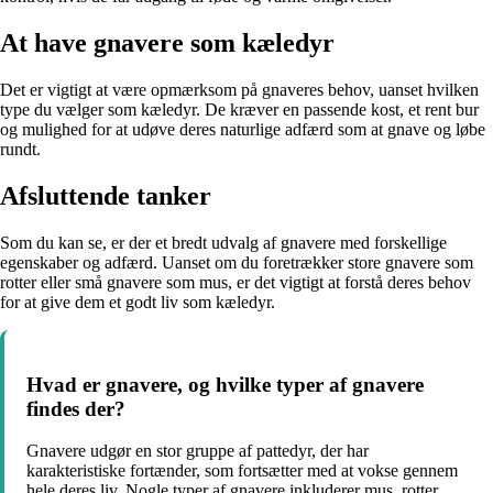
At have gnavere som kæledyr
Det er vigtigt at være opmærksom på gnaveres behov, uanset hvilken
type du vælger som kæledyr. De kræver en passende kost, et rent bur
og mulighed for at udøve deres naturlige adfærd som at gnave og løbe
rundt.
Afsluttende tanker
Som du kan se, er der et bredt udvalg af gnavere med forskellige
egenskaber og adfærd. Uanset om du foretrækker store gnavere som
rotter eller små gnavere som mus, er det vigtigt at forstå deres behov
for at give dem et godt liv som kæledyr.
Hvad er gnavere, og hvilke typer af gnavere
findes der?
Gnavere udgør en stor gruppe af pattedyr, der har
karakteristiske fortænder, som fortsætter med at vokse gennem
hele deres liv. Nogle typer af gnavere inkluderer mus, rotter,