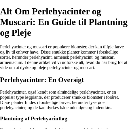
Alt Om Perlehyacinter og
Muscari: En Guide til Plantning
og Pleje
Perlehyacinter og muscari er populære blomster, der kan tilføje farve
og liv til enhver have. Disse smukke planter kommer i forskellige
sorter, herunder perlehyacint, armensk perlehyacint, og muscari
armeniacum. I denne artikel vil vi udforske alt, hvad du har brug for at
vide om at dyrke og pleje perlehyacinter og muscari.
Perlehyacinter: En Oversigt
Perlehyacinter, også kendt som almindelige perlehyacinter, er en
populær type løgplante, der producerer smukke blomster i foråret.
Disse planter findes i forskellige farver, herunder lyserøde
perlehyacinter, og de kan dyrkes både udendørs og indendørs.
Plantning af Perlehyacintløg