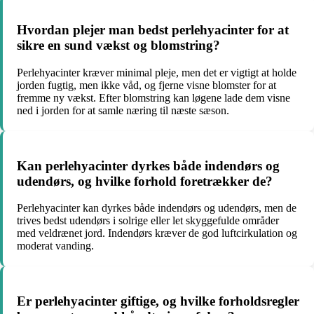
Hvordan plejer man bedst perlehyacinter for at
sikre en sund vækst og blomstring?
Perlehyacinter kræver minimal pleje, men det er vigtigt at holde
jorden fugtig, men ikke våd, og fjerne visne blomster for at
fremme ny vækst. Efter blomstring kan løgene lade dem visne
ned i jorden for at samle næring til næste sæson.
Kan perlehyacinter dyrkes både indendørs og
udendørs, og hvilke forhold foretrækker de?
Perlehyacinter kan dyrkes både indendørs og udendørs, men de
trives bedst udendørs i solrige eller let skyggefulde områder
med veldrænet jord. Indendørs kræver de god luftcirkulation og
moderat vanding.
Er perlehyacinter giftige, og hvilke forholdsregler