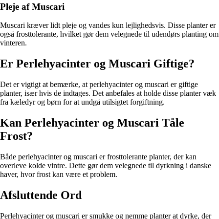
Pleje af Muscari
Muscari kræver lidt pleje og vandes kun lejlighedsvis. Disse planter er
også frosttolerante, hvilket gør dem velegnede til udendørs planting om
vinteren.
Er Perlehyacinter og Muscari Giftige?
Det er vigtigt at bemærke, at perlehyacinter og muscari er giftige
planter, især hvis de indtages. Det anbefales at holde disse planter væk
fra kæledyr og børn for at undgå utilsigtet forgiftning.
Kan Perlehyacinter og Muscari Tåle
Frost?
Både perlehyacinter og muscari er frosttolerante planter, der kan
overleve kolde vintre. Dette gør dem velegnede til dyrkning i danske
haver, hvor frost kan være et problem.
Afsluttende Ord
Perlehyacinter og muscari er smukke og nemme planter at dyrke, der