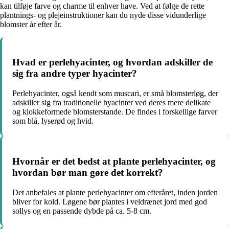
kan tilføje farve og charme til enhver have. Ved at følge de rette
plantnings- og plejeinstruktioner kan du nyde disse vidunderlige
blomster år efter år.
Hvad er perlehyacinter, og hvordan adskiller de
sig fra andre typer hyacinter?
Perlehyacinter, også kendt som muscari, er små blomsterløg, der
adskiller sig fra traditionelle hyacinter ved deres mere delikate
og klokkeformede blomsterstande. De findes i forskellige farver
som blå, lyserød og hvid.
Hvornår er det bedst at plante perlehyacinter, og
hvordan bør man gøre det korrekt?
Det anbefales at plante perlehyacinter om efteråret, inden jorden
bliver for kold. Løgene bør plantes i veldrænet jord med god
sollys og en passende dybde på ca. 5-8 cm.