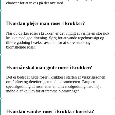
chancer for at trives på det nye sted.
Hvordan plejer man roser i krukker?
Når du dyrker roser i krukker, er det vigtigt at vælge en stor nok
krukke med god dræning. Sørg for at vande regelmæssigt og
tilføre gødning i vækstsæsonen for at sikre sunde og
blomstrende roser.
Hvornår skal man gøde roser i krukker?
Det er bedst at gøde roser i krukker i starten af vækstsæsonen
om foråret og derefter igen midt på sommeren. Brug en
specialgødning til roser eller en universalgødning med højt
indhold af kalium for at fremme blomstringen.
Hvordan vandes roser i krukker korrekt?