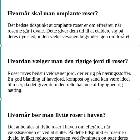
Hvornår skal man omplante roser?
Det bedste tidspunkt at omplante roser er om efteråret, når
roserne går i dvale. Dette giver dem tid til at etablere sig på
deres nye sted, inden vækstsæsonen begynder igen om foråret.
Hvordan vælger man den rigtige jord til roser?
Roser trives bedst i veldrænet jord, der er rig på næringsstoffer.
En god blanding af havejord, kompost og sand kan være ideel
til roser, da det giver dem den rette balance af fugtighed og
næring.
Hvornår bør man flytte roser i haven?
Det anbefales at flytte roser i haven om efteråret, når
vækstsæsonen er ved at slutte. På dette tidspunkt er roserne i
dvale, hvilket reducerer stressen ved flytningen og øger deres