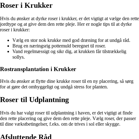
Roser i Krukker
Hvis du ønsker at dyrke roser i krukker, er det vigtigt at vælge den rette
jordtype og at give dem den rette pleje. Her er nogle tips til at dyrke
roser i krukker:
Vælg en stor nok krukke med god dræning for at undgå råd.
Brug en næringsrig pottemuld beregnet til roser.
Vand regelmæssigt og sikr dig, at krukken får tilstrækkelig
sollys.
Rostransplantation i Krukker
Hvis du ønsker at flytte dine krukke roser til en ny placering, så sørg
for at gøre det omhyggeligt og undgå stress for planten.
Roser til Udplantning
Hvis du har valgt roser til udplantning i haven, er det vigtigt at finde
den rette placering og give dem den rette pleje. Vælg roser, der passer
til dine vækstbetingelser, f.eks. om de trives i sol eller skygge.
Afsluttende Råd