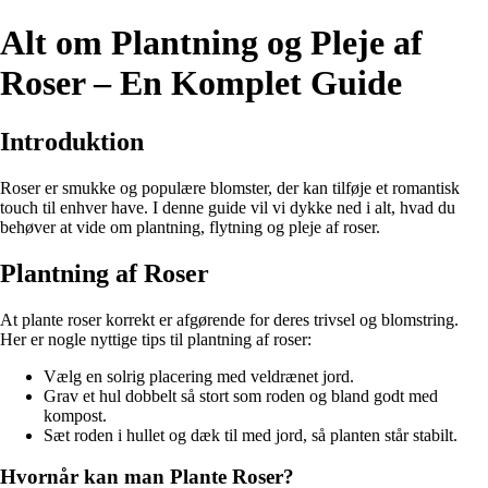
Alt om Plantning og Pleje af
Roser – En Komplet Guide
Introduktion
Roser er smukke og populære blomster, der kan tilføje et romantisk
touch til enhver have. I denne guide vil vi dykke ned i alt, hvad du
behøver at vide om plantning, flytning og pleje af roser.
Plantning af Roser
At plante roser korrekt er afgørende for deres trivsel og blomstring.
Her er nogle nyttige tips til plantning af roser:
Vælg en solrig placering med veldrænet jord.
Grav et hul dobbelt så stort som roden og bland godt med
kompost.
Sæt roden i hullet og dæk til med jord, så planten står stabilt.
Hvornår kan man Plante Roser?