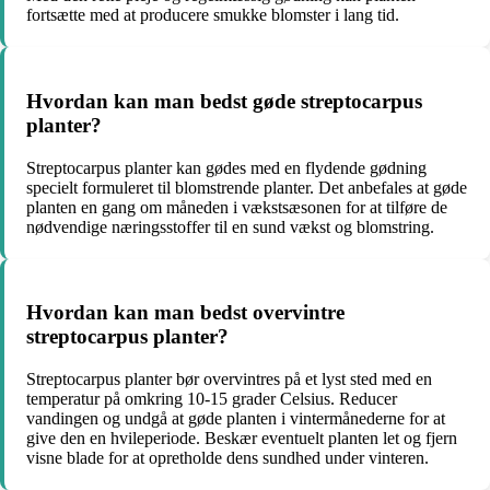
fortsætte med at producere smukke blomster i lang tid.
Hvordan kan man bedst gøde streptocarpus
planter?
Streptocarpus planter kan gødes med en flydende gødning
specielt formuleret til blomstrende planter. Det anbefales at gøde
planten en gang om måneden i vækstsæsonen for at tilføre de
nødvendige næringsstoffer til en sund vækst og blomstring.
Hvordan kan man bedst overvintre
streptocarpus planter?
Streptocarpus planter bør overvintres på et lyst sted med en
temperatur på omkring 10-15 grader Celsius. Reducer
vandingen og undgå at gøde planten i vintermånederne for at
give den en hvileperiode. Beskær eventuelt planten let og fjern
visne blade for at opretholde dens sundhed under vinteren.