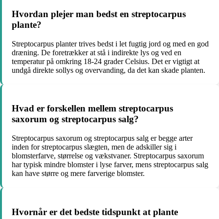
Hvordan plejer man bedst en streptocarpus
plante?
Streptocarpus planter trives bedst i let fugtig jord og med en god
dræning. De foretrækker at stå i indirekte lys og ved en
temperatur på omkring 18-24 grader Celsius. Det er vigtigt at
undgå direkte sollys og overvanding, da det kan skade planten.
Hvad er forskellen mellem streptocarpus
saxorum og streptocarpus salg?
Streptocarpus saxorum og streptocarpus salg er begge arter
inden for streptocarpus slægten, men de adskiller sig i
blomsterfarve, størrelse og vækstvaner. Streptocarpus saxorum
har typisk mindre blomster i lyse farver, mens streptocarpus salg
kan have større og mere farverige blomster.
Hvornår er det bedste tidspunkt at plante