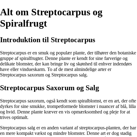
Alt om Streptocarpus og
Spiralfrugt
Introduktion til Streptocarpus
Streptocarpus er en smuk og populær plante, der tilhører den botaniske
gruppe af spiralfrugter. Denne plante er kendt for sine farverige og
delikate blomster, der kan bringe liv og skønhed til enhver indendørs
have eller vindueskarm. To af de mest almindelige arter er
Streptocarpus saxorum og Streptocarpus salg.
Streptocarpus Saxorum og Salg
Streptocarpus saxorum, også kendt som spiralblomst, er en art, der ofte
dyrkes for sine smukke, trompetformede blomster i nuancer af blå, lilla
og hvid. Denne plante kræver en vis opmærksomhed og pleje for at
trives optimalt.
Streptocarpus salg er en anden variant af streptocarpus-planten, der har
en mere kompakt vækst og mindre blomster. Denne art er dog stadig