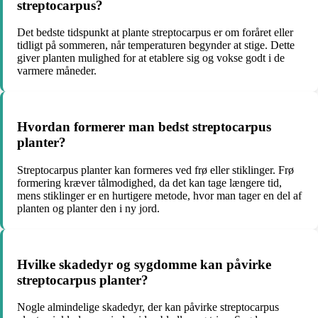
streptocarpus?
Det bedste tidspunkt at plante streptocarpus er om foråret eller
tidligt på sommeren, når temperaturen begynder at stige. Dette
giver planten mulighed for at etablere sig og vokse godt i de
varmere måneder.
Hvordan formerer man bedst streptocarpus
planter?
Streptocarpus planter kan formeres ved frø eller stiklinger. Frø
formering kræver tålmodighed, da det kan tage længere tid,
mens stiklinger er en hurtigere metode, hvor man tager en del af
planten og planter den i ny jord.
Hvilke skadedyr og sygdomme kan påvirke
streptocarpus planter?
Nogle almindelige skadedyr, der kan påvirke streptocarpus