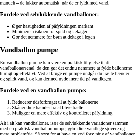
manuelt – de lukker automatisk, når de er fyldt med vand.
Fordele ved selvlukkende vandballoner:
Øger hastigheden af påfyldningen markant
Minimerer risikoen for spild og lækager
Gør det nemmere for børn at deltage i legen
Vandballon pumpe
En vandballon pumpe kan være en praktisk tilføjelse til dit
vandballonarsenal, da den gør det endnu nemmere at fylde ballonerne
hurtigt og effektivt. Ved at bruge en pumpe undgår du trætte hænder
og spildt vand, og kan dermed nyde mere tid på vandlegen.
Fordele ved en vandballon pumpe:
Reducerer tidsforbruget til at fylde ballonerne
Skåner dine hænder fra at blive trætte
Muliggør en mere effektiv og kontrolleret påfyldning
Alt i alt kan vandballoner, især de selvlukkende variationer sammen
med en praktisk vandballonpumpe, gøre dine vandlege sjovere og
mere problemfrie. Så sørg for at have en god forsyning af vandballoner