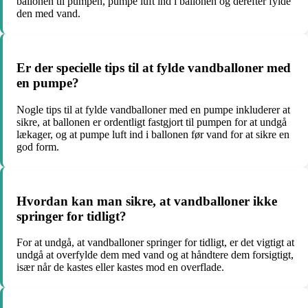
ballonen til pumpen, pumpe luft ind i ballonen og derefter fylde
den med vand.
Er der specielle tips til at fylde vandballoner med
en pumpe?
Nogle tips til at fylde vandballoner med en pumpe inkluderer at
sikre, at ballonen er ordentligt fastgjort til pumpen for at undgå
lækager, og at pumpe luft ind i ballonen før vand for at sikre en
god form.
Hvordan kan man sikre, at vandballoner ikke
springer for tidligt?
For at undgå, at vandballoner springer for tidligt, er det vigtigt at
undgå at overfylde dem med vand og at håndtere dem forsigtigt,
især når de kastes eller kastes mod en overflade.