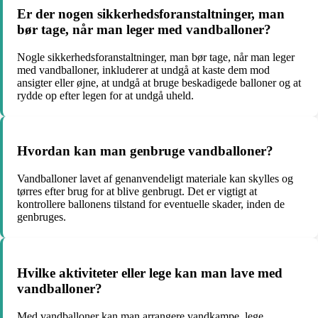
Er der nogen sikkerhedsforanstaltninger, man
bør tage, når man leger med vandballoner?
Nogle sikkerhedsforanstaltninger, man bør tage, når man leger
med vandballoner, inkluderer at undgå at kaste dem mod
ansigter eller øjne, at undgå at bruge beskadigede balloner og at
rydde op efter legen for at undgå uheld.
Hvordan kan man genbruge vandballoner?
Vandballoner lavet af genanvendeligt materiale kan skylles og
tørres efter brug for at blive genbrugt. Det er vigtigt at
kontrollere ballonens tilstand for eventuelle skader, inden de
genbruges.
Hvilke aktiviteter eller lege kan man lave med
vandballoner?
Med vandballoner kan man arrangere vandkampe, lege