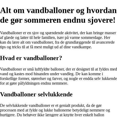
Alt om vandballoner og hvordan
de gør sommeren endnu sjovere!
Vandballoner er en sjov og spændende aktivitet, der kan bringe masser
af glæde og latter til hele familien, især på varme sommerdage. Her
kan du lære alt om vandballoner, fra de grundlæggende til avancerede
tips og tricks til at få mest muligt ud af dine vandkampe.
Hvad er vandballoner?
Vandballoner er små luftfyldte balloner, der er designet til at fyldes med
vand og kastes mod hinanden under vandleg. De kan komme i
forskellige former, størrelser og farver, og nogle er endda selv lukkende
for at gøre påfyldningen endnu nemmere.
Vandballoner selvlukkende
De selvlukkende vandballoner er et genialt produkt, da de gør
processen med at fylde og lukke ballonerne betydeligt nemmere og
hurtigere. Du behøver ikke længere at knytte hver enkelt ballon