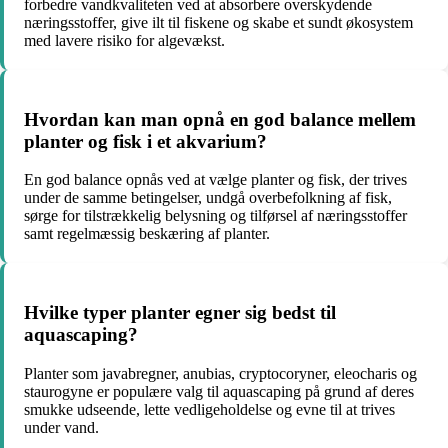
forbedre vandkvaliteten ved at absorbere overskydende
næringsstoffer, give ilt til fiskene og skabe et sundt økosystem
med lavere risiko for algevækst.
Hvordan kan man opnå en god balance mellem
planter og fisk i et akvarium?
En god balance opnås ved at vælge planter og fisk, der trives
under de samme betingelser, undgå overbefolkning af fisk,
sørge for tilstrækkelig belysning og tilførsel af næringsstoffer
samt regelmæssig beskæring af planter.
Hvilke typer planter egner sig bedst til
aquascaping?
Planter som javabregner, anubias, cryptocoryner, eleocharis og
staurogyne er populære valg til aquascaping på grund af deres
smukke udseende, lette vedligeholdelse og evne til at trives
under vand.