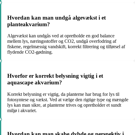
Hvordan kan man undgå algevækst i et
planteakvarium?
Algevækst kan undgås ved at opretholde en god balance
mellem lys, næringsstoffer og CO2, undgå overfodring af
fiskene, regelmæssig vandskift, korrekt filtrering og tilførsel af
flydende CO2-gødning.
Hvorfor er korrekt belysning vigtig i et
aquascape akvarium?
Korrekt belysning er vigtig, da planterne har brug for lys til
fotosyntese og vækst. Ved at vælge den rigtige type og mængde
lys kan man sikre, at planterne trives og opretholder et sundt
miljø i akvariet.
Hvordan kan man skabe dybde og perspektiv i