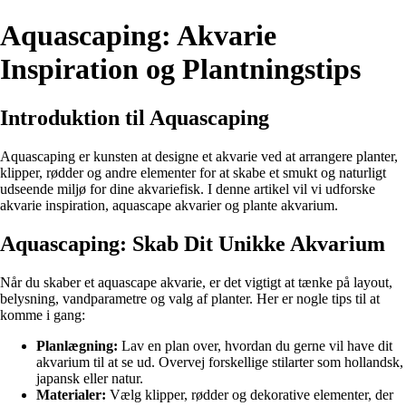
Aquascaping: Akvarie
Inspiration og Plantningstips
Introduktion til Aquascaping
Aquascaping er kunsten at designe et akvarie ved at arrangere planter,
klipper, rødder og andre elementer for at skabe et smukt og naturligt
udseende miljø for dine akvariefisk. I denne artikel vil vi udforske
akvarie inspiration, aquascape akvarier og plante akvarium.
Aquascaping: Skab Dit Unikke Akvarium
Når du skaber et aquascape akvarie, er det vigtigt at tænke på layout,
belysning, vandparametre og valg af planter. Her er nogle tips til at
komme i gang:
Planlægning:
Lav en plan over, hvordan du gerne vil have dit
akvarium til at se ud. Overvej forskellige stilarter som hollandsk,
japansk eller natur.
Materialer:
Vælg klipper, rødder og dekorative elementer, der