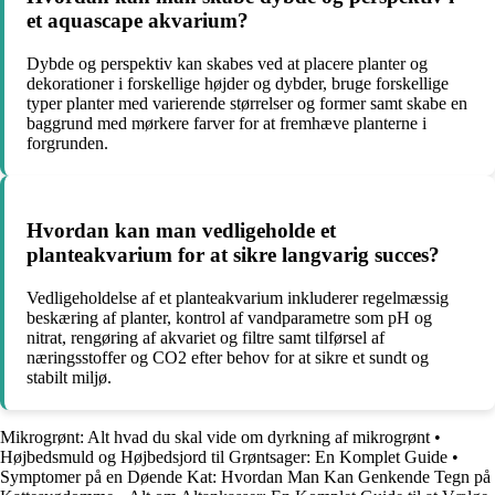
et aquascape akvarium?
Dybde og perspektiv kan skabes ved at placere planter og
dekorationer i forskellige højder og dybder, bruge forskellige
typer planter med varierende størrelser og former samt skabe en
baggrund med mørkere farver for at fremhæve planterne i
forgrunden.
Hvordan kan man vedligeholde et
planteakvarium for at sikre langvarig succes?
Vedligeholdelse af et planteakvarium inkluderer regelmæssig
beskæring af planter, kontrol af vandparametre som pH og
nitrat, rengøring af akvariet og filtre samt tilførsel af
næringsstoffer og CO2 efter behov for at sikre et sundt og
stabilt miljø.
Mikrogrønt: Alt hvad du skal vide om dyrkning af mikrogrønt
•
Højbedsmuld og Højbedsjord til Grøntsager: En Komplet Guide
•
Symptomer på en Døende Kat: Hvordan Man Kan Genkende Tegn på