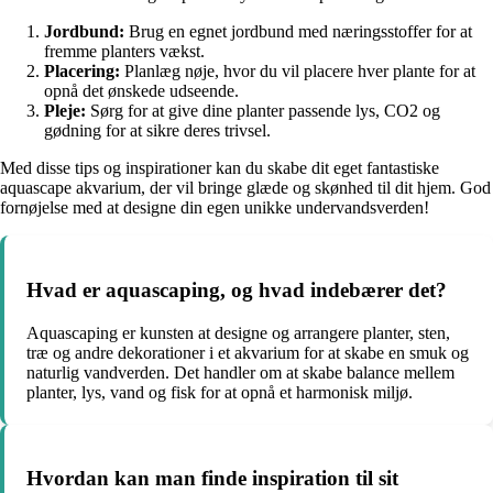
Jordbund:
Brug en egnet jordbund med næringsstoffer for at
fremme planters vækst.
Placering:
Planlæg nøje, hvor du vil placere hver plante for at
opnå det ønskede udseende.
Pleje:
Sørg for at give dine planter passende lys, CO2 og
gødning for at sikre deres trivsel.
Med disse tips og inspirationer kan du skabe dit eget fantastiske
aquascape akvarium, der vil bringe glæde og skønhed til dit hjem. God
fornøjelse med at designe din egen unikke undervandsverden!
Hvad er aquascaping, og hvad indebærer det?
Aquascaping er kunsten at designe og arrangere planter, sten,
træ og andre dekorationer i et akvarium for at skabe en smuk og
naturlig vandverden. Det handler om at skabe balance mellem
planter, lys, vand og fisk for at opnå et harmonisk miljø.
Hvordan kan man finde inspiration til sit