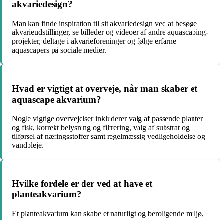
akvariedesign?
Man kan finde inspiration til sit akvariedesign ved at besøge
akvarieudstillinger, se billeder og videoer af andre aquascaping-
projekter, deltage i akvarieforeninger og følge erfarne
aquascapers på sociale medier.
Hvad er vigtigt at overveje, når man skaber et
aquascape akvarium?
Nogle vigtige overvejelser inkluderer valg af passende planter
og fisk, korrekt belysning og filtrering, valg af substrat og
tilførsel af næringsstoffer samt regelmæssig vedligeholdelse og
vandpleje.
Hvilke fordele er der ved at have et
planteakvarium?
Et planteakvarium kan skabe et naturligt og beroligende miljø,