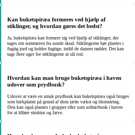
Kan buketspiræa formeres ved hjælp af
stiklinger, og hvordan gøres det bedst?
Ja, buketspiræa kan formere sig ved hjælp af stiklinger, der
tages om sommeren fra sunde skud. Stiklingerne bør plantes i
fugtig jord og holdes fugtige, indtil de danner rødder. Det kan
tage flere uger for stiklingerne at slå rod.
Hvordan kan man bruge buketspiræa i haven
udover som prydbusk?
Udover at være en smuk prydbusk kan buketspiræa også bruges
som hækplante på grund af dens tætte vækst og blomstring.
Den kan også plantes i grupper eller som solitærbusk i haven
for at tilføre struktur og farve.