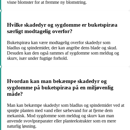
visne blomster for at fremme ny blomstring.
Hvilke skadedyr og sygdomme er buketspiræa
særligt modtagelig overfor?
Buketspiræa kan være modtagelig overfor skadedyr som
bladlus og spindemider, der kan angribe dens blade og skud.
Desuden kan den også rammes af sygdomme som meldug og
skurv, især under fugtige forhold.
Hvordan kan man bekæmpe skadedyr og
sygdomme på buketspiræa på en miljøvenlig
måde?
Man kan bekæmpe skadedyr som bladlus og spindemider ved at
sprøjte planten med vand eller sæbevand for at fjerne dem
mekanisk. Mod sygdomme som meldug og skurv kan man
anvende svovlpræparater eller planteekstrakter som en mere
naturlig løsning.