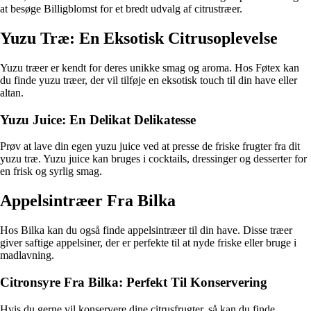
at besøge Billigblomst for et bredt udvalg af citrustræer.
Yuzu Træ: En Eksotisk Citrusoplevelse
Yuzu træer er kendt for deres unikke smag og aroma. Hos Føtex kan
du finde yuzu træer, der vil tilføje en eksotisk touch til din have eller
altan.
Yuzu Juice: En Delikat Delikatesse
Prøv at lave din egen yuzu juice ved at presse de friske frugter fra dit
yuzu træ. Yuzu juice kan bruges i cocktails, dressinger og desserter for
en frisk og syrlig smag.
Appelsintræer Fra Bilka
Hos Bilka kan du også finde appelsintræer til din have. Disse træer
giver saftige appelsiner, der er perfekte til at nyde friske eller bruge i
madlavning.
Citronsyre Fra Bilka: Perfekt Til Konservering
Hvis du gerne vil konservere dine citrusfrugter, så kan du finde