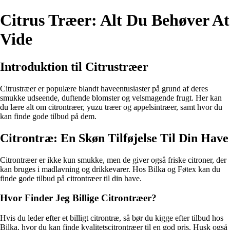
Citrus Træer: Alt Du Behøver At
Vide
Introduktion til Citrustræer
Citrustræer er populære blandt haveentusiaster på grund af deres
smukke udseende, duftende blomster og velsmagende frugt. Her kan
du lære alt om citrontræer, yuzu træer og appelsintræer, samt hvor du
kan finde gode tilbud på dem.
Citrontræ: En Skøn Tilføjelse Til Din Have
Citrontræer er ikke kun smukke, men de giver også friske citroner, der
kan bruges i madlavning og drikkevarer. Hos Bilka og Føtex kan du
finde gode tilbud på citrontræer til din have.
Hvor Finder Jeg Billige Citrontræer?
Hvis du leder efter et billigt citrontræ, så bør du kigge efter tilbud hos
Bilka, hvor du kan finde kvalitetscitrontræer til en god pris. Husk også