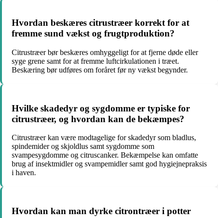
Hvordan beskæres citrustræer korrekt for at
fremme sund vækst og frugtproduktion?
Citrustræer bør beskæres omhyggeligt for at fjerne døde eller
syge grene samt for at fremme luftcirkulationen i træet.
Beskæring bør udføres om foråret før ny vækst begynder.
Hvilke skadedyr og sygdomme er typiske for
citrustræer, og hvordan kan de bekæmpes?
Citrustræer kan være modtagelige for skadedyr som bladlus,
spindemider og skjoldlus samt sygdomme som
svampesygdomme og citruscanker. Bekæmpelse kan omfatte
brug af insektmidler og svampemidler samt god hygiejnepraksis
i haven.
Hvordan kan man dyrke citrontræer i potter