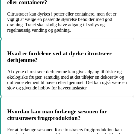
eller containere?
Citrustræer kan dyrkes i potter eller containere, men det er
vigtigt at vælge en passende størrelse beholder med god
dræning. Træet skal stadig have adgang til sollys og
regelmæssig vanding og gødning.
Hvad er fordelene ved at dyrke citrustræer
derhjemme?
At dyrke citrustræer derhjemme kan give adgang til friske og
økologiske frugter, samtidig med at det tilføjer en dekorativ og
duftende element til haven eller hjemmet. Det kan også være en
sjov og givende hobby for haveentusiaster.
Hvordan kan man forlænge sæsonen for
citrustræers frugtproduktion?
For at forlænge sæsonen for citrustræers frugtproduktion kan