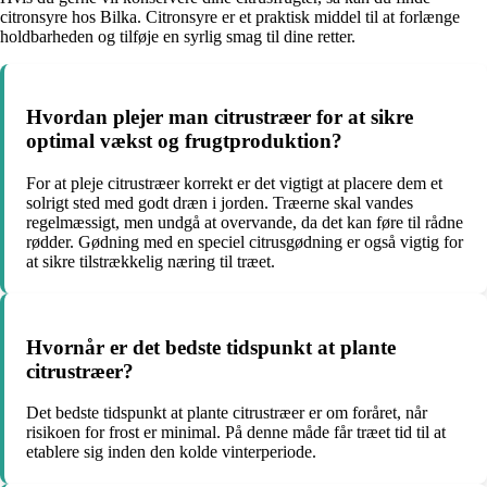
citronsyre hos Bilka. Citronsyre er et praktisk middel til at forlænge
holdbarheden og tilføje en syrlig smag til dine retter.
Hvordan plejer man citrustræer for at sikre
optimal vækst og frugtproduktion?
For at pleje citrustræer korrekt er det vigtigt at placere dem et
solrigt sted med godt dræn i jorden. Træerne skal vandes
regelmæssigt, men undgå at overvande, da det kan føre til rådne
rødder. Gødning med en speciel citrusgødning er også vigtig for
at sikre tilstrækkelig næring til træet.
Hvornår er det bedste tidspunkt at plante
citrustræer?
Det bedste tidspunkt at plante citrustræer er om foråret, når
risikoen for frost er minimal. På denne måde får træet tid til at
etablere sig inden den kolde vinterperiode.