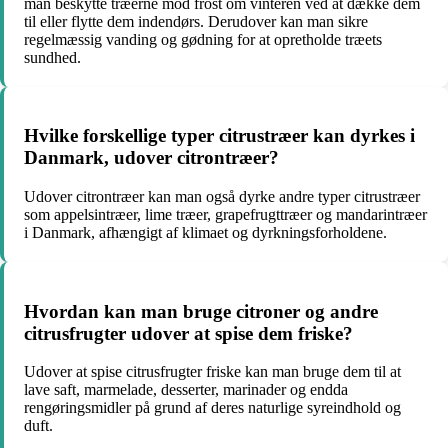
man beskytte træerne mod frost om vinteren ved at dække dem
til eller flytte dem indendørs. Derudover kan man sikre
regelmæssig vanding og gødning for at opretholde træets
sundhed.
Hvilke forskellige typer citrustræer kan dyrkes i
Danmark, udover citrontræer?
Udover citrontræer kan man også dyrke andre typer citrustræer
som appelsintræer, lime træer, grapefrugttræer og mandarintræer
i Danmark, afhængigt af klimaet og dyrkningsforholdene.
Hvordan kan man bruge citroner og andre
citrusfrugter udover at spise dem friske?
Udover at spise citrusfrugter friske kan man bruge dem til at
lave saft, marmelade, desserter, marinader og endda
rengøringsmidler på grund af deres naturlige syreindhold og
duft.