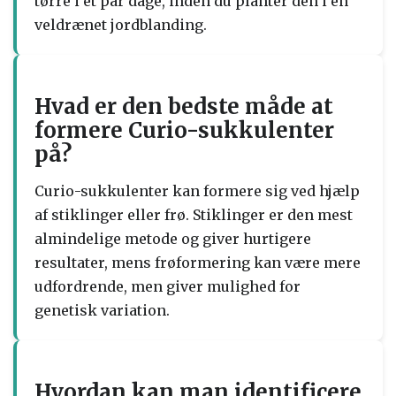
tørre i et par dage, inden du planter den i en
veldrænet jordblanding.
Hvad er den bedste måde at
formere Curio-sukkulenter
på?
Curio-sukkulenter kan formere sig ved hjælp
af stiklinger eller frø. Stiklinger er den mest
almindelige metode og giver hurtigere
resultater, mens frøformering kan være mere
udfordrende, men giver mulighed for
genetisk variation.
Hvordan kan man identificere