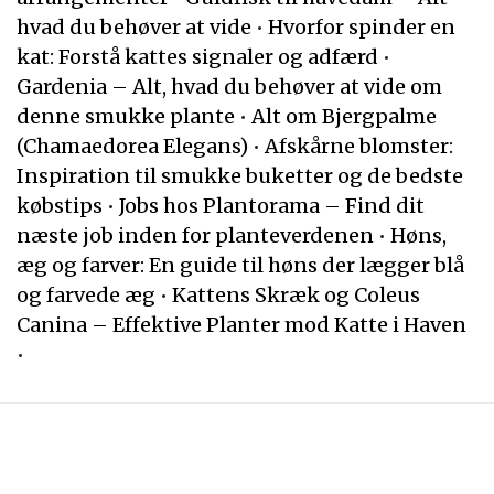
hvad du behøver at vide
•
Hvorfor spinder en
kat: Forstå kattes signaler og adfærd
•
Gardenia – Alt, hvad du behøver at vide om
denne smukke plante
•
Alt om Bjergpalme
(Chamaedorea Elegans)
•
Afskårne blomster:
Inspiration til smukke buketter og de bedste
købstips
•
Jobs hos Plantorama – Find dit
næste job inden for planteverdenen
•
Høns,
æg og farver: En guide til høns der lægger blå
og farvede æg
•
Kattens Skræk og Coleus
Canina – Effektive Planter mod Katte i Haven
•