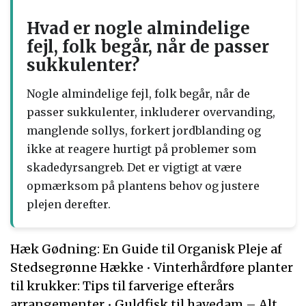
Hvad er nogle almindelige
fejl, folk begår, når de passer
sukkulenter?
Nogle almindelige fejl, folk begår, når de
passer sukkulenter, inkluderer overvanding,
manglende sollys, forkert jordblanding og
ikke at reagere hurtigt på problemer som
skadedyrsangreb. Det er vigtigt at være
opmærksom på plantens behov og justere
plejen derefter.
Hæk Gødning: En Guide til Organisk Pleje af
Stedsegrønne Hække
•
Vinterhårdføre planter
til krukker: Tips til farverige efterårs
arrangementer
•
Guldfisk til havedam – Alt