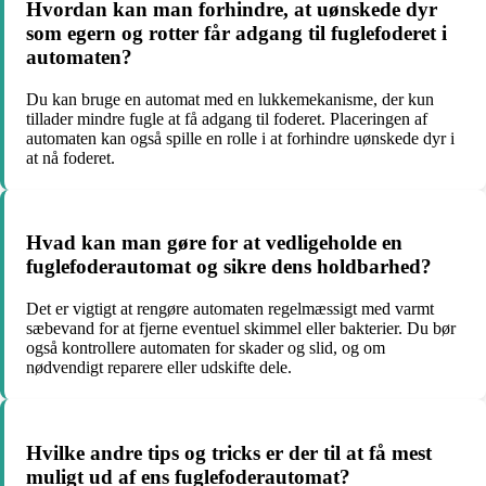
Hvordan kan man forhindre, at uønskede dyr
som egern og rotter får adgang til fuglefoderet i
automaten?
Du kan bruge en automat med en lukkemekanisme, der kun
tillader mindre fugle at få adgang til foderet. Placeringen af
automaten kan også spille en rolle i at forhindre uønskede dyr i
at nå foderet.
Hvad kan man gøre for at vedligeholde en
fuglefoderautomat og sikre dens holdbarhed?
Det er vigtigt at rengøre automaten regelmæssigt med varmt
sæbevand for at fjerne eventuel skimmel eller bakterier. Du bør
også kontrollere automaten for skader og slid, og om
nødvendigt reparere eller udskifte dele.
Hvilke andre tips og tricks er der til at få mest
muligt ud af ens fuglefoderautomat?