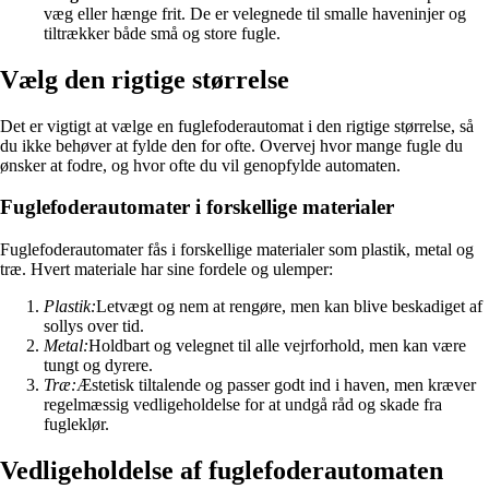
væg eller hænge frit. De er velegnede til smalle haveninjer og
tiltrækker både små og store fugle.
Vælg den rigtige størrelse
Det er vigtigt at vælge en fuglefoderautomat i den rigtige størrelse, så
du ikke behøver at fylde den for ofte. Overvej hvor mange fugle du
ønsker at fodre, og hvor ofte du vil genopfylde automaten.
Fuglefoderautomater i forskellige materialer
Fuglefoderautomater fås i forskellige materialer som plastik, metal og
træ. Hvert materiale har sine fordele og ulemper:
Plastik:
Letvægt og nem at rengøre, men kan blive beskadiget af
sollys over tid.
Metal:
Holdbart og velegnet til alle vejrforhold, men kan være
tungt og dyrere.
Træ:
Æstetisk tiltalende og passer godt ind i haven, men kræver
regelmæssig vedligeholdelse for at undgå råd og skade fra
fugleklør.
Vedligeholdelse af fuglefoderautomaten