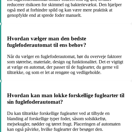
reducerer risikoen for skimmel og bakterievækst. Den hjælper
også med at forhindre spild og kan være mere praktisk at
genopfylde end at sprede foder manuelt.
Hvordan vælger man den bedste
fuglefoderautomat til ens behov?
Når du vælger en fuglefoderautomat, bør du overveje faktorer
som størrelse, materiale, design og funktionalitet. Det er vigtigt
at vælge en automat, der passer til de fuglearter, du gerne vil
tiltrække, og som er let at rengøre og vedligeholde.
Hvordan kan man lokke forskellige fuglearter til
sin fuglefoderautomat?
Du kan tiltrække forskellige fuglearter ved at tilbyde en
blanding af forskellige typer foder, såsom solsikkefrø,
mejsekugler, nødder og tørret frugt. Placeringen af automaten
kan også påvirke, hvilke fuglearter der besøger den.