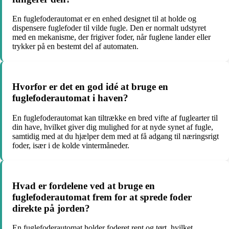
En fuglefoderautomat er en enhed designet til at holde og
dispensere fuglefoder til vilde fugle. Den er normalt udstyret
med en mekanisme, der frigiver foder, når fuglene lander eller
trykker på en bestemt del af automaten.
Hvorfor er det en god idé at bruge en
fuglefoderautomat i haven?
En fuglefoderautomat kan tiltrække en bred vifte af fuglearter til
din have, hvilket giver dig mulighed for at nyde synet af fugle,
samtidig med at du hjælper dem med at få adgang til næringsrigt
foder, især i de kolde vintermåneder.
Hvad er fordelene ved at bruge en
fuglefoderautomat frem for at sprede foder
direkte på jorden?
En fuglefoderautomat holder foderet rent og tørt, hvilket