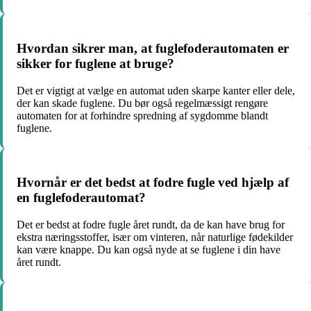
Hvordan sikrer man, at fuglefoderautomaten er
sikker for fuglene at bruge?
Det er vigtigt at vælge en automat uden skarpe kanter eller dele,
der kan skade fuglene. Du bør også regelmæssigt rengøre
automaten for at forhindre spredning af sygdomme blandt
fuglene.
Hvornår er det bedst at fodre fugle ved hjælp af
en fuglefoderautomat?
Det er bedst at fodre fugle året rundt, da de kan have brug for
ekstra næringsstoffer, især om vinteren, når naturlige fødekilder
kan være knappe. Du kan også nyde at se fuglene i din have
året rundt.