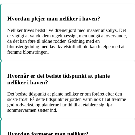
Hvordan plejer man nelliker i haven?
Nelliker trives bedst i veldrænet jord med masser af sollys. Det
er vigtigt at vande dem regelmæssigt, men undgå at overvande,
da det kan føre til rådne rødder. Gødning med en
blomstergødning med lavt kvælstofindhold kan hjælpe med at
fremme blomstringen.
Hvornår er det bedste tidspunkt at plante
nelliker i haven?
Det bedste tidspunkt at plante nelliker er om foråret efter den
sidste frost. På dette tidspunkt er jorden varm nok til at fremme
god rodvækst, og planterne har tid til at etablere sig, før
sommervarmen sætter ind.
Hvordan formerer man nelliker?