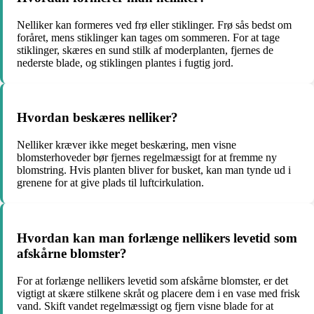
Nelliker kan formeres ved frø eller stiklinger. Frø sås bedst om
foråret, mens stiklinger kan tages om sommeren. For at tage
stiklinger, skæres en sund stilk af moderplanten, fjernes de
nederste blade, og stiklingen plantes i fugtig jord.
Hvordan beskæres nelliker?
Nelliker kræver ikke meget beskæring, men visne
blomsterhoveder bør fjernes regelmæssigt for at fremme ny
blomstring. Hvis planten bliver for busket, kan man tynde ud i
grenene for at give plads til luftcirkulation.
Hvordan kan man forlænge nellikers levetid som
afskårne blomster?
For at forlænge nellikers levetid som afskårne blomster, er det
vigtigt at skære stilkene skråt og placere dem i en vase med frisk
vand. Skift vandet regelmæssigt og fjern visne blade for at