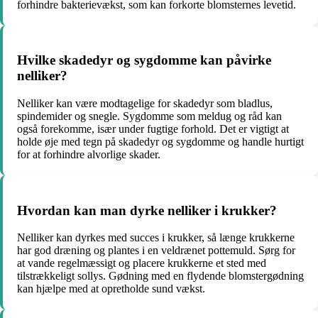
forhindre bakterievækst, som kan forkorte blomsternes levetid.
Hvilke skadedyr og sygdomme kan påvirke
nelliker?
Nelliker kan være modtagelige for skadedyr som bladlus,
spindemider og snegle. Sygdomme som meldug og råd kan
også forekomme, især under fugtige forhold. Det er vigtigt at
holde øje med tegn på skadedyr og sygdomme og handle hurtigt
for at forhindre alvorlige skader.
Hvordan kan man dyrke nelliker i krukker?
Nelliker kan dyrkes med succes i krukker, så længe krukkerne
har god dræning og plantes i en veldrænet pottemuld. Sørg for
at vande regelmæssigt og placere krukkerne et sted med
tilstrækkeligt sollys. Gødning med en flydende blomstergødning
kan hjælpe med at opretholde sund vækst.