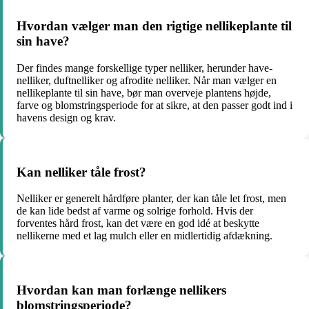
Hvordan vælger man den rigtige nellikeplante til
sin have?
Der findes mange forskellige typer nelliker, herunder have-
nelliker, duftnelliker og afrodite nelliker. Når man vælger en
nellikeplante til sin have, bør man overveje plantens højde,
farve og blomstringsperiode for at sikre, at den passer godt ind i
havens design og krav.
Kan nelliker tåle frost?
Nelliker er generelt hårdføre planter, der kan tåle let frost, men
de kan lide bedst af varme og solrige forhold. Hvis der
forventes hård frost, kan det være en god idé at beskytte
nellikerne med et lag mulch eller en midlertidig afdækning.
Hvordan kan man forlænge nellikers
blomstringsperiode?