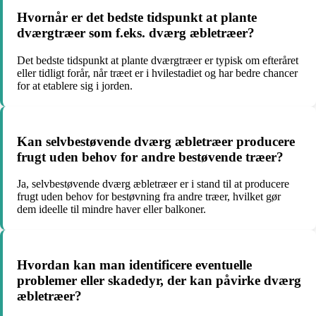
Hvornår er det bedste tidspunkt at plante
dværgtræer som f.eks. dværg æbletræer?
Det bedste tidspunkt at plante dværgtræer er typisk om efteråret
eller tidligt forår, når træet er i hvilestadiet og har bedre chancer
for at etablere sig i jorden.
Kan selvbestøvende dværg æbletræer producere
frugt uden behov for andre bestøvende træer?
Ja, selvbestøvende dværg æbletræer er i stand til at producere
frugt uden behov for bestøvning fra andre træer, hvilket gør
dem ideelle til mindre haver eller balkoner.
Hvordan kan man identificere eventuelle
problemer eller skadedyr, der kan påvirke dværg
æbletræer?