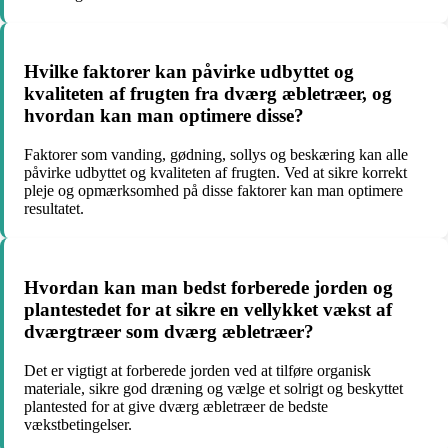
Hvilke faktorer kan påvirke udbyttet og
kvaliteten af frugten fra dværg æbletræer, og
hvordan kan man optimere disse?
Faktorer som vanding, gødning, sollys og beskæring kan alle
påvirke udbyttet og kvaliteten af frugten. Ved at sikre korrekt
pleje og opmærksomhed på disse faktorer kan man optimere
resultatet.
Hvordan kan man bedst forberede jorden og
plantestedet for at sikre en vellykket vækst af
dværgtræer som dværg æbletræer?
Det er vigtigt at forberede jorden ved at tilføre organisk
materiale, sikre god dræning og vælge et solrigt og beskyttet
plantested for at give dværg æbletræer de bedste
vækstbetingelser.