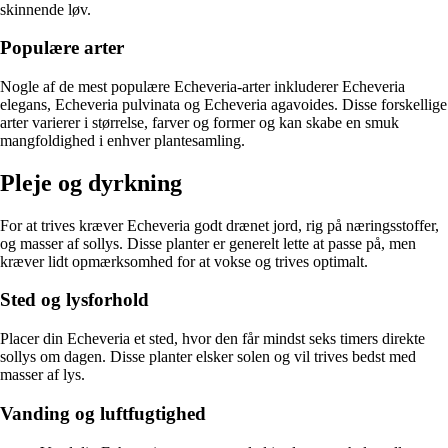
skinnende løv.
Populære arter
Nogle af de mest populære Echeveria-arter inkluderer Echeveria
elegans, Echeveria pulvinata og Echeveria agavoides. Disse forskellige
arter varierer i størrelse, farver og former og kan skabe en smuk
mangfoldighed i enhver plantesamling.
Pleje og dyrkning
For at trives kræver Echeveria godt drænet jord, rig på næringsstoffer,
og masser af sollys. Disse planter er generelt lette at passe på, men
kræver lidt opmærksomhed for at vokse og trives optimalt.
Sted og lysforhold
Placer din Echeveria et sted, hvor den får mindst seks timers direkte
sollys om dagen. Disse planter elsker solen og vil trives bedst med
masser af lys.
Vanding og luftfugtighed