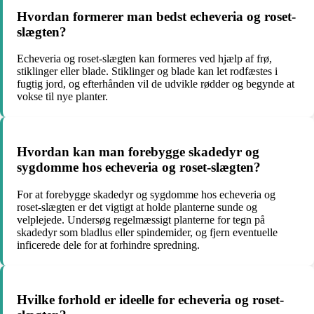
Hvordan formerer man bedst echeveria og roset-
slægten?
Echeveria og roset-slægten kan formeres ved hjælp af frø,
stiklinger eller blade. Stiklinger og blade kan let rodfæstes i
fugtig jord, og efterhånden vil de udvikle rødder og begynde at
vokse til nye planter.
Hvordan kan man forebygge skadedyr og
sygdomme hos echeveria og roset-slægten?
For at forebygge skadedyr og sygdomme hos echeveria og
roset-slægten er det vigtigt at holde planterne sunde og
velplejede. Undersøg regelmæssigt planterne for tegn på
skadedyr som bladlus eller spindemider, og fjern eventuelle
inficerede dele for at forhindre spredning.
Hvilke forhold er ideelle for echeveria og roset-