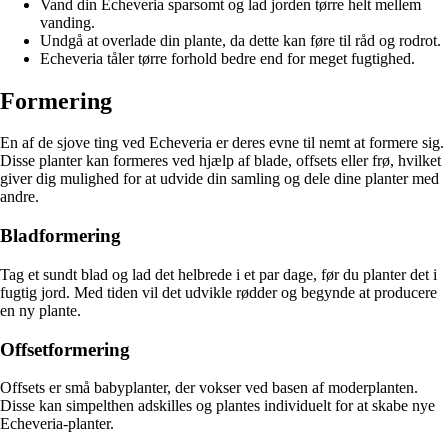
Vand din Echeveria sparsomt og lad jorden tørre helt mellem
vanding.
Undgå at overlade din plante, da dette kan føre til råd og rodrot.
Echeveria tåler tørre forhold bedre end for meget fugtighed.
Formering
En af de sjove ting ved Echeveria er deres evne til nemt at formere sig.
Disse planter kan formeres ved hjælp af blade, offsets eller frø, hvilket
giver dig mulighed for at udvide din samling og dele dine planter med
andre.
Bladformering
Tag et sundt blad og lad det helbrede i et par dage, før du planter det i
fugtig jord. Med tiden vil det udvikle rødder og begynde at producere
en ny plante.
Offsetformering
Offsets er små babyplanter, der vokser ved basen af moderplanten.
Disse kan simpelthen adskilles og plantes individuelt for at skabe nye
Echeveria-planter.