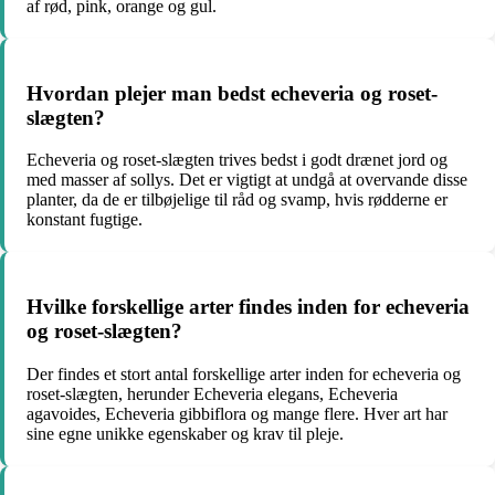
af rød, pink, orange og gul.
Hvordan plejer man bedst echeveria og roset-
slægten?
Echeveria og roset-slægten trives bedst i godt drænet jord og
med masser af sollys. Det er vigtigt at undgå at overvande disse
planter, da de er tilbøjelige til råd og svamp, hvis rødderne er
konstant fugtige.
Hvilke forskellige arter findes inden for echeveria
og roset-slægten?
Der findes et stort antal forskellige arter inden for echeveria og
roset-slægten, herunder Echeveria elegans, Echeveria
agavoides, Echeveria gibbiflora og mange flere. Hver art har
sine egne unikke egenskaber og krav til pleje.