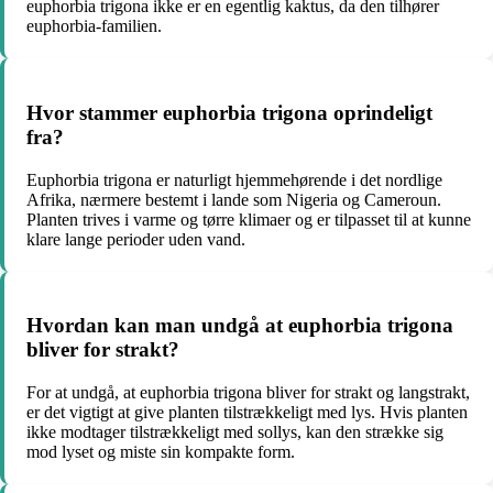
euphorbia trigona ikke er en egentlig kaktus, da den tilhører
euphorbia-familien.
Hvor stammer euphorbia trigona oprindeligt
fra?
Euphorbia trigona er naturligt hjemmehørende i det nordlige
Afrika, nærmere bestemt i lande som Nigeria og Cameroun.
Planten trives i varme og tørre klimaer og er tilpasset til at kunne
klare lange perioder uden vand.
Hvordan kan man undgå at euphorbia trigona
bliver for strakt?
For at undgå, at euphorbia trigona bliver for strakt og langstrakt,
er det vigtigt at give planten tilstrækkeligt med lys. Hvis planten
ikke modtager tilstrækkeligt med sollys, kan den strække sig
mod lyset og miste sin kompakte form.