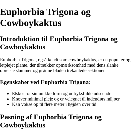
Euphorbia Trigona og
Cowboykaktus
Introduktion til Euphorbia Trigona og
Cowboykaktus
Euphorbia Trigona, også kendt som cowboykaktus, er en populær og
letplejet plante, der tiltrækker opmærksomhed med dens slanke,
oprejste stammer og grønne blade i trekantede sektioner.
Egenskaber ved Euphorbia Trigona:
Elskes for sin unikke form og udtryksfulde udseende
Kræver minimal pleje og er velegnet til indendørs miljøer
Kan vokse op til flere meter i højden over tid
Pasning af Euphorbia Trigona og
Cowboykaktus