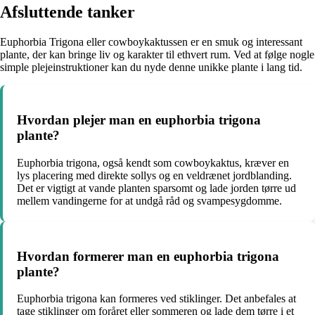
Afsluttende tanker
Euphorbia Trigona eller cowboykaktussen er en smuk og interessant
plante, der kan bringe liv og karakter til ethvert rum. Ved at følge nogle
simple plejeinstruktioner kan du nyde denne unikke plante i lang tid.
Hvordan plejer man en euphorbia trigona
plante?
Euphorbia trigona, også kendt som cowboykaktus, kræver en
lys placering med direkte sollys og en veldrænet jordblanding.
Det er vigtigt at vande planten sparsomt og lade jorden tørre ud
mellem vandingerne for at undgå råd og svampesygdomme.
Hvordan formerer man en euphorbia trigona
plante?
Euphorbia trigona kan formeres ved stiklinger. Det anbefales at
tage stiklinger om foråret eller sommeren og lade dem tørre i et