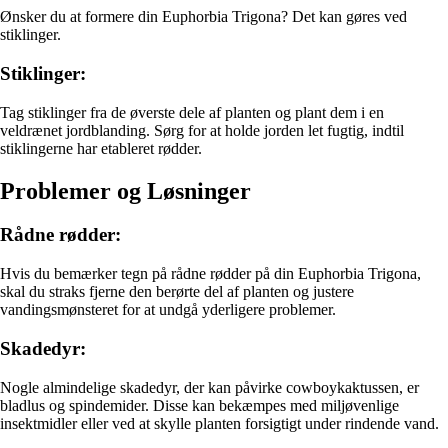
Ønsker du at formere din Euphorbia Trigona? Det kan gøres ved
stiklinger.
Stiklinger:
Tag stiklinger fra de øverste dele af planten og plant dem i en
veldrænet jordblanding. Sørg for at holde jorden let fugtig, indtil
stiklingerne har etableret rødder.
Problemer og Løsninger
Rådne rødder:
Hvis du bemærker tegn på rådne rødder på din Euphorbia Trigona,
skal du straks fjerne den berørte del af planten og justere
vandingsmønsteret for at undgå yderligere problemer.
Skadedyr:
Nogle almindelige skadedyr, der kan påvirke cowboykaktussen, er
bladlus og spindemider. Disse kan bekæmpes med miljøvenlige
insektmidler eller ved at skylle planten forsigtigt under rindende vand.