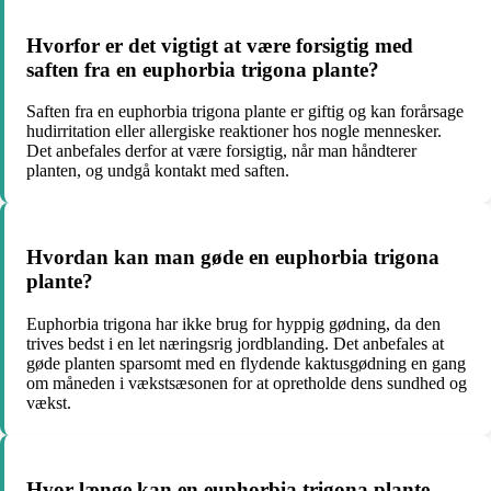
Hvorfor er det vigtigt at være forsigtig med
saften fra en euphorbia trigona plante?
Saften fra en euphorbia trigona plante er giftig og kan forårsage
hudirritation eller allergiske reaktioner hos nogle mennesker.
Det anbefales derfor at være forsigtig, når man håndterer
planten, og undgå kontakt med saften.
Hvordan kan man gøde en euphorbia trigona
plante?
Euphorbia trigona har ikke brug for hyppig gødning, da den
trives bedst i en let næringsrig jordblanding. Det anbefales at
gøde planten sparsomt med en flydende kaktusgødning en gang
om måneden i vækstsæsonen for at opretholde dens sundhed og
vækst.
Hvor længe kan en euphorbia trigona plante