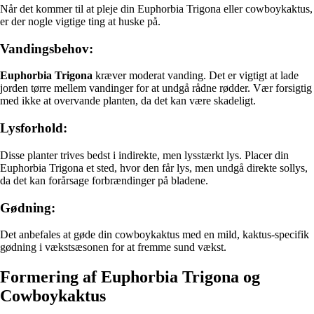
Når det kommer til at pleje din Euphorbia Trigona eller cowboykaktus,
er der nogle vigtige ting at huske på.
Vandingsbehov:
Euphorbia Trigona
kræver moderat vanding. Det er vigtigt at lade
jorden tørre mellem vandinger for at undgå rådne rødder. Vær forsigtig
med ikke at overvande planten, da det kan være skadeligt.
Lysforhold:
Disse planter trives bedst i indirekte, men lysstærkt lys. Placer din
Euphorbia Trigona et sted, hvor den får lys, men undgå direkte sollys,
da det kan forårsage forbrændinger på bladene.
Gødning:
Det anbefales at gøde din cowboykaktus med en mild, kaktus-specifik
gødning i vækstsæsonen for at fremme sund vækst.
Formering af Euphorbia Trigona og
Cowboykaktus