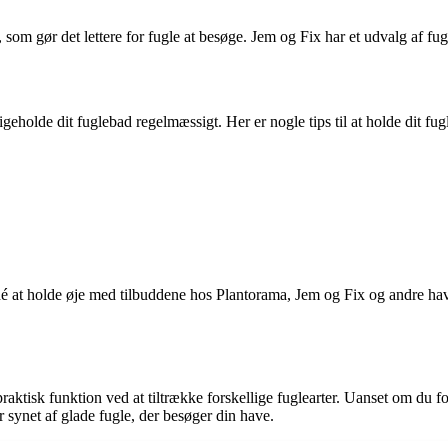
 som gør det lettere for fugle at besøge. Jem og Fix har et udvalg af fug
dligeholde dit fuglebad regelmæssigt. Her er nogle tips til at holde dit f
idé at holde øje med tilbuddene hos Plantorama, Jem og Fix og andre hav
raktisk funktion ved at tiltrække forskellige fuglearter. Uanset om du for
 synet af glade fugle, der besøger din have.