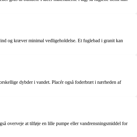
vind og kræver minimal vedligeholdelse. Et fuglebad i granit kan
e forskellige dybder i vandet. Placér også foderbræt i nærheden af
også overveje at tilføje en lille pumpe eller vandrensningsmiddel for