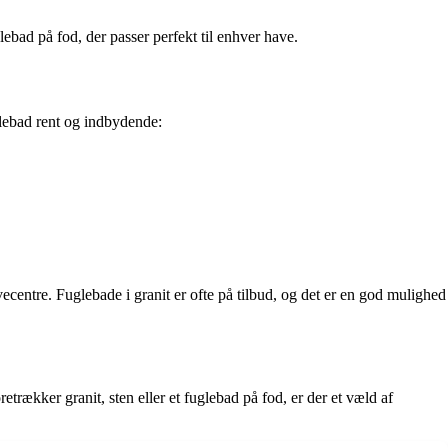
lebad på fod, der passer perfekt til enhver have.
uglebad rent og indbydende:
ecentre. Fuglebade i granit er ofte på tilbud, og det er en god mulighed
etrækker granit, sten eller et fuglebad på fod, er der et væld af