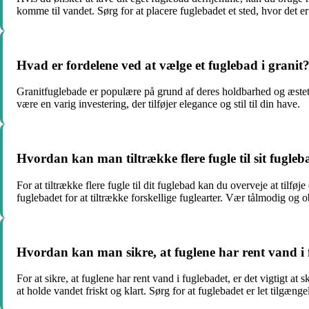
komme til vandet. Sørg for at placere fuglebadet et sted, hvor det er
Hvad er fordelene ved at vælge et fuglebad i granit
Granitfuglebade er populære på grund af deres holdbarhed og æsteti
være en varig investering, der tilføjer elegance og stil til din have.
Hvordan kan man tiltrække flere fugle til sit fugle
For at tiltrække flere fugle til dit fuglebad kan du overveje at tilf
fuglebadet for at tiltrække forskellige fuglearter. Vær tålmodig og o
Hvordan kan man sikre, at fuglene har rent vand i
For at sikre, at fuglene har rent vand i fuglebadet, er det vigtigt a
at holde vandet friskt og klart. Sørg for at fuglebadet er let tilgænge