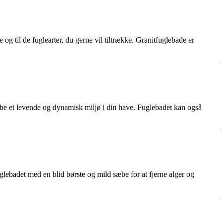
e og til de fuglearter, du gerne vil tiltrække. Granitfuglebade er
kabe et levende og dynamisk miljø i din have. Fuglebadet kan også
uglebadet med en blid børste og mild sæbe for at fjerne alger og