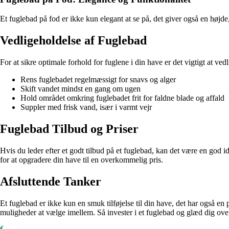
Et fuglebad på fod er ikke kun elegant at se på, det giver også en højde,
Vedligeholdelse af Fuglebad
For at sikre optimale forhold for fuglene i din have er det vigtigt at ve
Rens fuglebadet regelmæssigt for snavs og alger
Skift vandet mindst en gang om ugen
Hold området omkring fuglebadet frit for faldne blade og affald
Suppler med frisk vand, især i varmt vejr
Fuglebad Tilbud og Priser
Hvis du leder efter et godt tilbud på et fuglebad, kan det være en god 
for at opgradere din have til en overkommelig pris.
Afsluttende Tanker
Et fuglebad er ikke kun en smuk tilføjelse til din have, det har også en p
muligheder at vælge imellem. Så invester i et fuglebad og glæd dig over