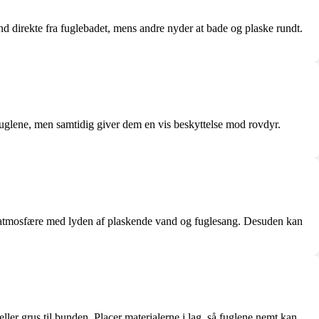
and direkte fra fuglebadet, mens andre nyder at bade og plaske rundt.
 fuglene, men samtidig giver dem en vis beskyttelse mod rovdyr.
de atmosfære med lyden af plaskende vand og fuglesang. Desuden kan
ller grus til bunden. Placer materialerne i lag, så fuglene nemt kan