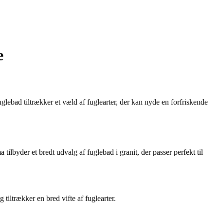
e
glebad tiltrækker et væld af fuglearter, der kan nyde en forfriskende
 tilbyder et bredt udvalg af fuglebad i granit, der passer perfekt til
 tiltrækker en bred vifte af fuglearter.