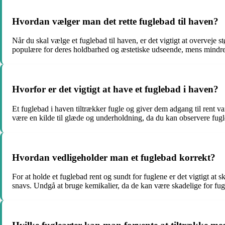
Hvordan vælger man det rette fuglebad til haven?
Når du skal vælge et fuglebad til haven, er det vigtigt at overveje st
populære for deres holdbarhed og æstetiske udseende, mens mindre
Hvorfor er det vigtigt at have et fuglebad i haven?
Et fuglebad i haven tiltrækker fugle og giver dem adgang til rent v
være en kilde til glæde og underholdning, da du kan observere fugle
Hvordan vedligeholder man et fuglebad korrekt?
For at holde et fuglebad rent og sundt for fuglene er det vigtigt at
snavs. Undgå at bruge kemikalier, da de kan være skadelige for fug