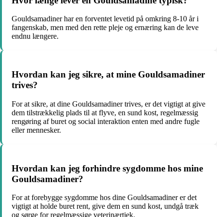
Hvor længe lever en Gouldsamadine typisk?
Gouldsamadiner har en forventet levetid på omkring 8-10 år i
fangenskab, men med den rette pleje og ernæring kan de leve
endnu længere.
Hvordan kan jeg sikre, at mine Gouldsamadiner
trives?
For at sikre, at dine Gouldsamadiner trives, er det vigtigt at give
dem tilstrækkelig plads til at flyve, en sund kost, regelmæssig
rengøring af buret og social interaktion enten med andre fugle
eller mennesker.
Hvordan kan jeg forhindre sygdomme hos mine
Gouldsamadiner?
For at forebygge sygdomme hos dine Gouldsamadiner er det
vigtigt at holde buret rent, give dem en sund kost, undgå træk
og sørge for regelmæssige veterinærtjek.