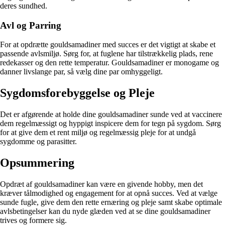
deres sundhed.
Avl og Parring
For at opdrætte gouldsamadiner med succes er det vigtigt at skabe et
passende avlsmiljø. Sørg for, at fuglene har tilstrækkelig plads, rene
redekasser og den rette temperatur. Gouldsamadiner er monogame og
danner livslange par, så vælg dine par omhyggeligt.
Sygdomsforebyggelse og Pleje
Det er afgørende at holde dine gouldsamadiner sunde ved at vaccinere
dem regelmæssigt og hyppigt inspicere dem for tegn på sygdom. Sørg
for at give dem et rent miljø og regelmæssig pleje for at undgå
sygdomme og parasitter.
Opsummering
Opdræt af gouldsamadiner kan være en givende hobby, men det
kræver tålmodighed og engagement for at opnå succes. Ved at vælge
sunde fugle, give dem den rette ernæring og pleje samt skabe optimale
avlsbetingelser kan du nyde glæden ved at se dine gouldsamadiner
trives og formere sig.