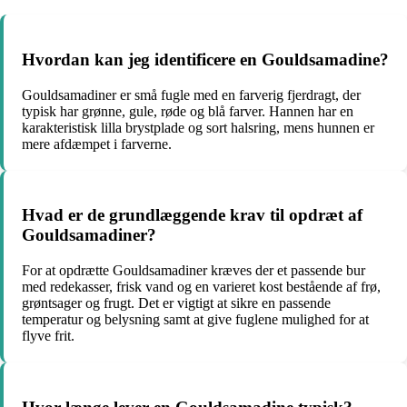
Hvordan kan jeg identificere en Gouldsamadine?
Gouldsamadiner er små fugle med en farverig fjerdragt, der
typisk har grønne, gule, røde og blå farver. Hannen har en
karakteristisk lilla brystplade og sort halsring, mens hunnen er
mere afdæmpet i farverne.
Hvad er de grundlæggende krav til opdræt af
Gouldsamadiner?
For at opdrætte Gouldsamadiner kræves der et passende bur
med redekasser, frisk vand og en varieret kost bestående af frø,
grøntsager og frugt. Det er vigtigt at sikre en passende
temperatur og belysning samt at give fuglene mulighed for at
flyve frit.