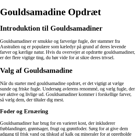
Gouldsamadine Opdræt
Introduktion til Gouldsamadiner
Gouldsamadiner er smukke og farverige fugle, der stammer fra
Australien og er populære som kæledyr på grund af deres levende
farver og kærlige natur. Hvis du overvejer at opdrætte gouldsamadiner,
er der flere vigtige ting, du bør vide for at sikre deres trivsel.
Valg af Gouldsamadine
Når du starter med gouldsamadine opdræt, er det vigtigt at vælge
sunde og friske fugle. Undersøg avlerens renommé, og vælg fugle, der
ser aktive og livlige ud. Gouldsamadiner kommer i forskellige farver,
så vælg dem, der tiltaler dig mest.
Foder og Ernæring
Gouldsamadiner har brug for en varieret kost, der inkluderer
frøblandinger, grøntsager, frugt og grøntfoder. Sørg for at give dem
adgang til frisk vand og tilskud af kalk og mineraler for at opretholde