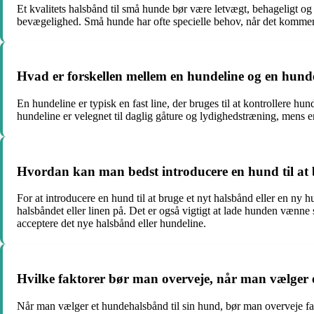
Et kvalitets halsbånd til små hunde bør være letvægt, behageligt og s
bevægelighed. Små hunde har ofte specielle behov, når det kommer til
Hvad er forskellen mellem en hundeline og en hun
En hundeline er typisk en fast line, der bruges til at kontrollere h
hundeline er velegnet til daglig gåture og lydighedstræning, mens en
Hvordan kan man bedst introducere en hund til at b
For at introducere en hund til at bruge et nyt halsbånd eller en ny 
halsbåndet eller linen på. Det er også vigtigt at lade hunden vænne
acceptere det nye halsbånd eller hundeline.
Hvilke faktorer bør man overveje, når man vælger 
Når man vælger et hundehalsbånd til sin hund, bør man overveje fakt