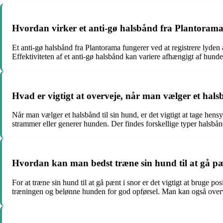
Hvordan virker et anti-gø halsbånd fra Plantorama, 
Et anti-gø halsbånd fra Plantorama fungerer ved at registrere lyd
Effektiviteten af et anti-gø halsbånd kan variere afhængigt af hun
Hvad er vigtigt at overveje, når man vælger et hals
Når man vælger et halsbånd til sin hund, er det vigtigt at tage hens
strammer eller generer hunden. Der findes forskellige typer halsbån
Hvordan kan man bedst træne sin hund til at gå pæ
For at træne sin hund til at gå pænt i snor er det vigtigt at bruge 
træningen og belønne hunden for god opførsel. Man kan også overve