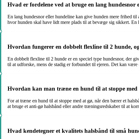
Hvad er fordelene ved at bruge en lang hundesnor e
En lang hundesnor eller hundeline kan give hunden mere frihed til at
hvor hunden skal have lidt mere plads til at bevæge sig sikkert. E
Hvordan fungerer en dobbelt flexline til 2 hunde, 
En dobbelt flexline til 2 hunde er en speciel type hundesnor, der gi
til at udforske, mens de stadig er forbundet til ejeren. Det kan væ
Hvordan kan man træne en hund til at stoppe med 
For at træne en hund til at stoppe med at gø, når den bærer et hals
at bruge et anti-gø halsbånd eller andre træningsredskaber til at ko
Hvad kendetegner et kvalitets halsbånd til små hund