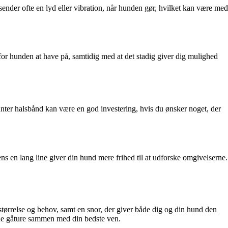
sender ofte en lyd eller vibration, når hunden gør, hvilket kan være med
t for hunden at have på, samtidig med at det stadig giver dig mulighed
ter halsbånd kan være en god investering, hvis du ønsker noget, der
ens en lang line giver din hund mere frihed til at udforske omgivelserne.
 størrelse og behov, samt en snor, der giver både dig og din hund den
lade gåture sammen med din bedste ven.