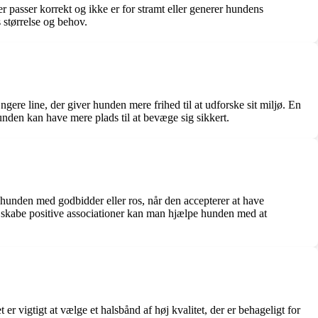
er passer korrekt og ikke er for stramt eller generer hundens
 størrelse og behov.
gere line, der giver hunden mere frihed til at udforske sit miljø. En
unden kan have mere plads til at bevæge sig sikkert.
ne hunden med godbidder eller ros, når den accepterer at have
 at skabe positive associationer kan man hjælpe hunden med at
 vigtigt at vælge et halsbånd af høj kvalitet, der er behageligt for