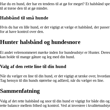
Har du en hund, der har en tendens til at gø for meget? Et halsbånd spe
til at træne den til at gø mindre.
Halsbånd til små hunde
Hvis du har en lille hund, er det vigtigt at vælge et halsbånd, der passe
for at have kontrol over den.
Hunter halsbånd og hundesnore
Et andet velrenommeret mærke inden for hundeudstyr er Hunter. Deres h
kan holde til mange gåture og leg med din hund.
Valg af den rette line til din hund
Når du vælger en line til din hund, er det vigtigt at tænke over, hvorda
Tag hensyn til din hunds størrelse og adfærd, når du vælger en line.
Sammenfatning
Valg af det rette halsbånd og snor til din hund er vigtigt for både din 
rette balance mellem frihed og kontrol. Ved at investere i kvalitetsu