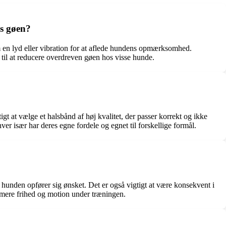
ns gøen?
 en lyd eller vibration for at aflede hundens opmærksomhed.
 til at reducere overdreven gøen hos visse hunde.
gt at vælge et halsbånd af høj kvalitet, der passer korrekt og ikke
r især har deres egne fordele og egnet til forskellige formål.
r hunden opfører sig ønsket. Det er også vigtigt at være konsekvent i
 mere frihed og motion under træningen.