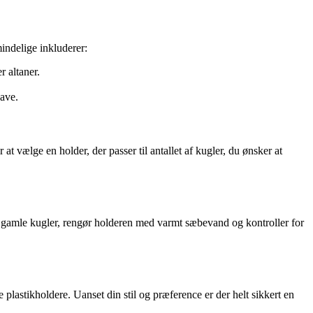
mindelige inkluderer:
r altaner.
have.
at vælge en holder, der passer til antallet af kugler, du ønsker at
jern gamle kugler, rengør holderen med varmt sæbevand og kontroller for
lastikholdere. Uanset din stil og præference er der helt sikkert en