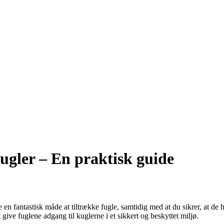
kugler – En praktisk guide
 en fantastisk måde at tiltrække fugle, samtidig med at du sikrer, at de 
t give fuglene adgang til kuglerne i et sikkert og beskyttet miljø.