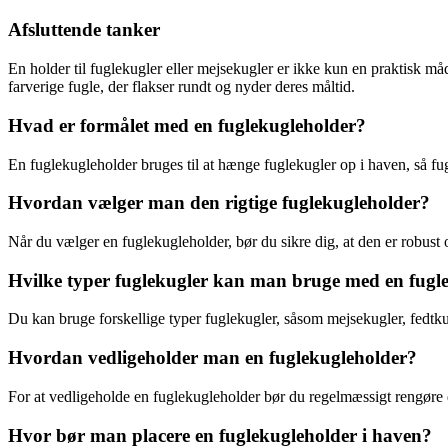
Afsluttende tanker
En holder til fuglekugler eller mejsekugler er ikke kun en praktisk må
farverige fugle, der flakser rundt og nyder deres måltid.
Hvad er formålet med en fuglekugleholder?
En fuglekugleholder bruges til at hænge fuglekugler op i haven, så f
Hvordan vælger man den rigtige fuglekugleholder?
Når du vælger en fuglekugleholder, bør du sikre dig, at den er robust 
Hvilke typer fuglekugler kan man bruge med en fugl
Du kan bruge forskellige typer fuglekugler, såsom mejsekugler, fedtkug
Hvordan vedligeholder man en fuglekugleholder?
For at vedligeholde en fuglekugleholder bør du regelmæssigt rengøre den
Hvor bør man placere en fuglekugleholder i haven?