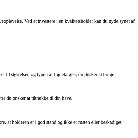
eoplevelse. Ved at investere i en kvalitetsholder kan du nyde synet af
r til størrelsen og typen af fuglekugler, du ønsker at bruge.
r du ønsker at tiltrække til din have.
e, at holderen er i god stand og ikke er rusten eller beskadiget.