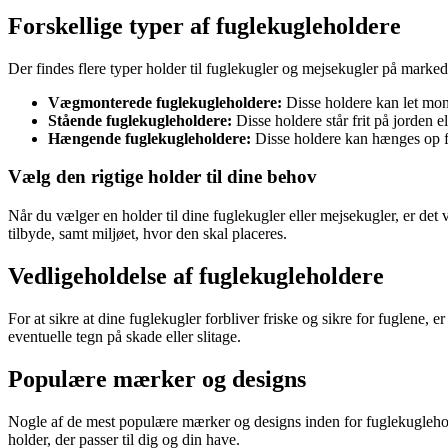
Forskellige typer af fuglekugleholdere
Der findes flere typer holder til fuglekugler og mejsekugler på marked
Vægmonterede fuglekugleholdere:
Disse holdere kan let monte
Stående fuglekugleholdere:
Disse holdere står frit på jorden el
Hængende fuglekugleholdere:
Disse holdere kan hænges op fra
Vælg den rigtige holder til dine behov
Når du vælger en holder til dine fuglekugler eller mejsekugler, er det v
tilbyde, samt miljøet, hvor den skal placeres.
Vedligeholdelse af fuglekugleholdere
For at sikre at dine fuglekugler forbliver friske og sikre for fuglene
eventuelle tegn på skade eller slitage.
Populære mærker og designs
Nogle af de mest populære mærker og designs inden for fuglekugleholde
holder, der passer til dig og din have.