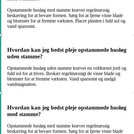
Opstammede husløg med stamme kræver regelmæssig
beskæring for at bevare formen. Sørg for at fjerne visne blade
og blomster for at fremme væksten. Placer planten i fuld sol og
vand sparsomt.
Hvordan kan jeg bedst pleje opstammede husløg
uden stamme?
Opstammede husløg uden stamme kræver en veldrænet jord og
fuld sol for at trives. Beskær regelmæssigt de visne blade og
blomster for at fremme væksten. Vand sparsomt og undgå
vandstagnation.
Hvordan kan jeg bedst pleje opstammede husløg
med stamme?
Opstammede husløg med stamme kræver regelmæssig
beskæring for at bevare formen. Sørg for at fjerne visne blade