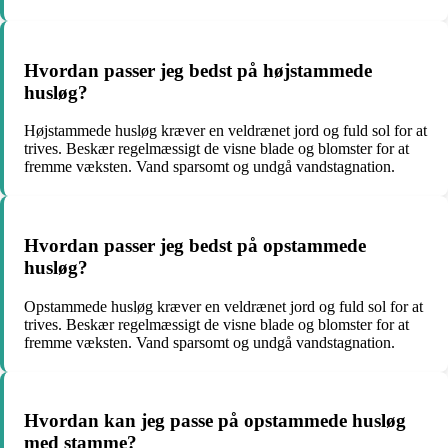
Hvordan passer jeg bedst på højstammede
husløg?
Højstammede husløg kræver en veldrænet jord og fuld sol for at
trives. Beskær regelmæssigt de visne blade og blomster for at
fremme væksten. Vand sparsomt og undgå vandstagnation.
Hvordan passer jeg bedst på opstammede
husløg?
Opstammede husløg kræver en veldrænet jord og fuld sol for at
trives. Beskær regelmæssigt de visne blade og blomster for at
fremme væksten. Vand sparsomt og undgå vandstagnation.
Hvordan kan jeg passe på opstammede husløg
med stamme?