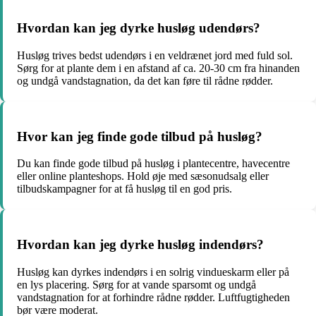
Hvordan kan jeg dyrke husløg udendørs?
Husløg trives bedst udendørs i en veldrænet jord med fuld sol.
Sørg for at plante dem i en afstand af ca. 20-30 cm fra hinanden
og undgå vandstagnation, da det kan føre til rådne rødder.
Hvor kan jeg finde gode tilbud på husløg?
Du kan finde gode tilbud på husløg i plantecentre, havecentre
eller online planteshops. Hold øje med sæsonudsalg eller
tilbudskampagner for at få husløg til en god pris.
Hvordan kan jeg dyrke husløg indendørs?
Husløg kan dyrkes indendørs i en solrig vindueskarm eller på
en lys placering. Sørg for at vande sparsomt og undgå
vandstagnation for at forhindre rådne rødder. Luftfugtigheden
bør være moderat.