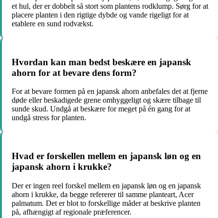
et hul, der er dobbelt så stort som plantens rodklump. Sørg for at
placere planten i den rigtige dybde og vande rigeligt for at
etablere en sund rodvækst.
Hvordan kan man bedst beskære en japansk
ahorn for at bevare dens form?
For at bevare formen på en japansk ahorn anbefales det at fjerne
døde eller beskadigede grene omhyggeligt og skære tilbage til
sunde skud. Undgå at beskære for meget på én gang for at
undgå stress for planten.
Hvad er forskellen mellem en japansk løn og en
japansk ahorn i krukke?
Der er ingen reel forskel mellem en japansk løn og en japansk
ahorn i krukke, da begge refererer til samme planteart, Acer
palmatum. Det er blot to forskellige måder at beskrive planten
på, afhængigt af regionale præferencer.