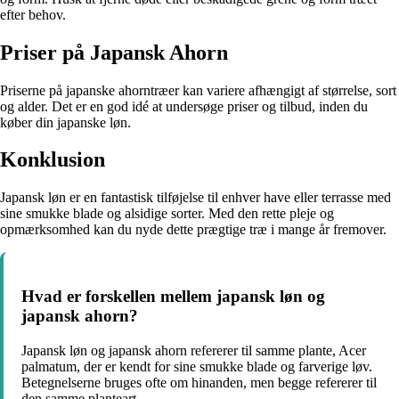
efter behov.
Priser på Japansk Ahorn
Priserne på japanske ahorntræer kan variere afhængigt af størrelse, sort
og alder. Det er en god idé at undersøge priser og tilbud, inden du
køber din japanske løn.
Konklusion
Japansk løn er en fantastisk tilføjelse til enhver have eller terrasse med
sine smukke blade og alsidige sorter. Med den rette pleje og
opmærksomhed kan du nyde dette prægtige træ i mange år fremover.
Hvad er forskellen mellem japansk løn og
japansk ahorn?
Japansk løn og japansk ahorn refererer til samme plante, Acer
palmatum, der er kendt for sine smukke blade og farverige løv.
Betegnelserne bruges ofte om hinanden, men begge refererer til
den samme planteart.