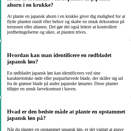
ahorn i en krukke?
At plante en japansk ahorn i en krukke giver dig mulighed for at
flytte planten rundt efter behov og skabe en smuk dekoration på
terrassen eller altanen. Det gør det også lettere at kontrollere
jordbetingelserne og sikre, at planten trives.
Hvordan kan man identificere en rødbladet
japansk løn?
En rødbladet japansk løn kan identificeres ved sine
karakteristiske røde eller purpurfarvede blade, der skiller sig ud
fra de grønne blade på andre japanske lønarter. Disse planter
tilføjer en smuk farvekontrast i haven.
Hvad er den bedste måde at plante en opstammet
japansk løn på?
Når du planter en opstammet japansk løn, er det vigtigt at grave