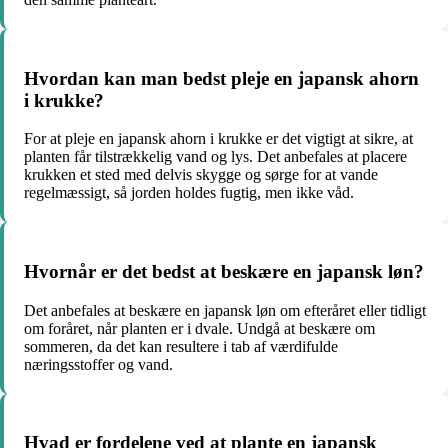
Hvordan kan man bedst pleje en japansk ahorn
i krukke?
For at pleje en japansk ahorn i krukke er det vigtigt at sikre, at
planten får tilstrækkelig vand og lys. Det anbefales at placere
krukken et sted med delvis skygge og sørge for at vande
regelmæssigt, så jorden holdes fugtig, men ikke våd.
Hvornår er det bedst at beskære en japansk løn?
Det anbefales at beskære en japansk løn om efteråret eller tidligt
om foråret, når planten er i dvale. Undgå at beskære om
sommeren, da det kan resultere i tab af værdifulde
næringsstoffer og vand.
Hvad er fordelene ved at plante en japansk