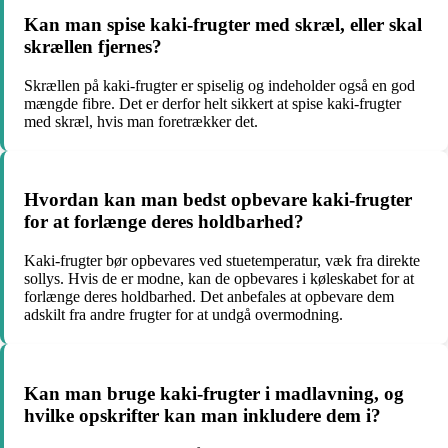
Kan man spise kaki-frugter med skræl, eller skal
skrællen fjernes?
Skrællen på kaki-frugter er spiselig og indeholder også en god
mængde fibre. Det er derfor helt sikkert at spise kaki-frugter
med skræl, hvis man foretrækker det.
Hvordan kan man bedst opbevare kaki-frugter
for at forlænge deres holdbarhed?
Kaki-frugter bør opbevares ved stuetemperatur, væk fra direkte
sollys. Hvis de er modne, kan de opbevares i køleskabet for at
forlænge deres holdbarhed. Det anbefales at opbevare dem
adskilt fra andre frugter for at undgå overmodning.
Kan man bruge kaki-frugter i madlavning, og
hvilke opskrifter kan man inkludere dem i?