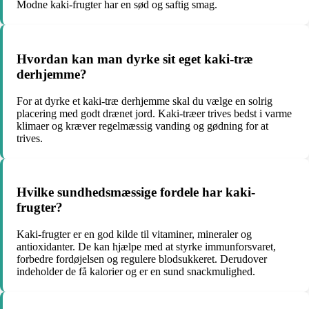
Modne kaki-frugter har en sød og saftig smag.
Hvordan kan man dyrke sit eget kaki-træ
derhjemme?
For at dyrke et kaki-træ derhjemme skal du vælge en solrig
placering med godt drænet jord. Kaki-træer trives bedst i varme
klimaer og kræver regelmæssig vanding og gødning for at
trives.
Hvilke sundhedsmæssige fordele har kaki-
frugter?
Kaki-frugter er en god kilde til vitaminer, mineraler og
antioxidanter. De kan hjælpe med at styrke immunforsvaret,
forbedre fordøjelsen og regulere blodsukkeret. Derudover
indeholder de få kalorier og er en sund snackmulighed.