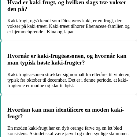
Hvad er kaki-frugt, og hvilken slags træ vokser
den på?
Kaki-frugt, også kendt som Diospyros kaki, er en frugt, der
vokser på kaki-træet. Kaki-træet tilhører Ebenaceae-familien og
er hjemmehørende i Kina og Japan.
Hvornår er kaki-frugtsæsonen, og hvornår kan
man typisk høste kaki-frugter?
Kaki-frugtsæsonen strækker sig normalt fra efteråret til vinteren,
typisk fra oktober til december. Det er i denne periode, at kaki-
frugterne er modne og klar til høst.
Hvordan kan man identificere en moden kaki-
frugt?
En moden kaki-frugt har en dyb orange farve og en let blød
konsistens. Skindet skal være jævnt og uden synlige skrammer.