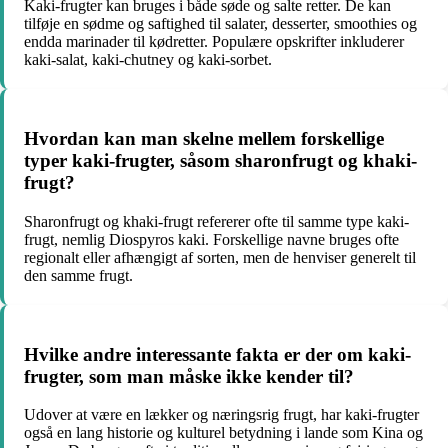
Kaki-frugter kan bruges i både søde og salte retter. De kan
tilføje en sødme og saftighed til salater, desserter, smoothies og
endda marinader til kødretter. Populære opskrifter inkluderer
kaki-salat, kaki-chutney og kaki-sorbet.
Hvordan kan man skelne mellem forskellige
typer kaki-frugter, såsom sharonfrugt og khaki-
frugt?
Sharonfrugt og khaki-frugt refererer ofte til samme type kaki-
frugt, nemlig Diospyros kaki. Forskellige navne bruges ofte
regionalt eller afhængigt af sorten, men de henviser generelt til
den samme frugt.
Hvilke andre interessante fakta er der om kaki-
frugter, som man måske ikke kender til?
Udover at være en lækker og næringsrig frugt, har kaki-frugter
også en lang historie og kulturel betydning i lande som Kina og