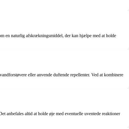
som en naturlig afskrækningsmiddel, der kan hjælpe med at holde
 vandforstøvere eller anvende duftende repellenter. Ved at kombinere
 Det anbefales altid at holde øje med eventuelle uventede reaktioner