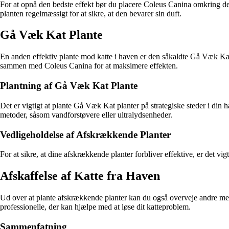
For at opnå den bedste effekt bør du placere Coleus Canina omkring d
planten regelmæssigt for at sikre, at den bevarer sin duft.
Gå Væk Kat Plante
En anden effektiv plante mod katte i haven er den såkaldte Gå Væk Kat
sammen med Coleus Canina for at maksimere effekten.
Plantning af Gå Væk Kat Plante
Det er vigtigt at plante Gå Væk Kat planter på strategiske steder i di
metoder, såsom vandforstøvere eller ultralydsenheder.
Vedligeholdelse af Afskrækkende Planter
For at sikre, at dine afskrækkende planter forbliver effektive, er det vi
Afskaffelse af Katte fra Haven
Ud over at plante afskrækkende planter kan du også overveje andre metod
professionelle, der kan hjælpe med at løse dit katteproblem.
Sammenfatning