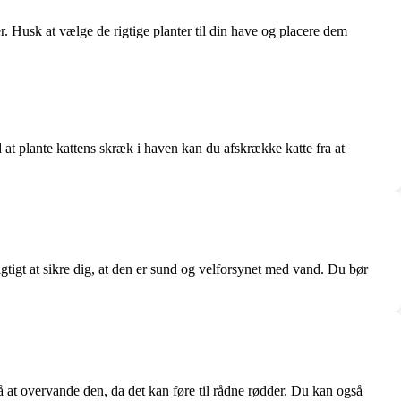
. Husk at vælge de rigtige planter til din have og placere dem
at plante kattens skræk i haven kan du afskrække katte fra at
tigt at sikre dig, at den er sund og velforsynet med vand. Du bør
å at overvande den, da det kan føre til rådne rødder. Du kan også