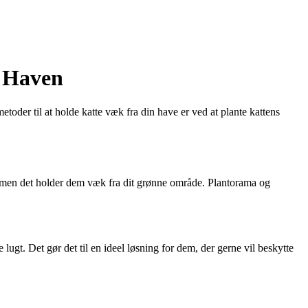
i Haven
toder til at holde katte væk fra din have er ved at plante kattens
e, men det holder dem væk fra dit grønne område. Plantorama og
ugt. Det gør det til en ideel løsning for dem, der gerne vil beskytte