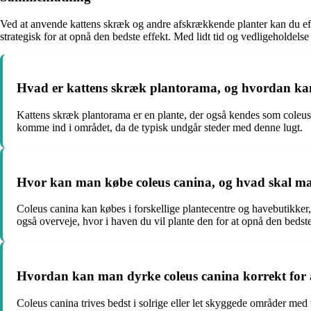
Ved at anvende kattens skræk og andre afskrækkende planter kan du effe
strategisk for at opnå den bedste effekt. Med lidt tid og vedligeholdelse
Hvad er kattens skræk plantorama, og hvordan kan
Kattens skræk plantorama er en plante, der også kendes som coleus 
komme ind i området, da de typisk undgår steder med denne lugt.
Hvor kan man købe coleus canina, og hvad skal 
Coleus canina kan købes i forskellige plantecentre og havebutikker
også overveje, hvor i haven du vil plante den for at opnå den bedste
Hvordan kan man dyrke coleus canina korrekt for a
Coleus canina trives bedst i solrige eller let skyggede områder med