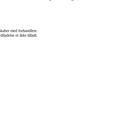
rskaber med forhandlere.
adelse er ikke tilladt.