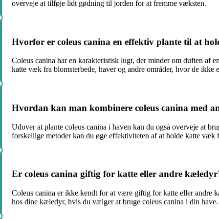
overveje at tilføje lidt gødning til jorden for at fremme væksten.
Hvorfor er coleus canina en effektiv plante til at h
Coleus canina har en karakteristisk lugt, der minder om duften af
katte væk fra blomsterbede, haver og andre områder, hvor de ikke 
Hvordan kan man kombinere coleus canina med andr
Udover at plante coleus canina i haven kan du også overveje at brug
forskellige metoder kan du øge effektiviteten af at holde katte væk
Er coleus canina giftig for katte eller andre kæledyr
Coleus canina er ikke kendt for at være giftig for katte eller andre
hos dine kæledyr, hvis du vælger at bruge coleus canina i din have.