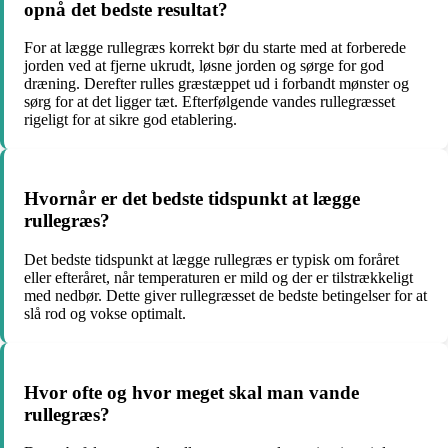
opnå det bedste resultat?
For at lægge rullegræs korrekt bør du starte med at forberede
jorden ved at fjerne ukrudt, løsne jorden og sørge for god
dræning. Derefter rulles græstæppet ud i forbandt mønster og
sørg for at det ligger tæt. Efterfølgende vandes rullegræsset
rigeligt for at sikre god etablering.
Hvornår er det bedste tidspunkt at lægge
rullegræs?
Det bedste tidspunkt at lægge rullegræs er typisk om foråret
eller efteråret, når temperaturen er mild og der er tilstrækkeligt
med nedbør. Dette giver rullegræsset de bedste betingelser for at
slå rod og vokse optimalt.
Hvor ofte og hvor meget skal man vande
rullegræs?