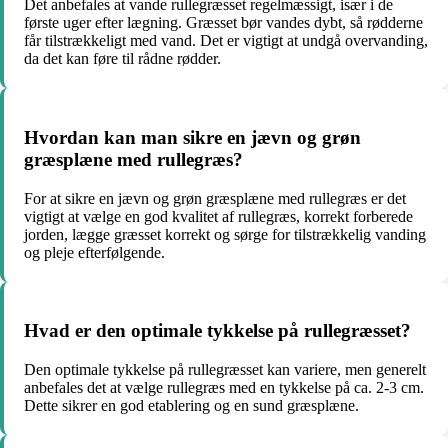
Det anbefales at vande rullegræsset regelmæssigt, især i de
første uger efter lægning. Græsset bør vandes dybt, så rødderne
får tilstrækkeligt med vand. Det er vigtigt at undgå overvanding,
da det kan føre til rådne rødder.
Hvordan kan man sikre en jævn og grøn
græsplæne med rullegræs?
For at sikre en jævn og grøn græsplæne med rullegræs er det
vigtigt at vælge en god kvalitet af rullegræs, korrekt forberede
jorden, lægge græsset korrekt og sørge for tilstrækkelig vanding
og pleje efterfølgende.
Hvad er den optimale tykkelse på rullegræsset?
Den optimale tykkelse på rullegræsset kan variere, men generelt
anbefales det at vælge rullegræs med en tykkelse på ca. 2-3 cm.
Dette sikrer en god etablering og en sund græsplæne.