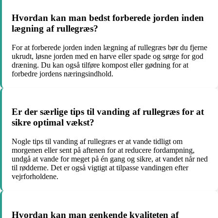
Hvordan kan man bedst forberede jorden inden
lægning af rullegræs?
For at forberede jorden inden lægning af rullegræs bør du fjerne
ukrudt, løsne jorden med en harve eller spade og sørge for god
dræning. Du kan også tilføre kompost eller gødning for at
forbedre jordens næringsindhold.
Er der særlige tips til vanding af rullegræs for at
sikre optimal vækst?
Nogle tips til vanding af rullegræs er at vande tidligt om
morgenen eller sent på aftenen for at reducere fordampning,
undgå at vande for meget på én gang og sikre, at vandet når ned
til rødderne. Det er også vigtigt at tilpasse vandingen efter
vejrforholdene.
Hvordan kan man genkende kvaliteten af