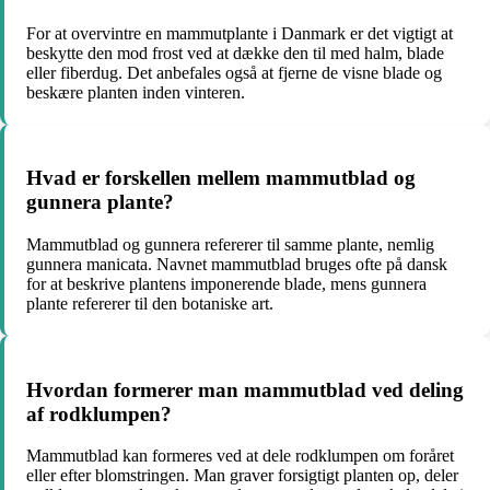
For at overvintre en mammutplante i Danmark er det vigtigt at
beskytte den mod frost ved at dække den til med halm, blade
eller fiberdug. Det anbefales også at fjerne de visne blade og
beskære planten inden vinteren.
Hvad er forskellen mellem mammutblad og
gunnera plante?
Mammutblad og gunnera refererer til samme plante, nemlig
gunnera manicata. Navnet mammutblad bruges ofte på dansk
for at beskrive plantens imponerende blade, mens gunnera
plante refererer til den botaniske art.
Hvordan formerer man mammutblad ved deling
af rodklumpen?
Mammutblad kan formeres ved at dele rodklumpen om foråret
eller efter blomstringen. Man graver forsigtigt planten op, deler