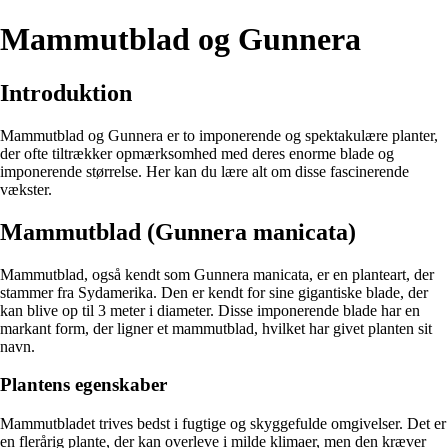
Mammutblad og Gunnera
Introduktion
Mammutblad og Gunnera er to imponerende og spektakulære planter,
der ofte tiltrækker opmærksomhed med deres enorme blade og
imponerende størrelse. Her kan du lære alt om disse fascinerende
vækster.
Mammutblad (Gunnera manicata)
Mammutblad, også kendt som Gunnera manicata, er en planteart, der
stammer fra Sydamerika. Den er kendt for sine gigantiske blade, der
kan blive op til 3 meter i diameter. Disse imponerende blade har en
markant form, der ligner et mammutblad, hvilket har givet planten sit
navn.
Plantens egenskaber
Mammutbladet trives bedst i fugtige og skyggefulde omgivelser. Det er
en flerårig plante, der kan overleve i milde klimaer, men den kræver