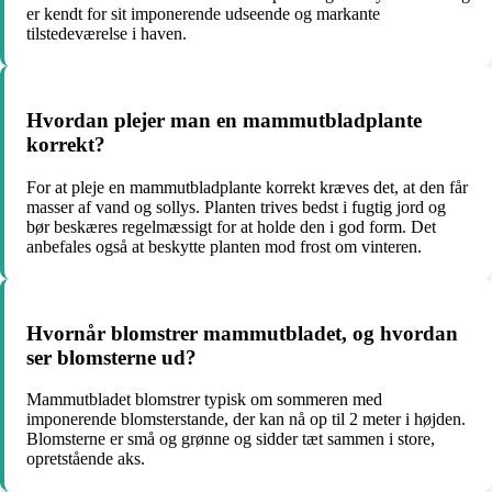
er kendt for sit imponerende udseende og markante
tilstedeværelse i haven.
Hvordan plejer man en mammutbladplante
korrekt?
For at pleje en mammutbladplante korrekt kræves det, at den får
masser af vand og sollys. Planten trives bedst i fugtig jord og
bør beskæres regelmæssigt for at holde den i god form. Det
anbefales også at beskytte planten mod frost om vinteren.
Hvornår blomstrer mammutbladet, og hvordan
ser blomsterne ud?
Mammutbladet blomstrer typisk om sommeren med
imponerende blomsterstande, der kan nå op til 2 meter i højden.
Blomsterne er små og grønne og sidder tæt sammen i store,
opretstående aks.