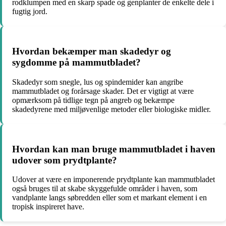
rodklumpen med en skarp spade og genplanter de enkelte dele i
fugtig jord.
Hvordan bekæmper man skadedyr og
sygdomme på mammutbladet?
Skadedyr som snegle, lus og spindemider kan angribe
mammutbladet og forårsage skader. Det er vigtigt at være
opmærksom på tidlige tegn på angreb og bekæmpe
skadedyrene med miljøvenlige metoder eller biologiske midler.
Hvordan kan man bruge mammutbladet i haven
udover som prydtplante?
Udover at være en imponerende prydtplante kan mammutbladet
også bruges til at skabe skyggefulde områder i haven, som
vandplante langs søbredden eller som et markant element i en
tropisk inspireret have.