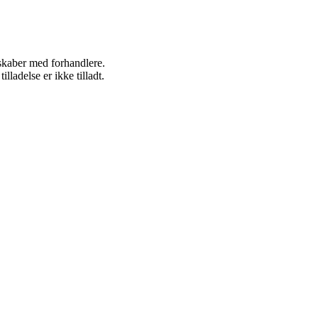
rskaber med forhandlere.
adelse er ikke tilladt.