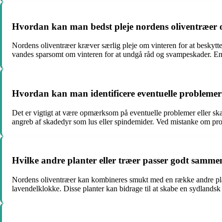
Hvordan kan man bedst pleje nordens oliventræer 
Nordens oliventræer kræver særlig pleje om vinteren for at beskytte 
vandes sparsomt om vinteren for at undgå råd og svampeskader. En l
Hvordan kan man identificere eventuelle problemer
Det er vigtigt at være opmærksom på eventuelle problemer eller ska
angreb af skadedyr som lus eller spindemider. Ved mistanke om pro
Hvilke andre planter eller træer passer godt samm
Nordens oliventræer kan kombineres smukt med en række andre plant
lavendelklokke. Disse planter kan bidrage til at skabe en sydlands