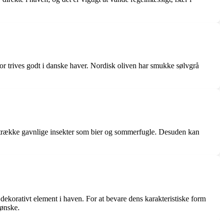
for trives godt i danske haver. Nordisk oliven har smukke sølvgrå
iltrække gavnlige insekter som bier og sommerfugle. Desuden kan
dekorativt element i haven. For at bevare dens karakteristiske form
 ønske.