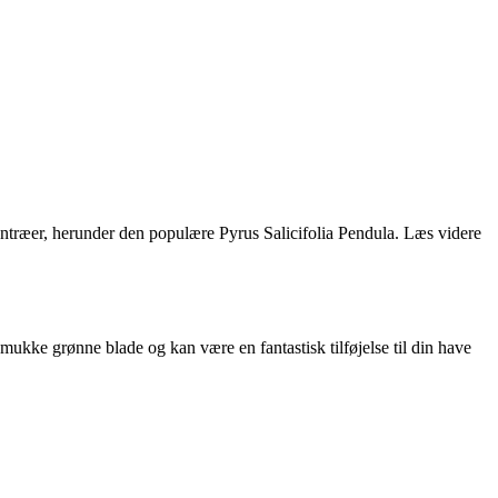
ventræer, herunder den populære Pyrus Salicifolia Pendula. Læs videre
smukke grønne blade og kan være en fantastisk tilføjelse til din have