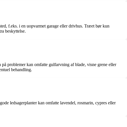
sted, f.eks. i en uopvarmet garage eller drivhus. Træet bør kun
ra beskyttelse.
 på problemer kan omfatte gulfarvning af blade, visne grene eller
entuel behandling.
de ledsagerplanter kan omfatte lavendel, rosmarin, cypres eller