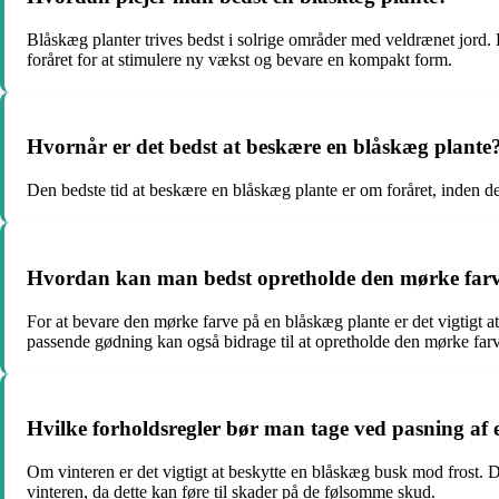
Blåskæg planter trives bedst i solrige områder med veldrænet jord.
foråret for at stimulere ny vækst og bevare en kompakt form.
Hvornår er det bedst at beskære en blåskæg plante
Den bedste tid at beskære en blåskæg plante er om foråret, inden d
Hvordan kan man bedst opretholde den mørke farv
For at bevare den mørke farve på en blåskæg plante er det vigtigt at
passende gødning kan også bidrage til at opretholde den mørke far
Hvilke forholdsregler bør man tage ved pasning af
Om vinteren er det vigtigt at beskytte en blåskæg busk mod frost. 
vinteren, da dette kan føre til skader på de følsomme skud.