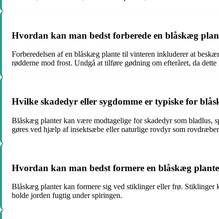
Hvordan kan man bedst forberede en blåskæg plante
Forberedelsen af en blåskæg plante til vinteren inkluderer at beskæ
rødderne mod frost. Undgå at tilføre gødning om efteråret, da dett
Hvilke skadedyr eller sygdomme er typiske for b
Blåskæg planter kan være modtagelige for skadedyr som bladlus, s
gøres ved hjælp af insektsæbe eller naturlige rovdyr som rovdræb
Hvordan kan man bedst formere en blåskæg plant
Blåskæg planter kan formere sig ved stiklinger eller frø. Stiklinger 
holde jorden fugtig under spiringen.