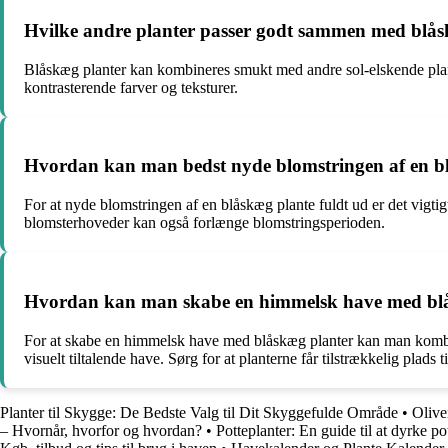
Hvilke andre planter passer godt sammen med blås
Blåskæg planter kan kombineres smukt med andre sol-elskende plan
kontrasterende farver og teksturer.
Hvordan kan man bedst nyde blomstringen af en b
For at nyde blomstringen af en blåskæg plante fuldt ud er det vigti
blomsterhoveder kan også forlænge blomstringsperioden.
Hvordan kan man skabe en himmelsk have med bl
For at skabe en himmelsk have med blåskæg planter kan man kombine
visuelt tiltalende have. Sørg for at planterne får tilstrækkelig plads 
Planter til Skygge: De Bedste Valg til Dit Skyggefulde Område
•
Oliven
– Hvornår, hvorfor og hvordan?
•
Potteplanter: En guide til at dyrke p