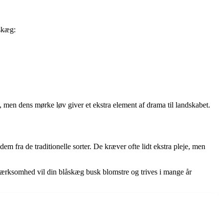
skæg:
 men dens mørke løv giver et ekstra element af drama til landskabet.
m fra de traditionelle sorter. De kræver ofte lidt ekstra pleje, men
pmærksomhed vil din blåskæg busk blomstre og trives i mange år