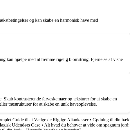
 vækstbetingelser og kan skabe en harmonisk have med
ring kan hjælpe med at fremme rigelig blomstring. Fjernelse af visne
. Skab kontrasterende farveskemaer og teksturer for at skabe en
 eller træstrukturer for at skabe en unik haveoplevelse.
mplet Guide til at Vælge de Rigtige Altankasser
•
Gødning til din hæk
 Magisk Udendørs Oase
•
Alt hvad du behøver at vide om spagnum jord: