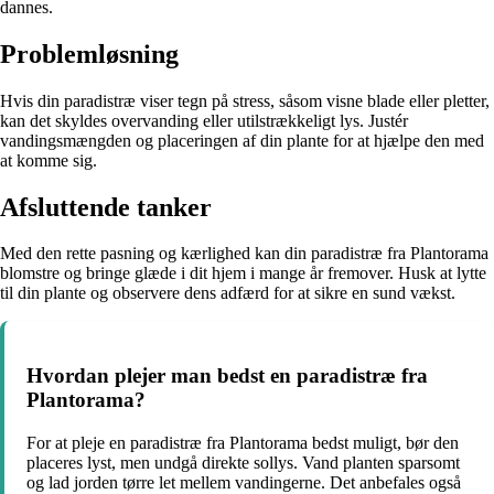
dannes.
Problemløsning
Hvis din paradistræ viser tegn på stress, såsom visne blade eller pletter,
kan det skyldes overvanding eller utilstrækkeligt lys. Justér
vandingsmængden og placeringen af din plante for at hjælpe den med
at komme sig.
Afsluttende tanker
Med den rette pasning og kærlighed kan din paradistræ fra Plantorama
blomstre og bringe glæde i dit hjem i mange år fremover. Husk at lytte
til din plante og observere dens adfærd for at sikre en sund vækst.
Hvordan plejer man bedst en paradistræ fra
Plantorama?
For at pleje en paradistræ fra Plantorama bedst muligt, bør den
placeres lyst, men undgå direkte sollys. Vand planten sparsomt
og lad jorden tørre let mellem vandingerne. Det anbefales også