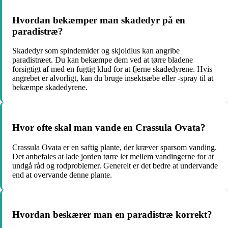
Hvordan bekæmper man skadedyr på en
paradistræ?
Skadedyr som spindemider og skjoldlus kan angribe
paradistræet. Du kan bekæmpe dem ved at tørre bladene
forsigtigt af med en fugtig klud for at fjerne skadedyrene. Hvis
angrebet er alvorligt, kan du bruge insektsæbe eller -spray til at
bekæmpe skadedyrene.
Hvor ofte skal man vande en Crassula Ovata?
Crassula Ovata er en saftig plante, der kræver sparsom vanding.
Det anbefales at lade jorden tørre let mellem vandingerne for at
undgå råd og rodproblemer. Generelt er det bedre at undervande
end at overvande denne plante.
Hvordan beskærer man en paradistræ korrekt?