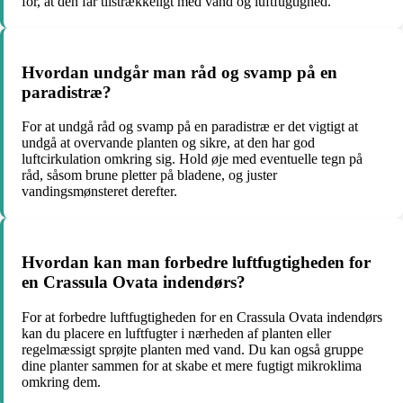
for, at den får tilstrækkeligt med vand og luftfugtighed.
Hvordan undgår man råd og svamp på en
paradistræ?
For at undgå råd og svamp på en paradistræ er det vigtigt at
undgå at overvande planten og sikre, at den har god
luftcirkulation omkring sig. Hold øje med eventuelle tegn på
råd, såsom brune pletter på bladene, og juster
vandingsmønsteret derefter.
Hvordan kan man forbedre luftfugtigheden for
en Crassula Ovata indendørs?
For at forbedre luftfugtigheden for en Crassula Ovata indendørs
kan du placere en luftfugter i nærheden af planten eller
regelmæssigt sprøjte planten med vand. Du kan også gruppe
dine planter sammen for at skabe et mere fugtigt mikroklima
omkring dem.