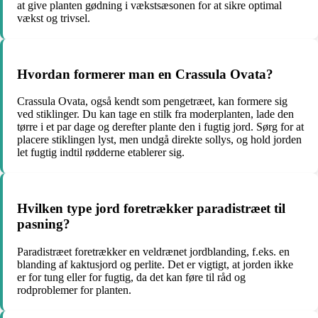
at give planten gødning i vækstsæsonen for at sikre optimal
vækst og trivsel.
Hvordan formerer man en Crassula Ovata?
Crassula Ovata, også kendt som pengetræet, kan formere sig
ved stiklinger. Du kan tage en stilk fra moderplanten, lade den
tørre i et par dage og derefter plante den i fugtig jord. Sørg for at
placere stiklingen lyst, men undgå direkte sollys, og hold jorden
let fugtig indtil rødderne etablerer sig.
Hvilken type jord foretrækker paradistræet til
pasning?
Paradistræet foretrækker en veldrænet jordblanding, f.eks. en
blanding af kaktusjord og perlite. Det er vigtigt, at jorden ikke
er for tung eller for fugtig, da det kan føre til råd og
rodproblemer for planten.