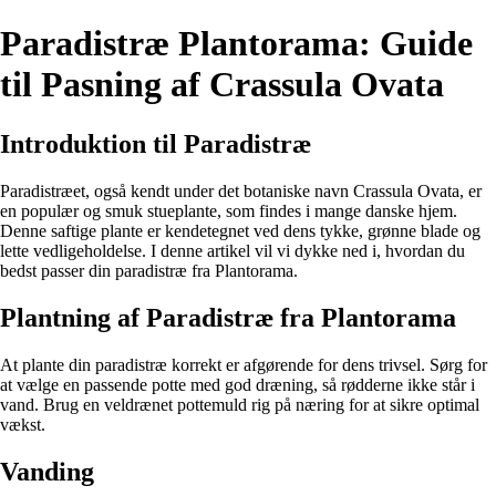
Paradistræ Plantorama: Guide
til Pasning af Crassula Ovata
Introduktion til Paradistræ
Paradistræet, også kendt under det botaniske navn Crassula Ovata, er
en populær og smuk stueplante, som findes i mange danske hjem.
Denne saftige plante er kendetegnet ved dens tykke, grønne blade og
lette vedligeholdelse. I denne artikel vil vi dykke ned i, hvordan du
bedst passer din paradistræ fra Plantorama.
Plantning af Paradistræ fra Plantorama
At plante din paradistræ korrekt er afgørende for dens trivsel. Sørg for
at vælge en passende potte med god dræning, så rødderne ikke står i
vand. Brug en veldrænet pottemuld rig på næring for at sikre optimal
vækst.
Vanding