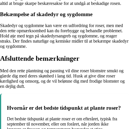
altid at bruge skarpe beskæresakse for at undgå at beskadige rosen.
Bekæmpelse af skadedyr og sygdomme
Skadedyr og sygdomme kan være en udfordring for roser, men med
den rette opmærksomhed kan du forebygge og behandle problemet.
Hold øje med tegn på skadedyrsangreb og sygdomme, og reager
straks. Der findes naturlige og kemiske midler til at bekæmpe skadedyr
og sygdomme.
Afsluttende bemærkninger
Med den rette plantning og pasning vil dine roser blomstre smukt og
glæde dig med deres skønhed i lang tid. Husk at give dine roser
kærlighed og omsorg, og de vil belønne dig med frodige blomster og
en dejlig duft.
Hvornår er det bedste tidspunkt at plante roser?
Det bedste tidspunkt at plante roser er om efteråret, typisk fra
september til november, eller om foråret, når jorden ikke