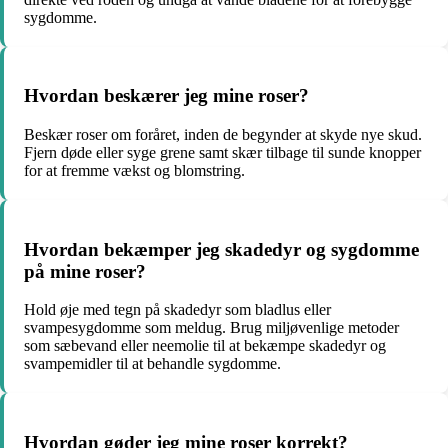
sygdomme.
Hvordan beskærer jeg mine roser?
Beskær roser om foråret, inden de begynder at skyde nye skud.
Fjern døde eller syge grene samt skær tilbage til sunde knopper
for at fremme vækst og blomstring.
Hvordan bekæmper jeg skadedyr og sygdomme
på mine roser?
Hold øje med tegn på skadedyr som bladlus eller
svampesygdomme som meldug. Brug miljøvenlige metoder
som sæbevand eller neemolie til at bekæmpe skadedyr og
svampemidler til at behandle sygdomme.
Hvordan gøder jeg mine roser korrekt?