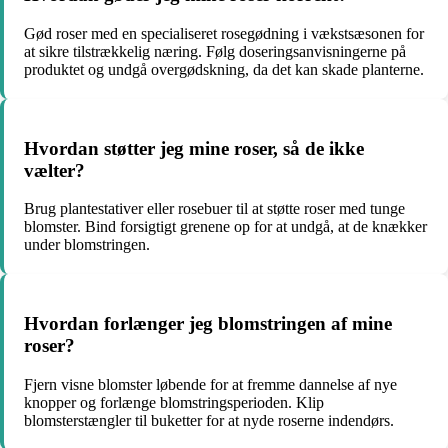
Gød roser med en specialiseret rosegødning i vækstsæsonen for
at sikre tilstrækkelig næring. Følg doseringsanvisningerne på
produktet og undgå overgødskning, da det kan skade planterne.
Hvordan støtter jeg mine roser, så de ikke
vælter?
Brug plantestativer eller rosebuer til at støtte roser med tunge
blomster. Bind forsigtigt grenene op for at undgå, at de knækker
under blomstringen.
Hvordan forlænger jeg blomstringen af mine
roser?
Fjern visne blomster løbende for at fremme dannelse af nye
knopper og forlænge blomstringsperioden. Klip
blomsterstængler til buketter for at nyde roserne indendørs.