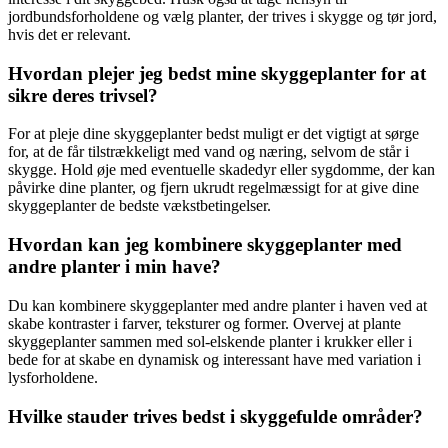
jordbundsforholdene og vælg planter, der trives i skygge og tør jord,
hvis det er relevant.
Hvordan plejer jeg bedst mine skyggeplanter for at
sikre deres trivsel?
For at pleje dine skyggeplanter bedst muligt er det vigtigt at sørge
for, at de får tilstrækkeligt med vand og næring, selvom de står i
skygge. Hold øje med eventuelle skadedyr eller sygdomme, der kan
påvirke dine planter, og fjern ukrudt regelmæssigt for at give dine
skyggeplanter de bedste vækstbetingelser.
Hvordan kan jeg kombinere skyggeplanter med
andre planter i min have?
Du kan kombinere skyggeplanter med andre planter i haven ved at
skabe kontraster i farver, teksturer og former. Overvej at plante
skyggeplanter sammen med sol-elskende planter i krukker eller i
bede for at skabe en dynamisk og interessant have med variation i
lysforholdene.
Hvilke stauder trives bedst i skyggefulde områder?