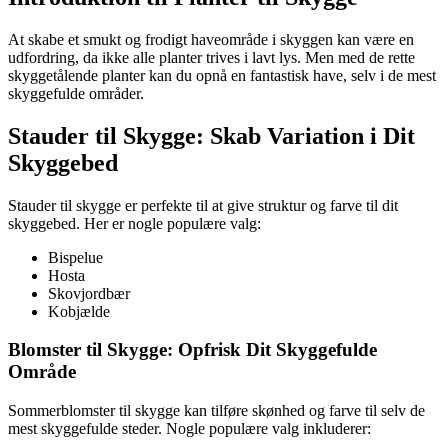
At skabe et smukt og frodigt haveområde i skyggen kan være en
udfordring, da ikke alle planter trives i lavt lys. Men med de rette
skyggetålende planter kan du opnå en fantastisk have, selv i de mest
skyggefulde områder.
Stauder til Skygge: Skab Variation i Dit
Skyggebed
Stauder til skygge er perfekte til at give struktur og farve til dit
skyggebed. Her er nogle populære valg:
Bispelue
Hosta
Skovjordbær
Kobjælde
Blomster til Skygge: Opfrisk Dit Skyggefulde
Område
Sommerblomster til skygge kan tilføre skønhed og farve til selv de
mest skyggefulde steder. Nogle populære valg inkluderer: