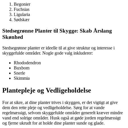
Begonier
Fuchsias
Ligularia
Sødskær
Stedsegrønne Planter til Skygge: Skab Årslang
Skønhed
Stedsegrønne planter er ideelle til at give struktur og interesse i
skyggefulde områder. Nogle gode valg inkluderer:
Rhododendron
Buxbom
Snerle
Skimmia
Plantepleje og Vedligeholdelse
For at sikre, at dine planter trives i skyggen, er det vigtigt at give
dem den rette pleje og vedligeholdelse. Sørg for at vande
regelmæssigt, selvom skyggefulde områder generelt kræver mindre
vand end solrige områder. Husk også at gøde jorden regelmæssigt
og fjerne ukrudt for at holde dine planter sunde og glade.