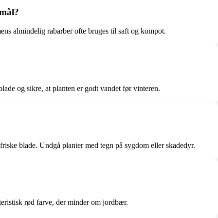
rmål?
ens almindelig rabarber ofte bruges til saft og kompot.
ade og sikre, at planten er godt vandet før vinteren.
friske blade. Undgå planter med tegn på sygdom eller skadedyr.
eristisk rød farve, der minder om jordbær.