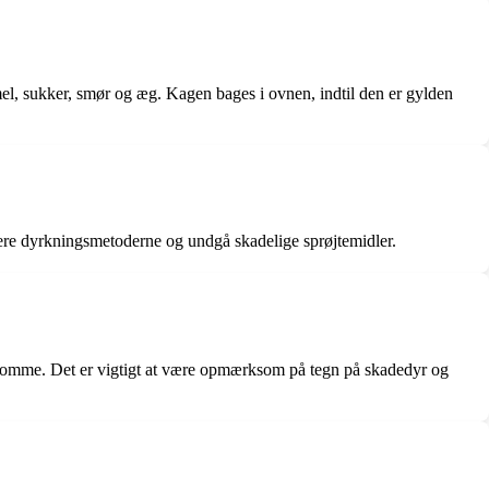
el, sukker, smør og æg. Kagen bages i ovnen, indtil den er gylden
lere dyrkningsmetoderne og undgå skadelige sprøjtemidler.
komme. Det er vigtigt at være opmærksom på tegn på skadedyr og