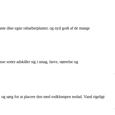
lante dine egne rabarberplanter, og nyd godt af de mange
e sorter adskiller sig i smag, farve, størrelse og
nten, og sørg for at placere den med rodklumpen nedad. Vand rigeligt