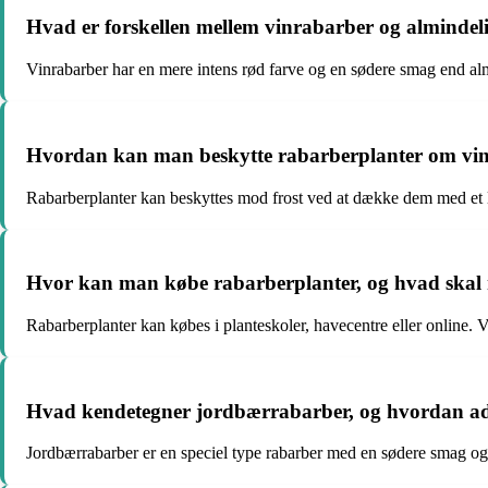
Hvad er forskellen mellem vinrabarber og almindelig
Vinrabarber har en mere intens rød farve og en sødere smag end almi
Hvordan kan man beskytte rabarberplanter om vinte
Rabarberplanter kan beskyttes mod frost ved at dække dem med et lag
Hvor kan man købe rabarberplanter, og hvad ska
Rabarberplanter kan købes i planteskoler, havecentre eller online
Hvad kendetegner jordbærrabarber, og hvordan adsk
Jordbærrabarber er en speciel type rabarber med en sødere smag og 