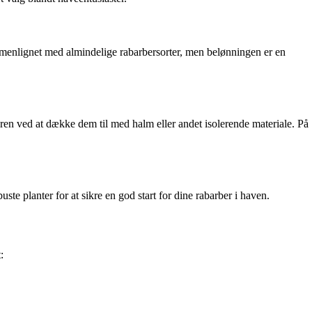
sammenlignet med almindelige rabarbersorter, men belønningen er en
nteren ved at dække dem til med halm eller andet isolerende materiale. På
e planter for at sikre en god start for dine rabarber i haven.
: