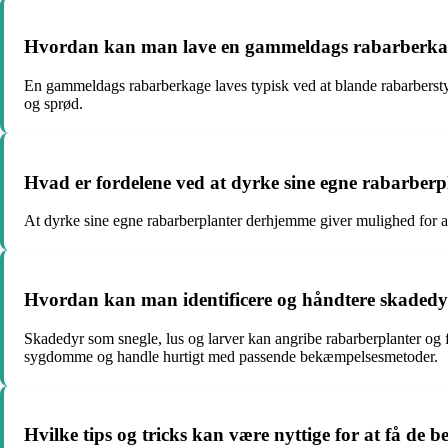
Hvordan kan man lave en gammeldags rabarberkage,
En gammeldags rabarberkage laves typisk ved at blande rabarbersty
og sprød.
Hvad er fordelene ved at dyrke sine egne rabarber
At dyrke sine egne rabarberplanter derhjemme giver mulighed for a
Hvordan kan man identificere og håndtere skaded
Skadedyr som snegle, lus og larver kan angribe rabarberplanter 
sygdomme og handle hurtigt med passende bekæmpelsesmetoder.
Hvilke tips og tricks kan være nyttige for at få de 