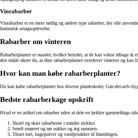
Vinrabarber
Vinrabarber er en mere rødlig og sødere type rabarber, der ofte anvende
fantastisk smagsoplevelse.
Rabarber om vinteren
Rabarberplanter er stauder, hvilket betyder, at de kan vokse tilbage år 
den måde sikrer du, at dine rabarberplanter overlever vinteren og kan f
Hvor kan man købe rabarberplanter?
Du kan købe rabarberplanter hos diverse planteskoler, Gør-det-selv-bygg
Bedste rabarberkage opskrift
Hvad er en artikel om rabarber uden at dele en lækker gammeldags raba
Skræl og skær rabarberne i mindre stykker.
Smelt smørret og rør sukker og æg sammen.
Tilsæt mel, bagepulver og vaniljesukker til blandingen.