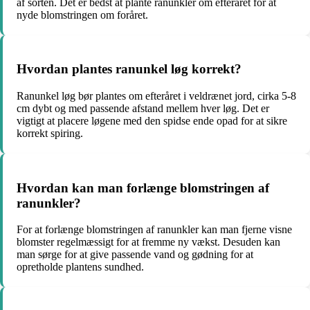
af sorten. Det er bedst at plante ranunkler om efteråret for at
nyde blomstringen om foråret.
Hvordan plantes ranunkel løg korrekt?
Ranunkel løg bør plantes om efteråret i veldrænet jord, cirka 5-8
cm dybt og med passende afstand mellem hver løg. Det er
vigtigt at placere løgene med den spidse ende opad for at sikre
korrekt spiring.
Hvordan kan man forlænge blomstringen af
ranunkler?
For at forlænge blomstringen af ranunkler kan man fjerne visne
blomster regelmæssigt for at fremme ny vækst. Desuden kan
man sørge for at give passende vand og gødning for at
opretholde plantens sundhed.