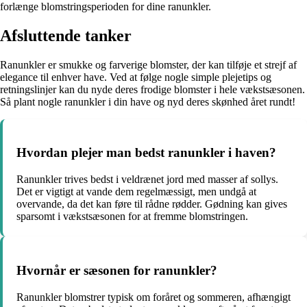
forlænge blomstringsperioden for dine ranunkler.
Afsluttende tanker
Ranunkler er smukke og farverige blomster, der kan tilføje et strejf af
elegance til enhver have. Ved at følge nogle simple plejetips og
retningslinjer kan du nyde deres frodige blomster i hele vækstsæsonen.
Så plant nogle ranunkler i din have og nyd deres skønhed året rundt!
Hvordan plejer man bedst ranunkler i haven?
Ranunkler trives bedst i veldrænet jord med masser af sollys.
Det er vigtigt at vande dem regelmæssigt, men undgå at
overvande, da det kan føre til rådne rødder. Gødning kan gives
sparsomt i vækstsæsonen for at fremme blomstringen.
Hvornår er sæsonen for ranunkler?
Ranunkler blomstrer typisk om foråret og sommeren, afhængigt