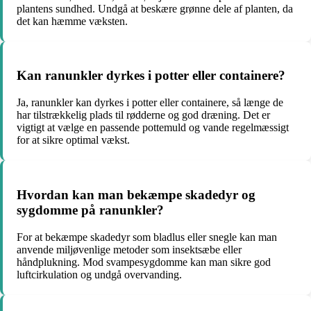
plantens sundhed. Undgå at beskære grønne dele af planten, da
det kan hæmme væksten.
Kan ranunkler dyrkes i potter eller containere?
Ja, ranunkler kan dyrkes i potter eller containere, så længe de
har tilstrækkelig plads til rødderne og god dræning. Det er
vigtigt at vælge en passende pottemuld og vande regelmæssigt
for at sikre optimal vækst.
Hvordan kan man bekæmpe skadedyr og
sygdomme på ranunkler?
For at bekæmpe skadedyr som bladlus eller snegle kan man
anvende miljøvenlige metoder som insektsæbe eller
håndplukning. Mod svampesygdomme kan man sikre god
luftcirkulation og undgå overvanding.