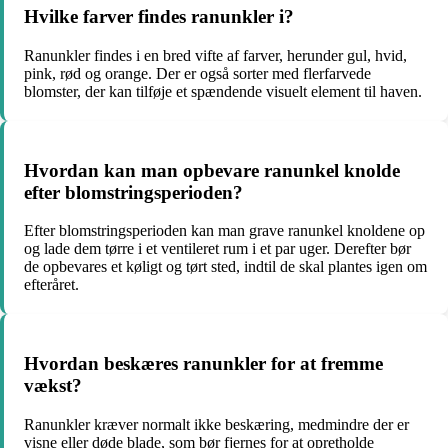
Hvilke farver findes ranunkler i?
Ranunkler findes i en bred vifte af farver, herunder gul, hvid,
pink, rød og orange. Der er også sorter med flerfarvede
blomster, der kan tilføje et spændende visuelt element til haven.
Hvordan kan man opbevare ranunkel knolde
efter blomstringsperioden?
Efter blomstringsperioden kan man grave ranunkel knoldene op
og lade dem tørre i et ventileret rum i et par uger. Derefter bør
de opbevares et køligt og tørt sted, indtil de skal plantes igen om
efteråret.
Hvordan beskæres ranunkler for at fremme
vækst?
Ranunkler kræver normalt ikke beskæring, medmindre der er
visne eller døde blade, som bør fjernes for at opretholde