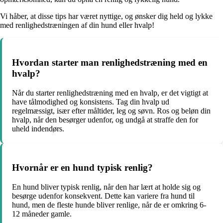
Vi håber, at disse tips har været nyttige, og ønsker dig held og lykke
med renlighedstræningen af din hund eller hvalp!
Hvordan starter man renlighedstræning med en
hvalp?
Når du starter renlighedstræning med en hvalp, er det vigtigt at
have tålmodighed og konsistens. Tag din hvalp ud
regelmæssigt, især efter måltider, leg og søvn. Ros og beløn din
hvalp, når den besørger udenfor, og undgå at straffe den for
uheld indendørs.
Hvornår er en hund typisk renlig?
En hund bliver typisk renlig, når den har lært at holde sig og
besørge udenfor konsekvent. Dette kan variere fra hund til
hund, men de fleste hunde bliver renlige, når de er omkring 6-
12 måneder gamle.