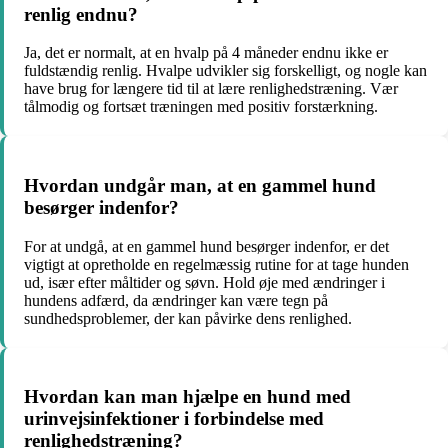
renlig endnu?
Ja, det er normalt, at en hvalp på 4 måneder endnu ikke er
fuldstændig renlig. Hvalpe udvikler sig forskelligt, og nogle kan
have brug for længere tid til at lære renlighedstræning. Vær
tålmodig og fortsæt træningen med positiv forstærkning.
Hvordan undgår man, at en gammel hund
besørger indenfor?
For at undgå, at en gammel hund besørger indenfor, er det
vigtigt at opretholde en regelmæssig rutine for at tage hunden
ud, især efter måltider og søvn. Hold øje med ændringer i
hundens adfærd, da ændringer kan være tegn på
sundhedsproblemer, der kan påvirke dens renlighed.
Hvordan kan man hjælpe en hund med
urinvejsinfektioner i forbindelse med
renlighedstræning?