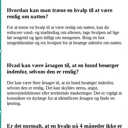
Hvordan kan man træne en hvalp til at være
renlig om natten?
For at træne en hvalp til at være renlig om natten, kan du
reducere vand- og madindtag om aftenen, tage hvalpen ud lige
før sengetid og igen tidligt om morgenen. Brug en fast
sengetidsrutine og ros hvalpen for at besørge udenfor om natten.
Hvad kan være årsagen til, at en hund besørger
indenfor, selvom den er renlig?
Der kan være flere årsager til, at en hund besørger indenfor,
selvom den er renlig. Det kan skyldes stress, angst,
urinvejsinfektioner eller territoriale markeringer. Det er vigtigt at
konsultere en dyrlæge for at identificere årsagen og finde en
løsning.
Er det normalt, at en hvalp på 4 måneder ikke er