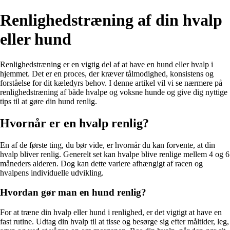
Renlighedstræning af din hvalp
eller hund
Renlighedstræning er en vigtig del af at have en hund eller hvalp i
hjemmet. Det er en proces, der kræver tålmodighed, konsistens og
forståelse for dit kæledyrs behov. I denne artikel vil vi se nærmere på
renlighedstræning af både hvalpe og voksne hunde og give dig nyttige
tips til at gøre din hund renlig.
Hvornår er en hvalp renlig?
En af de første ting, du bør vide, er hvornår du kan forvente, at din
hvalp bliver renlig. Generelt set kan hvalpe blive renlige mellem 4 og 6
måneders alderen. Dog kan dette variere afhængigt af racen og
hvalpens individuelle udvikling.
Hvordan gør man en hund renlig?
For at træne din hvalp eller hund i renlighed, er det vigtigt at have en
fast rutine. Udtag din hvalp til at tisse og besørge sig efter måltider, leg,