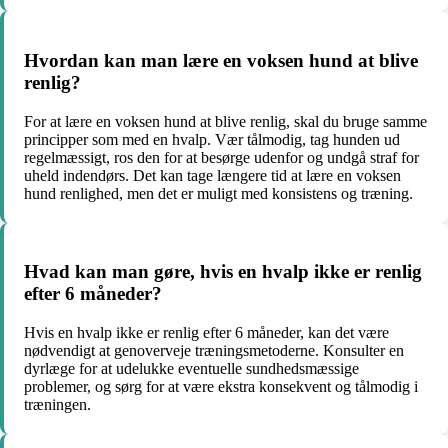
Hvordan kan man lære en voksen hund at blive
renlig?
For at lære en voksen hund at blive renlig, skal du bruge samme
principper som med en hvalp. Vær tålmodig, tag hunden ud
regelmæssigt, ros den for at besørge udenfor og undgå straf for
uheld indendørs. Det kan tage længere tid at lære en voksen
hund renlighed, men det er muligt med konsistens og træning.
Hvad kan man gøre, hvis en hvalp ikke er renlig
efter 6 måneder?
Hvis en hvalp ikke er renlig efter 6 måneder, kan det være
nødvendigt at genoverveje træningsmetoderne. Konsulter en
dyrlæge for at udelukke eventuelle sundhedsmæssige
problemer, og sørg for at være ekstra konsekvent og tålmodig i
træningen.