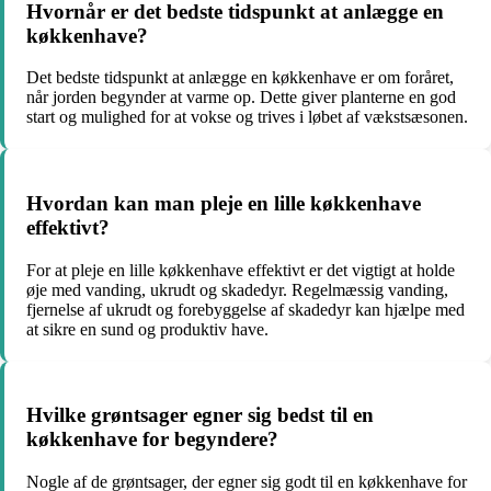
Hvornår er det bedste tidspunkt at anlægge en
køkkenhave?
Det bedste tidspunkt at anlægge en køkkenhave er om foråret,
når jorden begynder at varme op. Dette giver planterne en god
start og mulighed for at vokse og trives i løbet af vækstsæsonen.
Hvordan kan man pleje en lille køkkenhave
effektivt?
For at pleje en lille køkkenhave effektivt er det vigtigt at holde
øje med vanding, ukrudt og skadedyr. Regelmæssig vanding,
fjernelse af ukrudt og forebyggelse af skadedyr kan hjælpe med
at sikre en sund og produktiv have.
Hvilke grøntsager egner sig bedst til en
køkkenhave for begyndere?
Nogle af de grøntsager, der egner sig godt til en køkkenhave for