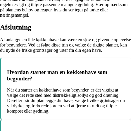
regelmæssigt og tilføre passende mængde gødning. Vær opmærksom
på plantens behov og reager, hvis du ser tegn på tørke eller
næringsmangel.
Afslutning
At anlægge en lille køkkenhave kan være en sjov og givende oplevelse
for begyndere. Ved at følge disse trin og vælge de rigtige planter, kan
du nyde de friske grøntsager og urter fra din egen have.
Hvordan starter man en køkkenhave som
begynder?
Når du starter en køkkenhave som begynder, er det vigtigt at
vælge det rette sted med tilstrækkeligt sollys og god dræning.
Derefter bør du planlægge din have, vælge hvilke grøntsager du
vil dyrke, og forberede jorden ved at fjerne ukrudt og tilføje
kompost eller gødning.