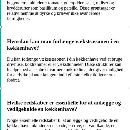
begyndere, inkluderer tomater, gulerødder, salat, radiser og
krydderurter som basilikum og persille. Disse grøntsager er
relativt nemme at dyrke og kræver ikke avancerede
færdigheder.
Hvordan kan man forlænge vækstsæsonen i en
køkkenhave?
Du kan forlænge vækstsæsonen i din køkkenhave ved at bruge
drivhuse, koldrammer eller væksttunneler. Disse strukturer kan
hjælpe med at skabe et varmere mikroklima, der giver mulighed
for at dyrke planter længere ind i efteråret eller tidligere om
foråret.
Hvilke redskaber er essentielle for at anlægge og
vedligeholde en køkkenhave?
Nogle essentielle redskaber til at anlægge og vedligeholde en
køkkenhave inkluderer en spade, en rive, en vandkande, en