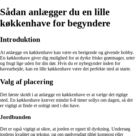
Sådan anlægger du en lille
køkkenhave for begyndere
Introduktion
At anlægge en køkkenhave kan være en berigende og givende hobby.
En køkkenhave giver dig mulighed for at dyrke friske grøntsager, urter
og frugt lige uden for din dør. Hvis du er nybegynder inden for
havearbejde, kan en lille køkkenhave være det perfekte sted at starte.
Valg af placering
Det første skridt i at anlægge en køkkenhave er at vælge det rigtige
sted. En køkkenhave kræver mindst 6-8 timer sollys om dagen, så det
er vigtigt at finde et solrigt sted i din have.
Jordbunden
Det er også vigtigt at sikre, at jorden er egnet til dyrkning. Undersøg
jordens kvalitet og tekstur, og om nødvendigt tilføj kompost eller