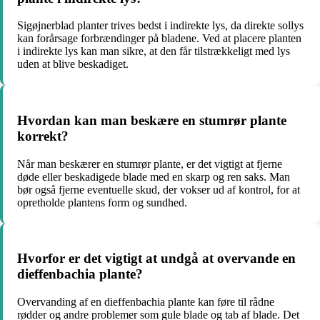
Sigøjnerblad planter trives bedst i indirekte lys, da direkte sollys
kan forårsage forbrændinger på bladene. Ved at placere planten
i indirekte lys kan man sikre, at den får tilstrækkeligt med lys
uden at blive beskadiget.
Hvordan kan man beskære en stumrør plante
korrekt?
Når man beskærer en stumrør plante, er det vigtigt at fjerne
døde eller beskadigede blade med en skarp og ren saks. Man
bør også fjerne eventuelle skud, der vokser ud af kontrol, for at
opretholde plantens form og sundhed.
Hvorfor er det vigtigt at undgå at overvande en
dieffenbachia plante?
Overvanding af en dieffenbachia plante kan føre til rådne
rødder og andre problemer som gule blade og tab af blade. Det