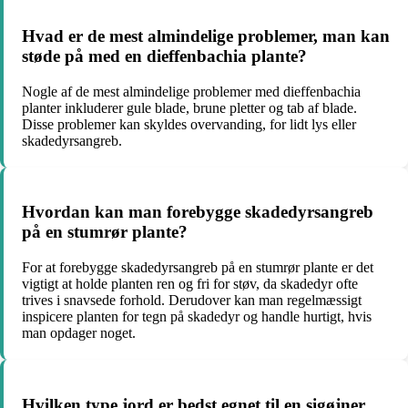
Hvad er de mest almindelige problemer, man kan
støde på med en dieffenbachia plante?
Nogle af de mest almindelige problemer med dieffenbachia
planter inkluderer gule blade, brune pletter og tab af blade.
Disse problemer kan skyldes overvanding, for lidt lys eller
skadedyrsangreb.
Hvordan kan man forebygge skadedyrsangreb
på en stumrør plante?
For at forebygge skadedyrsangreb på en stumrør plante er det
vigtigt at holde planten ren og fri for støv, da skadedyr ofte
trives i snavsede forhold. Derudover kan man regelmæssigt
inspicere planten for tegn på skadedyr og handle hurtigt, hvis
man opdager noget.
Hvilken type jord er bedst egnet til en sigøjner