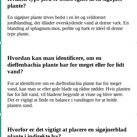
plante?
En sigøjner plante trives bedst i en let og veldrænet
jordblanding, der tillader overskydende vand at dræne væk. En
blanding af sphagnum-mos, perlite og bark er ideel til denne
type plante.
Hvordan kan man identificere, om en
dieffenbachia plante har for meget eller for lidt
vand?
For at identificere om en dieffenbachia plante har for meget
vand, kan man se efter gule blade og rådne rødder. Hvis planten
har for lidt vand, vil bladene begynde at visne og blive tørre.
Det er vigtigt at finde en balance i vandingen for at holde
planten sund.
Hvorfor er det vigtigt at placere en sigøjnerblad
plante i indirekte lys?