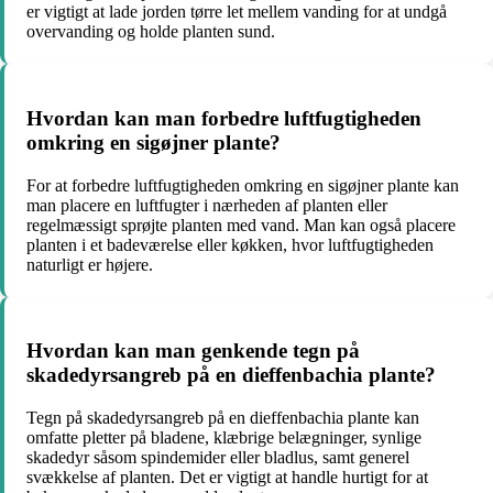
er vigtigt at lade jorden tørre let mellem vanding for at undgå
overvanding og holde planten sund.
Hvordan kan man forbedre luftfugtigheden
omkring en sigøjner plante?
For at forbedre luftfugtigheden omkring en sigøjner plante kan
man placere en luftfugter i nærheden af planten eller
regelmæssigt sprøjte planten med vand. Man kan også placere
planten i et badeværelse eller køkken, hvor luftfugtigheden
naturligt er højere.
Hvordan kan man genkende tegn på
skadedyrsangreb på en dieffenbachia plante?
Tegn på skadedyrsangreb på en dieffenbachia plante kan
omfatte pletter på bladene, klæbrige belægninger, synlige
skadedyr såsom spindemider eller bladlus, samt generel
svækkelse af planten. Det er vigtigt at handle hurtigt for at