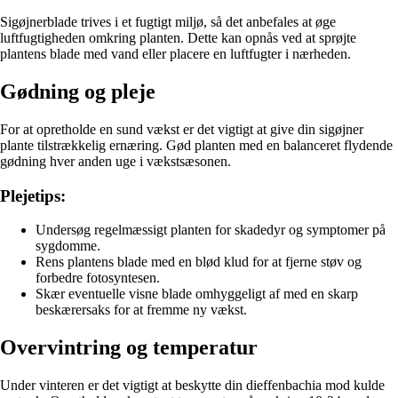
Sigøjnerblade trives i et fugtigt miljø, så det anbefales at øge
luftfugtigheden omkring planten. Dette kan opnås ved at sprøjte
plantens blade med vand eller placere en luftfugter i nærheden.
Gødning og pleje
For at opretholde en sund vækst er det vigtigt at give din sigøjner
plante tilstrækkelig ernæring. Gød planten med en balanceret flydende
gødning hver anden uge i vækstsæsonen.
Plejetips:
Undersøg regelmæssigt planten for skadedyr og symptomer på
sygdomme.
Rens plantens blade med en blød klud for at fjerne støv og
forbedre fotosyntesen.
Skær eventuelle visne blade omhyggeligt af med en skarp
beskærersaks for at fremme ny vækst.
Overvintring og temperatur
Under vinteren er det vigtigt at beskytte din dieffenbachia mod kulde