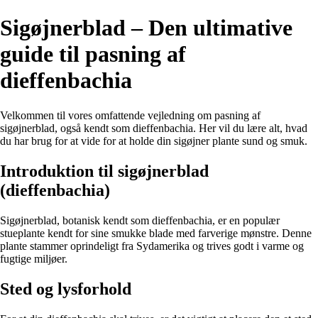
Sigøjnerblad – Den ultimative
guide til pasning af
dieffenbachia
Velkommen til vores omfattende vejledning om pasning af
sigøjnerblad, også kendt som dieffenbachia. Her vil du lære alt, hvad
du har brug for at vide for at holde din sigøjner plante sund og smuk.
Introduktion til sigøjnerblad
(dieffenbachia)
Sigøjnerblad, botanisk kendt som dieffenbachia, er en populær
stueplante kendt for sine smukke blade med farverige mønstre. Denne
plante stammer oprindeligt fra Sydamerika og trives godt i varme og
fugtige miljøer.
Sted og lysforhold