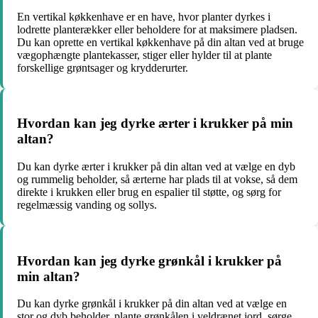
En vertikal køkkenhave er en have, hvor planter dyrkes i
lodrette planterækker eller beholdere for at maksimere pladsen.
Du kan oprette en vertikal køkkenhave på din altan ved at bruge
vægophængte plantekasser, stiger eller hylder til at plante
forskellige grøntsager og krydderurter.
Hvordan kan jeg dyrke ærter i krukker på min
altan?
Du kan dyrke ærter i krukker på din altan ved at vælge en dyb
og rummelig beholder, så ærterne har plads til at vokse, så dem
direkte i krukken eller brug en espalier til støtte, og sørg for
regelmæssig vanding og sollys.
Hvordan kan jeg dyrke grønkål i krukker på
min altan?
Du kan dyrke grønkål i krukker på din altan ved at vælge en
stor og dyb beholder, plante grønkålen i veldrænet jord, sørge