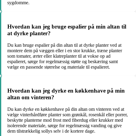
sygdomme.
Hvordan kan jeg bruge espalier på min altan til
at dyrke planter?
Du kan bruge espalier på din altan til at dyrke planter ved at
montere dem på væggen eller i en stor krukke, træne planter
som tomater, ærter eller klatreplanter til at vokse op ad
espalieret, sørge for regelmæssig støtte og beskæring samt
vælge en passende størrelse og materiale til espalieret.
Hvordan kan jeg dyrke en køkkenhave på min
altan om vinteren?
Du kan dyrke en køkkenhave på din altan om vinteren ved at
vælge vinterhårdføre planter som grønkål, rosenkål eller porrer,
beskytte planterne mod frost med fiberdug eller krukker med
isolerende materiale, sørge for regelmæssig vanding og give
dem tilstrækkelig sollys selv i de kortere dage.