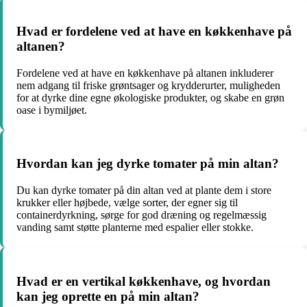
Hvad er fordelene ved at have en køkkenhave på
altanen?
Fordelene ved at have en køkkenhave på altanen inkluderer
nem adgang til friske grøntsager og krydderurter, muligheden
for at dyrke dine egne økologiske produkter, og skabe en grøn
oase i bymiljøet.
Hvordan kan jeg dyrke tomater på min altan?
Du kan dyrke tomater på din altan ved at plante dem i store
krukker eller højbede, vælge sorter, der egner sig til
containerdyrkning, sørge for god dræning og regelmæssig
vanding samt støtte planterne med espalier eller stokke.
Hvad er en vertikal køkkenhave, og hvordan
kan jeg oprette en på min altan?