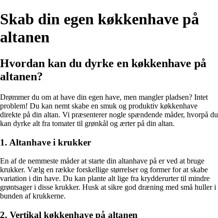
Skab din egen køkkenhave på
altanen
Hvordan kan du dyrke en køkkenhave på
altanen?
Drømmer du om at have din egen have, men mangler pladsen? Intet
problem! Du kan nemt skabe en smuk og produktiv køkkenhave
direkte på din altan. Vi præsenterer nogle spændende måder, hvorpå du
kan dyrke alt fra tomater til grønkål og ærter på din altan.
1. Altanhave i krukker
En af de nemmeste måder at starte din altanhave på er ved at bruge
krukker. Vælg en række forskellige størrelser og former for at skabe
variation i din have. Du kan plante alt lige fra krydderurter til mindre
grøntsager i disse krukker. Husk at sikre god dræning med små huller i
bunden af krukkerne.
2. Vertikal køkkenhave på altanen