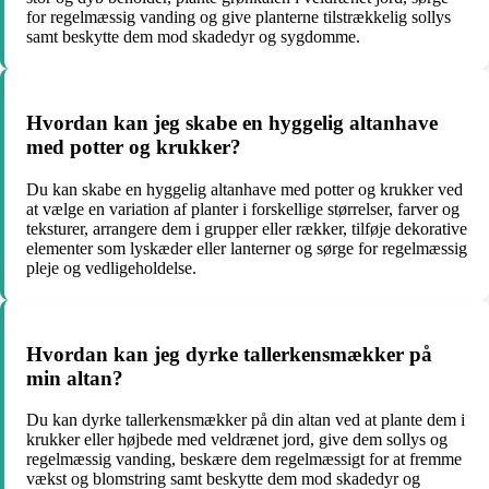
for regelmæssig vanding og give planterne tilstrækkelig sollys
samt beskytte dem mod skadedyr og sygdomme.
Hvordan kan jeg skabe en hyggelig altanhave
med potter og krukker?
Du kan skabe en hyggelig altanhave med potter og krukker ved
at vælge en variation af planter i forskellige størrelser, farver og
teksturer, arrangere dem i grupper eller rækker, tilføje dekorative
elementer som lyskæder eller lanterner og sørge for regelmæssig
pleje og vedligeholdelse.
Hvordan kan jeg dyrke tallerkensmækker på
min altan?
Du kan dyrke tallerkensmækker på din altan ved at plante dem i
krukker eller højbede med veldrænet jord, give dem sollys og
regelmæssig vanding, beskære dem regelmæssigt for at fremme
vækst og blomstring samt beskytte dem mod skadedyr og