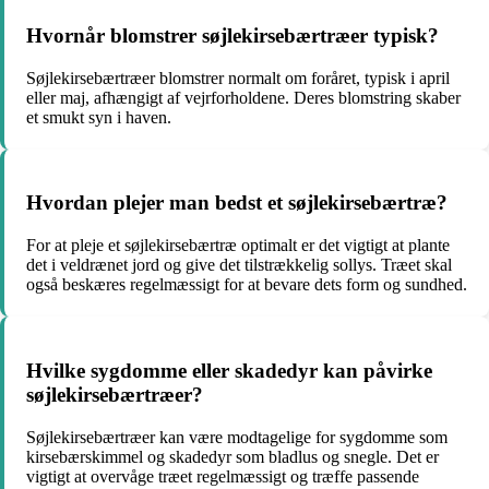
Hvornår blomstrer søjlekirsebærtræer typisk?
Søjlekirsebærtræer blomstrer normalt om foråret, typisk i april
eller maj, afhængigt af vejrforholdene. Deres blomstring skaber
et smukt syn i haven.
Hvordan plejer man bedst et søjlekirsebærtræ?
For at pleje et søjlekirsebærtræ optimalt er det vigtigt at plante
det i veldrænet jord og give det tilstrækkelig sollys. Træet skal
også beskæres regelmæssigt for at bevare dets form og sundhed.
Hvilke sygdomme eller skadedyr kan påvirke
søjlekirsebærtræer?
Søjlekirsebærtræer kan være modtagelige for sygdomme som
kirsebærskimmel og skadedyr som bladlus og snegle. Det er
vigtigt at overvåge træet regelmæssigt og træffe passende