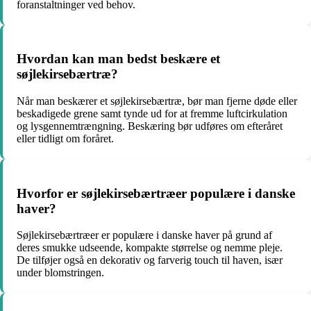
foranstaltninger ved behov.
Hvordan kan man bedst beskære et
søjlekirsebærtræ?
Når man beskærer et søjlekirsebærtræ, bør man fjerne døde eller
beskadigede grene samt tynde ud for at fremme luftcirkulation
og lysgennemtrængning. Beskæring bør udføres om efteråret
eller tidligt om foråret.
Hvorfor er søjlekirsebærtræer populære i danske
haver?
Søjlekirsebærtræer er populære i danske haver på grund af
deres smukke udseende, kompakte størrelse og nemme pleje.
De tilføjer også en dekorativ og farverig touch til haven, især
under blomstringen.