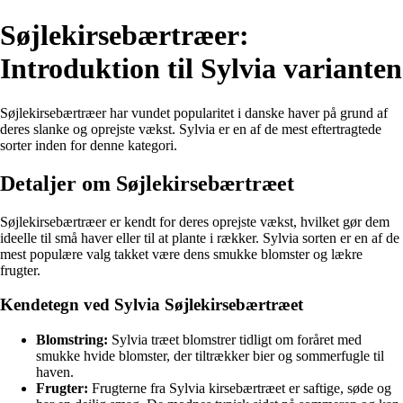
Søjlekirsebærtræer:
Introduktion til Sylvia varianten
Søjlekirsebærtræer har vundet popularitet i danske haver på grund af
deres slanke og oprejste vækst. Sylvia er en af de mest eftertragtede
sorter inden for denne kategori.
Detaljer om Søjlekirsebærtræet
Søjlekirsebærtræer er kendt for deres oprejste vækst, hvilket gør dem
ideelle til små haver eller til at plante i rækker. Sylvia sorten er en af de
mest populære valg takket være dens smukke blomster og lækre
frugter.
Kendetegn ved Sylvia Søjlekirsebærtræet
Blomstring:
Sylvia træet blomstrer tidligt om foråret med
smukke hvide blomster, der tiltrækker bier og sommerfugle til
haven.
Frugter:
Frugterne fra Sylvia kirsebærtræet er saftige, søde og