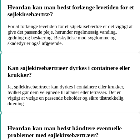
Hvordan kan man bedst forlænge levetiden for et
søjlekirsebærtræ?
For at forlænge levetiden for et søjlekirsebærtræ er det vigtigt at
give det passende pleje, herunder regelmæssig vanding,
gødning og beskæring. Beskyttelse mod sygdomme og
skadedyr er også afgørende.
Kan søjlekirsebærtræer dyrkes i containere eller
krukker?
Ja, søjlekirsebærtræer kan dyrkes i containere eller krukker,
hvilket gør dem velegnede til altaner eller terrasser. Det er
vigtigt at vælge en passende beholder og sikre tilstrækkelig
dræning.
Hvordan kan man bedst håndtere eventuelle
problemer med søjlekirsebærtræer?