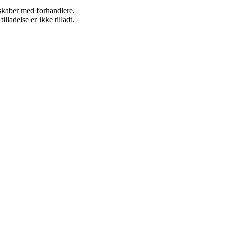
rskaber med forhandlere.
adelse er ikke tilladt.