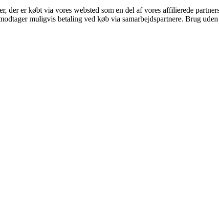
ter, der er købt via vores websted som en del af vores affilierede partne
tager muligvis betaling ved køb via samarbejdspartnere. Brug uden till