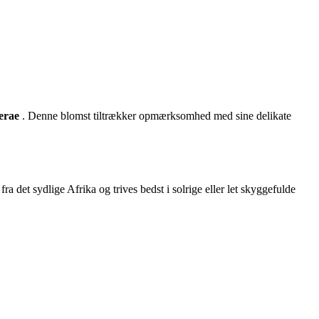
erae
. Denne blomst tiltrækker opmærksomhed med sine delikate
ra det sydlige Afrika og trives bedst i solrige eller let skyggefulde