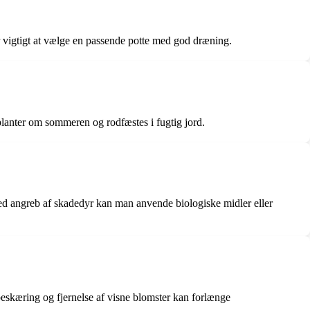
 er vigtigt at vælge en passende potte med god dræning.
planter om sommeren og rodfæstes i fugtig jord.
ed angreb af skadedyr kan man anvende biologiske midler eller
 beskæring og fjernelse af visne blomster kan forlænge