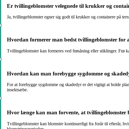
Er tvillingeblomster velegnede til krukker og conta
Ja, tvillingeblomster egner sig godt til krukker og containere på te
Hvordan formerer man bedst tvillingeblomster for at
Tvillingeblomster kan formeres ved frøsåning eller stiklinger. Frø 
Hvordan kan man forebygge sygdomme og skadedyr
For at forebygge sygdomme og skadedyr er det vigtigt at holde pl
insektsæbe.
Hvor længe kan man forvente, at tvillingeblomster 
Tvillingeblomster kan blomstre kontinuerligt fra forår til efterår, 
blomstringsperioden.