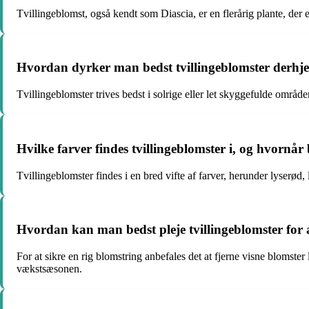
Tvillingeblomst, også kendt som Diascia, er en flerårig plante, der
Hvordan dyrker man bedst tvillingeblomster derh
Tvillingeblomster trives bedst i solrige eller let skyggefulde område
Hvilke farver findes tvillingeblomster i, og hvornår
Tvillingeblomster findes i en bred vifte af farver, herunder lyserød, 
Hvordan kan man bedst pleje tvillingeblomster for a
For at sikre en rig blomstring anbefales det at fjerne visne blom
vækstsæsonen.