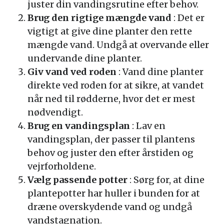
juster din vandingsrutine efter behov.
Brug den rigtige mængde vand
: Det er
vigtigt at give dine planter den rette
mængde vand. Undgå at overvande eller
undervande dine planter.
Giv vand ved roden
: Vand dine planter
direkte ved roden for at sikre, at vandet
når ned til rødderne, hvor det er mest
nødvendigt.
Brug en vandingsplan
: Lav en
vandingsplan, der passer til plantens
behov og juster den efter årstiden og
vejrforholdene.
Vælg passende potter
: Sørg for, at dine
plantepotter har huller i bunden for at
dræne overskydende vand og undgå
vandstagnation.