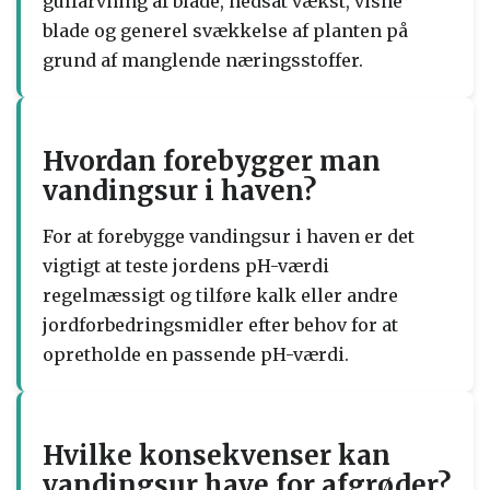
gulfarvning af blade, nedsat vækst, visne
blade og generel svækkelse af planten på
grund af manglende næringsstoffer.
Hvordan forebygger man
vandingsur i haven?
For at forebygge vandingsur i haven er det
vigtigt at teste jordens pH-værdi
regelmæssigt og tilføre kalk eller andre
jordforbedringsmidler efter behov for at
opretholde en passende pH-værdi.
Hvilke konsekvenser kan
vandingsur have for afgrøder?