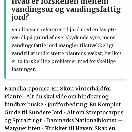
Hvad er forskellen mellem
vandingsur og vandingsfattig
jord?
Vandingsur refererer til jord med en lav pH-
værdi på grund af overskydende syre, mens
vandingsfattig jord mangler tilstrækkeligt
vand til at understøtte plantens vækst, hvilket
er to forskellige problemer med forskellige
løsninger.
Kamelia Japonica: En Skøn Vinterhårdfør
Plante
•
Alt du skal vide om hindbær og
hindbærbuske
•
Jordforbedring: En Komplet
Guide til Sundere Jord
•
Alt om Streptocarpus
og Spiralfrugt
•
Danmarks Nationalblomst –
Margueritten
•
Krukker til Haven: Skab en