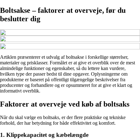
Boltsakse – faktorer at overveje, før du
beslutter dig
Artiklen præsenterer et udvalg af boltsakse i forskellige størrelser,
materialer og prisklasser. Formålet er at give et overblik over de mest
almindelige funktioner og egenskaber, så du lettere kan vurdere,
hvilken type der passer bedst til dine opgaver. Oplysningerne om
produkterne er baseret på offentligt tilgængelige beskrivelser fra
producenter og forhandlere og er opsummeret for at give et klart og
informativt overblik.
Faktorer at overveje ved køb af boltsaks
Når du skal vælge en boltsaks, er der flere praktiske og tekniske
forhold, der har betydning for både effektivitet og komfort.
1. Klippekapacitet og kæbelængde