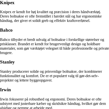
Knipex
Knipex er kendt for høj kvalitet og præcision i deres håndværktøj.
Deres boltsakse er ofte fremstillet i hærdet stål og har ergonomiske
håndtag, der giver et solidt greb og effektiv kraftoverførsel.
Bahco
Bahco tilbyder et bredt udvalg af boltsakse i forskellige størrelser og
prisklasser. Brandet er kendt for brugervenligt design og holdbare
materialer, som gør værktøjet velegnet til både professionelle og private
brugere.
Stanley
Stanley producerer solide og prisvenlige boltsakse, der kombinerer
funktionalitet og komfort. De er et populært valg til gør-det-selv-
projekter og lettere byggeopgaver.
Irwin
Irwin fokuserer på robusthed og ergonomi. Deres boltsakse er ofte
udstyret med justerbare kæber og skridsikre håndtag, hvilket gør dem
alsidige og nemme at arbejde med.