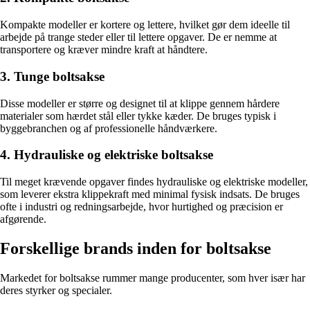
Kompakte modeller er kortere og lettere, hvilket gør dem ideelle til
arbejde på trange steder eller til lettere opgaver. De er nemme at
transportere og kræver mindre kraft at håndtere.
3. Tunge boltsakse
Disse modeller er større og designet til at klippe gennem hårdere
materialer som hærdet stål eller tykke kæder. De bruges typisk i
byggebranchen og af professionelle håndværkere.
4. Hydrauliske og elektriske boltsakse
Til meget krævende opgaver findes hydrauliske og elektriske modeller,
som leverer ekstra klippekraft med minimal fysisk indsats. De bruges
ofte i industri og redningsarbejde, hvor hurtighed og præcision er
afgørende.
Forskellige brands inden for boltsakse
Markedet for boltsakse rummer mange producenter, som hver især har
deres styrker og specialer.