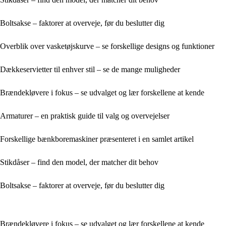
Boltsakse – faktorer at overveje, før du beslutter dig
Overblik over vasketøjskurve – se forskellige designs og funktioner
Dækkeservietter til enhver stil – se de mange muligheder
Brændekløvere i fokus – se udvalget og lær forskellene at kende
Armaturer – en praktisk guide til valg og overvejelser
Forskellige bænkboremaskiner præsenteret i en samlet artikel
Stikdåser – find den model, der matcher dit behov
Boltsakse – faktorer at overveje, før du beslutter dig
Brændekløvere i fokus – se udvalget og lær forskellene at kende