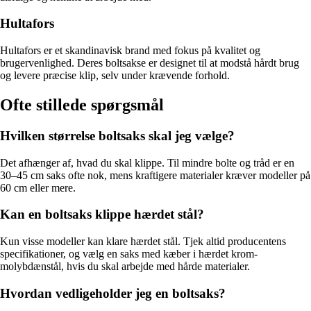
Hultafors
Hultafors er et skandinavisk brand med fokus på kvalitet og
brugervenlighed. Deres boltsakse er designet til at modstå hårdt brug
og levere præcise klip, selv under krævende forhold.
Ofte stillede spørgsmål
Hvilken størrelse boltsaks skal jeg vælge?
Det afhænger af, hvad du skal klippe. Til mindre bolte og tråd er en
30–45 cm saks ofte nok, mens kraftigere materialer kræver modeller på
60 cm eller mere.
Kan en boltsaks klippe hærdet stål?
Kun visse modeller kan klare hærdet stål. Tjek altid producentens
specifikationer, og vælg en saks med kæber i hærdet krom-
molybdænstål, hvis du skal arbejde med hårde materialer.
Hvordan vedligeholder jeg en boltsaks?