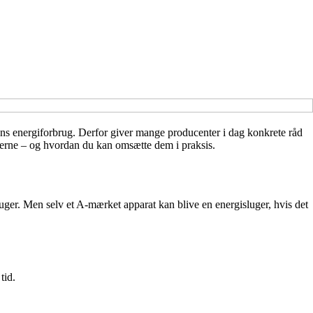
dens energiforbrug. Derfor giver mange producenter i dag konkrete råd
enterne – og hvordan du kan omsætte dem i praksis.
uger. Men selv et A-mærket apparat kan blive en energisluger, hvis det
tid.