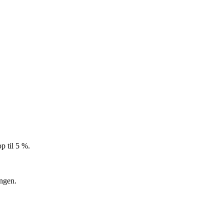
p til 5 %.
ingen.