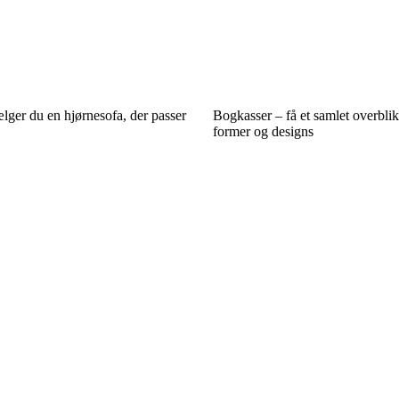
ger du en hjørnesofa, der passer
Bogkasser – få et samlet overblik
former og designs