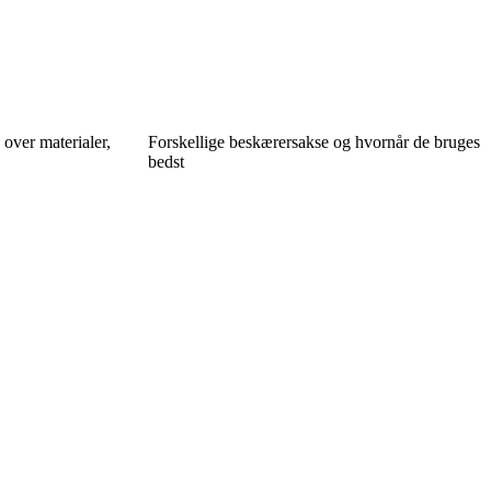
 over materialer,
Forskellige beskærersakse og hvornår de bruges
bedst