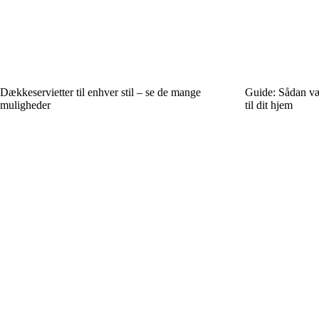
Dækkeservietter til enhver stil – se de mange
Guide: Sådan væl
muligheder
til dit hjem