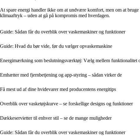
At spare energi handler ikke om at undvære komfort, men om at bruge t
klimaaftryk – uden at gå på kompromis med hverdagen.
Guide: Sådan får du overblik over vaskemaskiner og funktioner
Guide: Hvad du bør vide, før du vælger opvaskemaskine
Energimærkning som beslutningsværktøj: Vælg mellem funktionalitet og
Emhætter med fjernbetjening og app-styring – sådan virker de
Få mest ud af dine hvidevarer med producentens energitips
Overblik over vasketøjskurve – se forskellige designs og funktioner
Dækkeservietter til enhver stil – se de mange muligheder
Guide: Sådan får du overblik over vaskemaskiner og funktioner