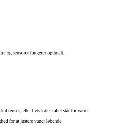
tre og sensorer fungerer optimalt.
al renses, eller hvis køleskabet står for varmt.
ghed for at justere vaner løbende.