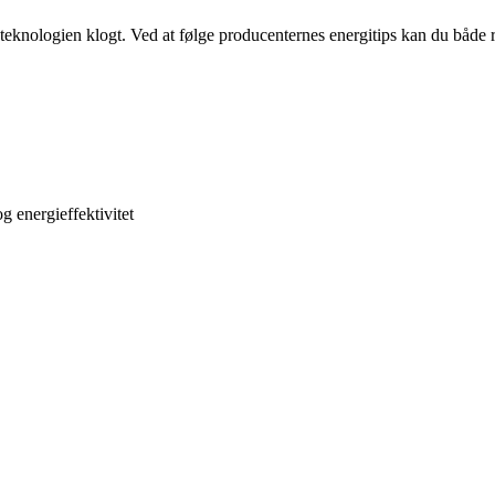
eknologien klogt. Ved at følge producenternes energitips kan du både r
 energieffektivitet