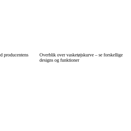
ed producentens
Overblik over vasketøjskurve – se forskellige
designs og funktioner