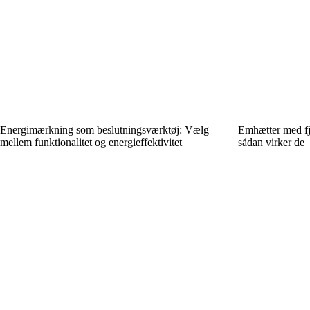
Energimærkning som beslutningsværktøj: Vælg
Emhætter med fj
mellem funktionalitet og energieffektivitet
sådan virker de