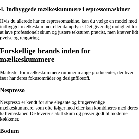
4. Indbyggede mælkeskummere i espressomaskiner
Hvis du allerede har en espressomaskine, kan du vælge en model med
indbygget mælkeskummer eller dampdyse. Det giver dig mulighed for
at lave professionelt skum og justere teksturen præcist, men kræver lidt
øvelse og rengøring.
Forskellige brands inden for
mælkeskummere
Markedet for mælkeskummere rummer mange producenter, der hver
især har deres fokusområder og designfilosofi.
Nespresso
Nespresso er kendt for sine elegante og brugervenlige
mælkeskummere, som ofte følger med eller kan kombineres med deres
kaffemaskiner. De leverer stabilt skum og passer godt til moderne
køkkener.
Bodum