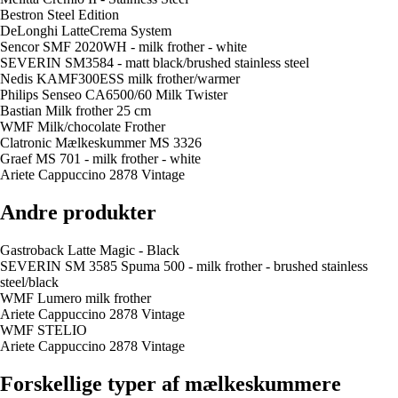
Bestron Steel Edition
DeLonghi LatteCrema System
Sencor SMF 2020WH - milk frother - white
SEVERIN SM3584 - matt black/brushed stainless steel
Nedis KAMF300ESS milk frother/warmer
Philips Senseo CA6500/60 Milk Twister
Bastian Milk frother 25 cm
WMF Milk/chocolate Frother
Clatronic Mælkeskummer MS 3326
Graef MS 701 - milk frother - white
Ariete Cappuccino 2878 Vintage
Andre produkter
Gastroback Latte Magic - Black
SEVERIN SM 3585 Spuma 500 - milk frother - brushed stainless
steel/black
WMF Lumero milk frother
Ariete Cappuccino 2878 Vintage
WMF STELIO
Ariete Cappuccino 2878 Vintage
Forskellige typer af mælkeskummere