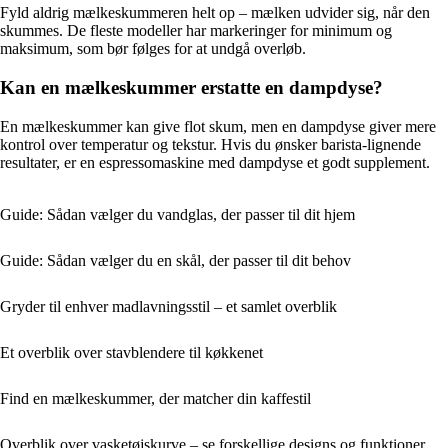
Fyld aldrig mælkeskummeren helt op – mælken udvider sig, når den
skummes. De fleste modeller har markeringer for minimum og
maksimum, som bør følges for at undgå overløb.
Kan en mælkeskummer erstatte en dampdyse?
En mælkeskummer kan give flot skum, men en dampdyse giver mere
kontrol over temperatur og tekstur. Hvis du ønsker barista-lignende
resultater, er en espressomaskine med dampdyse et godt supplement.
Guide: Sådan vælger du vandglas, der passer til dit hjem
Guide: Sådan vælger du en skål, der passer til dit behov
Gryder til enhver madlavningsstil – et samlet overblik
Et overblik over stavblendere til køkkenet
Find en mælkeskummer, der matcher din kaffestil
Overblik over vasketøjskurve – se forskellige designs og funktioner