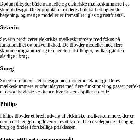
Bodum tilbyder både manuelle og elektriske mælkeskummere i et
stilrent design. De er populære for deres holdbarhed og enkle
betjening, og mange modeller er fremstillet i glas og rustfrit stål.
Severin
Severin producerer elektriske mælkeskummere med fokus på
funktionalitet og prisvenlighed. De tilbyder modeller med flere
skummeprogrammer og temperaturindstillinger, hvilket gør dem
alsidige i brug.
Smeg
Smeg kombinerer retrodesign med moderne teknologi. Deres
mælkeskummere er ofte udstyret med flere funktioner og passer perfekt
til designbevidste køkkener, hvor æstetik spiller en rolle.
Philips
Philips tilbyder et bredt udvalg af elektriske mælkeskummere, der er
nemme at rengøre og leverer jævnt skum. De er velegnede til daglig
brug og findes i forskellige prisklasser.