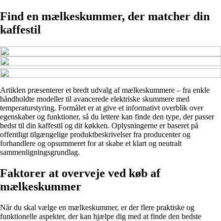
Find en mælkeskummer, der matcher din
kaffestil
Artiklen præsenterer et bredt udvalg af mælkeskummere – fra enkle
håndholdte modeller til avancerede elektriske skummere med
temperaturstyring. Formålet er at give et informativt overblik over
egenskaber og funktioner, så du lettere kan finde den type, der passer
bedst til din kaffestil og dit køkken. Oplysningerne er baseret på
offentligt tilgængelige produktbeskrivelser fra producenter og
forhandlere og opsummeret for at skabe et klart og neutralt
sammenligningsgrundlag.
Faktorer at overveje ved køb af
mælkeskummer
Når du skal vælge en mælkeskummer, er der flere praktiske og
funktionelle aspekter, der kan hjælpe dig med at finde den bedste