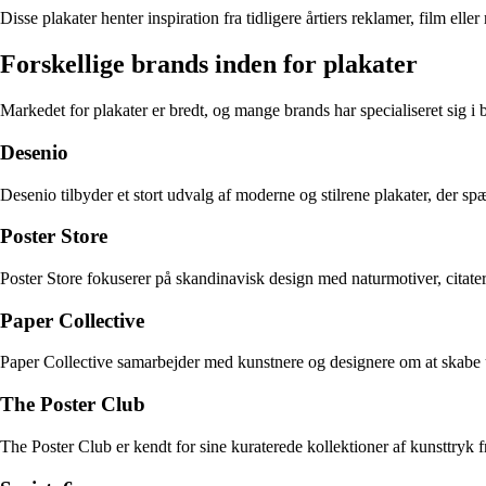
Disse plakater henter inspiration fra tidligere årtiers reklamer, film ell
Forskellige brands inden for plakater
Markedet for plakater er bredt, og mange brands har specialiseret sig i b
Desenio
Desenio tilbyder et stort udvalg af moderne og stilrene plakater, der spæ
Poster Store
Poster Store fokuserer på skandinavisk design med naturmotiver, citate
Paper Collective
Paper Collective samarbejder med kunstnere og designere om at skabe u
The Poster Club
The Poster Club er kendt for sine kuraterede kollektioner af kunsttryk f