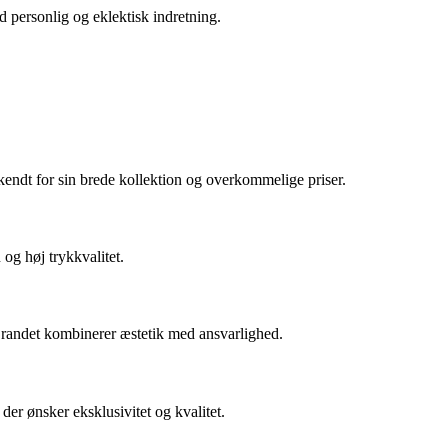
ed personlig og eklektisk indretning.
r kendt for sin brede kollektion og overkommelige priser.
og høj trykkvalitet.
Brandet kombinerer æstetik med ansvarlighed.
der ønsker eksklusivitet og kvalitet.