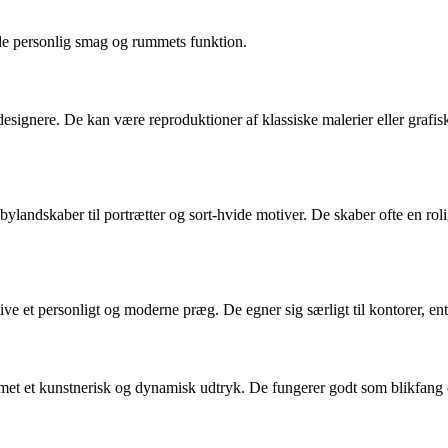
åde personlig smag og rummets funktion.
esignere. De kan være reproduktioner af klassiske malerier eller grafis
 bylandskaber til portrætter og sort-hvide motiver. De skaber ofte en ro
ive et personligt og moderne præg. De egner sig særligt til kontorer, ent
met et kunstnerisk og dynamisk udtryk. De fungerer godt som blikfang 