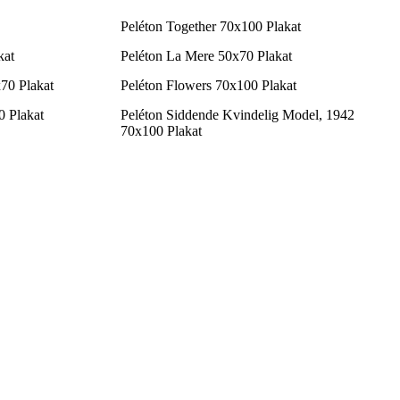
Peléton Together 70x100 Plakat
kat
Peléton La Mere 50x70 Plakat
70 Plakat
Peléton Flowers 70x100 Plakat
 Plakat
Peléton Siddende Kvindelig Model, 1942
70x100 Plakat