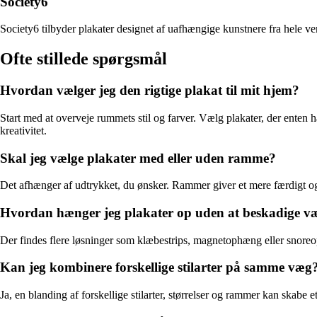
Society6
Society6 tilbyder plakater designet af uafhængige kunstnere fra hele ver
Ofte stillede spørgsmål
Hvordan vælger jeg den rigtige plakat til mit hjem?
Start med at overveje rummets stil og farver. Vælg plakater, der enten
kreativitet.
Skal jeg vælge plakater med eller uden ramme?
Det afhænger af udtrykket, du ønsker. Rammer giver et mere færdigt og
Hvordan hænger jeg plakater op uden at beskadige 
Der findes flere løsninger som klæbestrips, magnetophæng eller snoreophæ
Kan jeg kombinere forskellige stilarter på samme væg
Ja, en blanding af forskellige stilarter, størrelser og rammer kan skabe