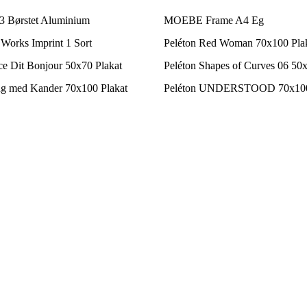
 Børstet Aluminium
MOEBE Frame A4 Eg
Works Imprint 1 Sort
Peléton Red Woman 70x100 Pla
ce Dit Bonjour 50x70 Plakat
Peléton Shapes of Curves 06 50x
ing med Kander 70x100 Plakat
Peléton UNDERSTOOD 70x100