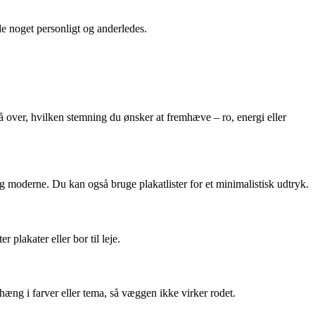
de noget personligt og anderledes.
å over, hvilken stemning du ønsker at fremhæve – ro, energi eller
 moderne. Du kan også bruge plakatlister for et minimalistisk udtryk.
plakater eller bor til leje.
nhæng i farver eller tema, så væggen ikke virker rodet.