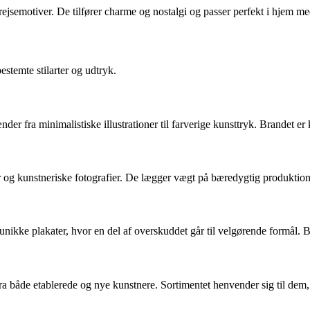
er rejsemotiver. De tilfører charme og nostalgi og passer perfekt i hjem m
estemte stilarter og udtryk.
nder fra minimalistiske illustrationer til farverige kunsttryk. Brandet e
r og kunstneriske fotografier. De lægger vægt på bæredygtig produktion 
nikke plakater, hvor en del af overskuddet går til velgørende formål. 
ra både etablerede og nye kunstnere. Sortimentet henvender sig til dem, 