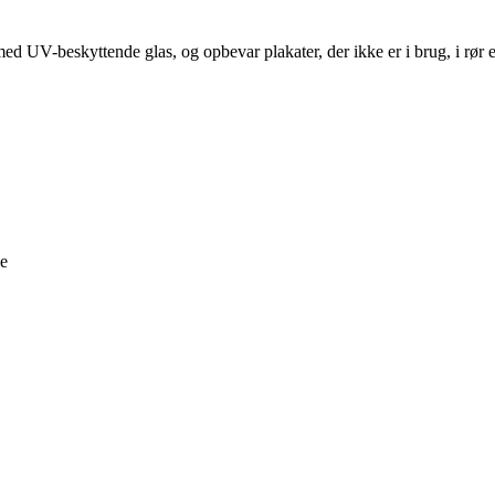
ed UV-beskyttende glas, og opbevar plakater, der ikke er i brug, i rør e
ne