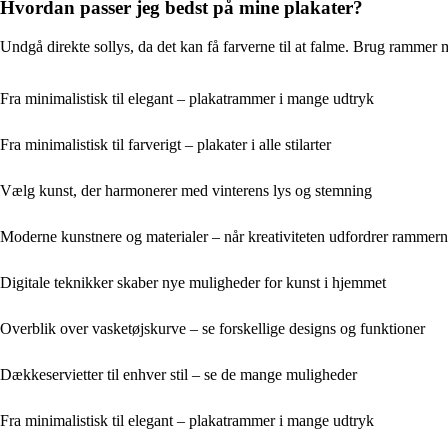
Hvordan passer jeg bedst på mine plakater?
Undgå direkte sollys, da det kan få farverne til at falme. Brug rammer m
Fra minimalistisk til elegant – plakatrammer i mange udtryk
Fra minimalistisk til farverigt – plakater i alle stilarter
Vælg kunst, der harmonerer med vinterens lys og stemning
Moderne kunstnere og materialer – når kreativiteten udfordrer rammer
Digitale teknikker skaber nye muligheder for kunst i hjemmet
Overblik over vasketøjskurve – se forskellige designs og funktioner
Dækkeservietter til enhver stil – se de mange muligheder
Fra minimalistisk til elegant – plakatrammer i mange udtryk