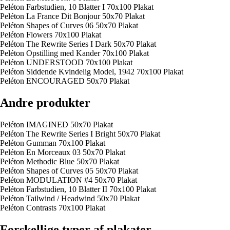
Peléton Farbstudien, 10 Blatter I 70x100 Plakat
Peléton La France Dit Bonjour 50x70 Plakat
Peléton Shapes of Curves 06 50x70 Plakat
Peléton Flowers 70x100 Plakat
Peléton The Rewrite Series I Dark 50x70 Plakat
Peléton Opstilling med Kander 70x100 Plakat
Peléton UNDERSTOOD 70x100 Plakat
Peléton Siddende Kvindelig Model, 1942 70x100 Plakat
Peléton ENCOURAGED 50x70 Plakat
Andre produkter
Peléton IMAGINED 50x70 Plakat
Peléton The Rewrite Series I Bright 50x70 Plakat
Peléton Gumman 70x100 Plakat
Peléton En Morceaux 03 50x70 Plakat
Peléton Methodic Blue 50x70 Plakat
Peléton Shapes of Curves 05 50x70 Plakat
Peléton MODULATION #4 50x70 Plakat
Peléton Farbstudien, 10 Blatter II 70x100 Plakat
Peléton Tailwind / Headwind 50x70 Plakat
Peléton Contrasts 70x100 Plakat
Forskellige typer af plakater