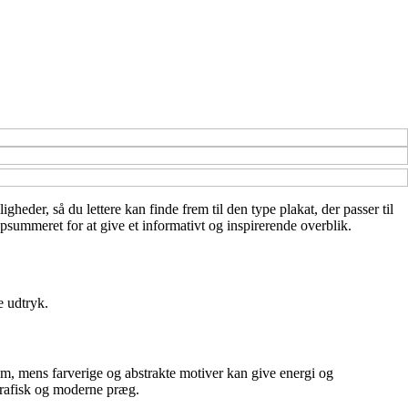
igheder, så du lettere kan finde frem til den type plakat, der passer til
psummeret for at give et informativt og inspirerende overblik.
e udtryk.
um, mens farverige og abstrakte motiver kan give energi og
 grafisk og moderne præg.