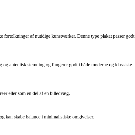
ke fortolkninger af nutidige kunstværker. Denne type plakat passer godt
lig og autentisk stemning og fungerer godt i både moderne og klassiske
reer eller som en del af en billedvæg.
og kan skabe balance i minimalistiske omgivelser.