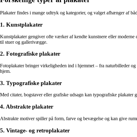
Plakater findes i mange udtryk og kategorier, og valget afhænger af b
1. Kunstplakater
Kunstplakater gengiver ofte værker af kendte kunstnere eller moderne d
til stuer og gallerivægge.
2. Fotografiske plakater
Fotoplakater bringer virkeligheden ind i hjemmet – fra naturbilleder og
hjem.
3. Typografiske plakater
Med citater, bogstaver eller grafiske udsagn kan typografiske plakater g
4. Abstrakte plakater
Abstrakte motiver spiller på form, farve og bevægelse og kan give rum
5. Vintage- og retroplakater