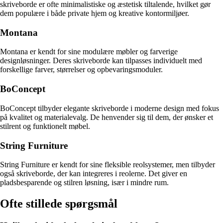
skriveborde er ofte minimalistiske og æstetisk tiltalende, hvilket gør
dem populære i både private hjem og kreative kontormiljøer.
Montana
Montana er kendt for sine modulære møbler og farverige
designløsninger. Deres skriveborde kan tilpasses individuelt med
forskellige farver, størrelser og opbevaringsmoduler.
BoConcept
BoConcept tilbyder elegante skriveborde i moderne design med fokus
på kvalitet og materialevalg. De henvender sig til dem, der ønsker et
stilrent og funktionelt møbel.
String Furniture
String Furniture er kendt for sine fleksible reolsystemer, men tilbyder
også skriveborde, der kan integreres i reolerne. Det giver en
pladsbesparende og stilren løsning, især i mindre rum.
Ofte stillede spørgsmål