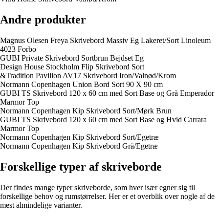
Andre produkter
Magnus Olesen Freya Skrivebord Massiv Eg Lakeret/Sort Linoleum
4023 Forbo
GUBI Private Skrivebord Sortbrun Bejdset Eg
Design House Stockholm Flip Skrivebord Sort
&Tradition Pavilion AV17 Skrivebord Iron/Valnød/Krom
Normann Copenhagen Union Bord Sort 90 X 90 cm
GUBI TS Skrivebord 120 x 60 cm med Sort Base og Grå Emperador
Marmor Top
Normann Copenhagen Kip Skrivebord Sort/Mørk Brun
GUBI TS Skrivebord 120 x 60 cm med Sort Base og Hvid Carrara
Marmor Top
Normann Copenhagen Kip Skrivebord Sort/Egetræ
Normann Copenhagen Kip Skrivebord Grå/Egetræ
Forskellige typer af skriveborde
Der findes mange typer skriveborde, som hver især egner sig til
forskellige behov og rumstørrelser. Her er et overblik over nogle af de
mest almindelige varianter.