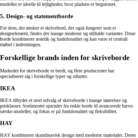
modeller er ideelle til lejligheder, hvor pladsen er begrænset.
5. Design- og statementborde
For dem, der ønsker et skrivebord, der også fungerer som et
designelement, findes der mange moderne og stilfulde varianter. Disse
borde kombinerer æstetik og funktionalitet og kan være et centralt
møbel i indretningen.
Forskellige brands inden for skriveborde
Markedet for skriveborde er bredt, og flere producenter har
specialiseret sig i forskellige typer og stilarter.
IKEA
IKEA tilbyder et stort udvalg af skriveborde i mange størrelser og
prisklasser. Sortimentet spænder fra enkle borde til avancerede hæve-
sænke-modeller, og fokus er på funktionalitet og fleksibilitet.
HAY
HAY kombinerer skandinavisk design med moderne materialer. Deres