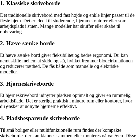
1. Klassiske skriveborde
Det traditionelle skrivebord med fast højde og enkle linjer passer til de
fleste hjem. Det er ideelt til studerende, hjemmekontorer eller som
arbejdsplads i stuen. Mange modeller har skuffer eller skabe til
opbevaring.
2. Hæve-sænke-borde
Et hæve-sænke-bord giver fleksibilitet og bedre ergonomi. Du kan
nemt skifte mellem at sidde og stå, hvilket fremmer blodcirkulationen
og reducerer træthed. De fås både som manuelle og elektriske
modeller.
3. Hjørneskriveborde
Et hjørneskrivebord udnytter pladsen optimalt og giver en rummelig
arbejdsflade. Det er særligt praktisk i mindre rum eller kontorer, hvor
du ønsker at udnytte hjørnerne effektivt.
4. Pladsbesparende skriveborde
Til små boliger eller multifunktionelle rum findes der kompakte
skriveborde, der kan klappes sammen eller monteres på væggen. Disse