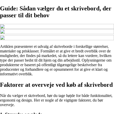
Guide: Sådan vælger du et skrivebord, der
passer til dit behov
Artiklen præsenterer et udvalg af skriveborde i forskellige størrelser,
materialer og prisklasser. Formålet er at give et bredt overblik over de
muligheder, der findes på markedet, så du lettere kan vurdere, hvilken
type der passer bedst til dit hjem og din arbejdsstil. Oplysningerne om
produkterne er baseret på offentligt tilgængelige beskrivelser fra
producenter og forhandlere og er opsummeret for at give et klart og
informativt overblik.
Faktorer at overveje ved køb af skrivebord
Når du vælger et skrivebord, bør du tage højde for både funktionalitet,
ergonomi og design. Her er nogle af de vigtigste faktorer, du bør
overveje.