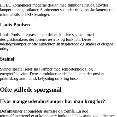
EGLO kombinerer moderne design med funktionalitet og tilbyder
lamper i mange stilarter. Sortimentet spænder fra klassiske lanterner til
minimalistiske LED-løsninger.
Louis Poulsen
Louis Poulsen repræsenterer det eksklusive segment med
designklassikere, der forener æstetik og funktion. Deres
udendørslamper er ofte arkitektonisk inspirerede og skaber et elegant
udtryk.
Steinel
Steinel specialiserer sig i lamper med sensorteknologi og
energieffektivitet. Deres produkter er ideelle til dem, der ønsker
praktisk og automatisk belysning omkring huset.
Ofte stillede spørgsmål
Hvor mange udendørslamper har man brug for?
Det afhænger af områdets størrelse og formål. En god
tommelfingerregel er at kombinere funktionel belysning ved indgange