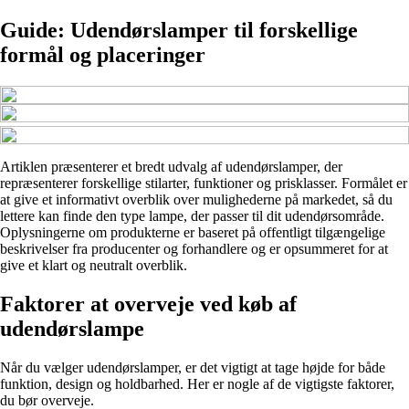
Guide: Udendørslamper til forskellige
formål og placeringer
Artiklen præsenterer et bredt udvalg af udendørslamper, der
repræsenterer forskellige stilarter, funktioner og prisklasser. Formålet er
at give et informativt overblik over mulighederne på markedet, så du
lettere kan finde den type lampe, der passer til dit udendørsområde.
Oplysningerne om produkterne er baseret på offentligt tilgængelige
beskrivelser fra producenter og forhandlere og er opsummeret for at
give et klart og neutralt overblik.
Faktorer at overveje ved køb af
udendørslampe
Når du vælger udendørslamper, er det vigtigt at tage højde for både
funktion, design og holdbarhed. Her er nogle af de vigtigste faktorer,
du bør overveje.