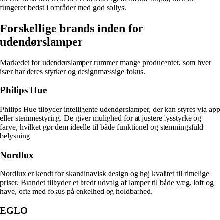
fungerer bedst i områder med god sollys.
Forskellige brands inden for
udendørslamper
Markedet for udendørslamper rummer mange producenter, som hver
især har deres styrker og designmæssige fokus.
Philips Hue
Philips Hue tilbyder intelligente udendørslamper, der kan styres via app
eller stemmestyring. De giver mulighed for at justere lysstyrke og
farve, hvilket gør dem ideelle til både funktionel og stemningsfuld
belysning.
Nordlux
Nordlux er kendt for skandinavisk design og høj kvalitet til rimelige
priser. Brandet tilbyder et bredt udvalg af lamper til både væg, loft og
have, ofte med fokus på enkelhed og holdbarhed.
EGLO