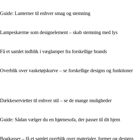
Guide: Lanterner til enhver smag og stemning
Lampeskærme som designelement – skab stemning med lys
Få et samlet indblik i væglamper fra forskellige brands
Overblik over vasketøjskurve – se forskellige designs og funktioner
Dækkeservietter til enhver stil – se de mange muligheder
Guide: Sådan vælger du en hjørnesofa, der passer til dit hjem
Bogkasser – få et samlet overblik over materialer, former og designs