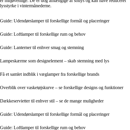
er miljøvenlige. De er dog afhængige af sollys og kan have reduceret
lysstyrke i vintermånederne.
Guide: Udendørslamper til forskellige formål og placeringer
Guide: Loftlamper til forskellige rum og behov
Guide: Lanterner til enhver smag og stemning
Lampeskærme som designelement – skab stemning med lys
Få et samlet indblik i væglamper fra forskellige brands
Overblik over vasketøjskurve – se forskellige designs og funktioner
Dækkeservietter til enhver stil – se de mange muligheder
Guide: Udendørslamper til forskellige formål og placeringer
Guide: Loftlamper til forskellige rum og behov