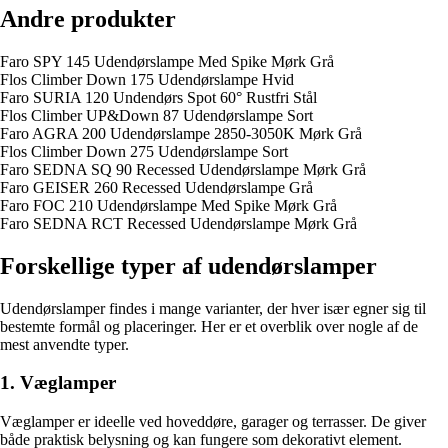
Andre produkter
Faro SPY 145 Udendørslampe Med Spike Mørk Grå
Flos Climber Down 175 Udendørslampe Hvid
Faro SURIA 120 Undendørs Spot 60° Rustfri Stål
Flos Climber UP&Down 87 Udendørslampe Sort
Faro AGRA 200 Udendørslampe 2850-3050K Mørk Grå
Flos Climber Down 275 Udendørslampe Sort
Faro SEDNA SQ 90 Recessed Udendørslampe Mørk Grå
Faro GEISER 260 Recessed Udendørslampe Grå
Faro FOC 210 Udendørslampe Med Spike Mørk Grå
Faro SEDNA RCT Recessed Udendørslampe Mørk Grå
Forskellige typer af udendørslamper
Udendørslamper findes i mange varianter, der hver især egner sig til
bestemte formål og placeringer. Her er et overblik over nogle af de
mest anvendte typer.
1. Væglamper
Væglamper er ideelle ved hoveddøre, garager og terrasser. De giver
både praktisk belysning og kan fungere som dekorativt element.