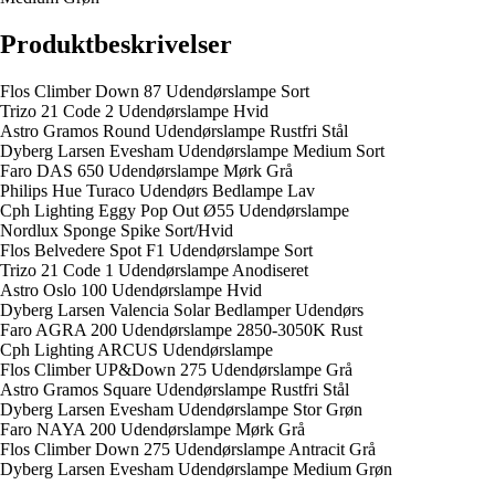
Produktbeskrivelser
Flos Climber Down 87 Udendørslampe Sort
Trizo 21 Code 2 Udendørslampe Hvid
Astro Gramos Round Udendørslampe Rustfri Stål
Dyberg Larsen Evesham Udendørslampe Medium Sort
Faro DAS 650 Udendørslampe Mørk Grå
Philips Hue Turaco Udendørs Bedlampe Lav
Cph Lighting Eggy Pop Out Ø55 Udendørslampe
Nordlux Sponge Spike Sort/Hvid
Flos Belvedere Spot F1 Udendørslampe Sort
Trizo 21 Code 1 Udendørslampe Anodiseret
Astro Oslo 100 Udendørslampe Hvid
Dyberg Larsen Valencia Solar Bedlamper Udendørs
Faro AGRA 200 Udendørslampe 2850-3050K Rust
Cph Lighting ARCUS Udendørslampe
Flos Climber UP&Down 275 Udendørslampe Grå
Astro Gramos Square Udendørslampe Rustfri Stål
Dyberg Larsen Evesham Udendørslampe Stor Grøn
Faro NAYA 200 Udendørslampe Mørk Grå
Flos Climber Down 275 Udendørslampe Antracit Grå
Dyberg Larsen Evesham Udendørslampe Medium Grøn