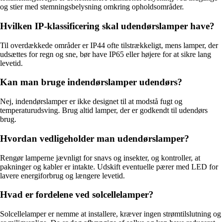
og stier med stemningsbelysning omkring opholdsområder.
Hvilken IP-klassificering skal udendørslamper have?
Til overdækkede områder er IP44 ofte tilstrækkeligt, mens lamper, der
udsættes for regn og sne, bør have IP65 eller højere for at sikre lang
levetid.
Kan man bruge indendørslamper udendørs?
Nej, indendørslamper er ikke designet til at modstå fugt og
temperaturudsving. Brug altid lamper, der er godkendt til udendørs
brug.
Hvordan vedligeholder man udendørslamper?
Rengør lamperne jævnligt for snavs og insekter, og kontroller, at
pakninger og kabler er intakte. Udskift eventuelle pærer med LED for
lavere energiforbrug og længere levetid.
Hvad er fordelene ved solcellelamper?
Solcellelamper er nemme at installere, kræver ingen strømtilslutning og